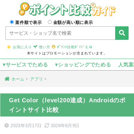
案件順で表示
金額が高い順に表示
お気に入り
使い方
ﾎﾟｲﾝﾄ比較ｶﾞｲﾄﾞとは
本サイトはプロモーションが含まれています。
▾サービスでためる
▾ショッピングでためる
人気
ホーム
アプリ
Get Color（level200達成）Androidのポ
イントサイト比較
2023年3月17日
2026年8月9日