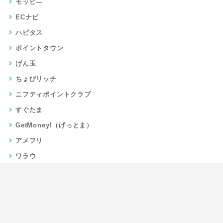
モッピ―
ECナビ
ハピタス
ポイントタウン
げん玉
ちょびリッチ
ニフティポイントクラブ
すぐたま
GetMoney!（げっとま）
アメフリ
ワラウ
楽天リーベイツ
Gポイント