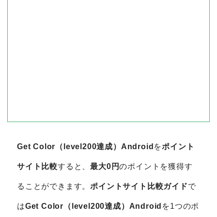
Get Color（level200達成）Android
を
ポイント
サイト比較
すると、
最大0円
のポイントを獲得す
ることができます。
ポイントサイト比較ガイド
で
は
Get Color（level200達成）Android
を1つのポ