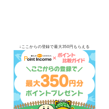
↓ここからの登録で最大350円もらえる