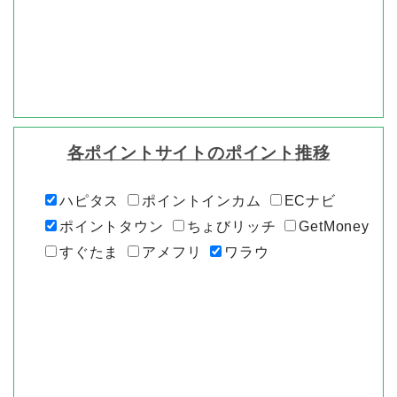
各ポイントサイトのポイント推移
ハピタス
ポイントインカム
ECナビ
ポイントタウン
ちょびリッチ
GetMoney
すぐたま
アメフリ
ワラウ