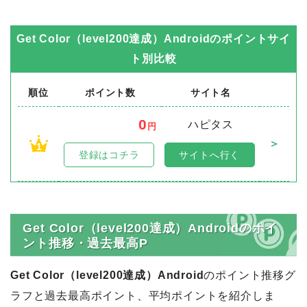
Get Color（level200達成）Android
のポイントサイ
ト別比較
順位
ポイント数
サイト名
0
ハピタス
円
＞
1
登録はコチラ
サイトへ行く
Get Color（level200達成）Androidのポイ
ント推移・過去最高P
Get Color（level200達成）Android
のポイント推移グ
ラフと過去最高ポイント、平均ポイントを紹介しま