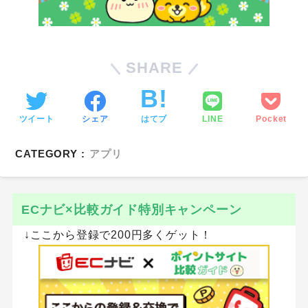
SHARE
ツイート
シェア
はてブ
LINE
Pocket
CATEGORY :
アプリ
ECナビ×比較ガイド特別キャンペーン
↓ここから登録で200円多くゲット！