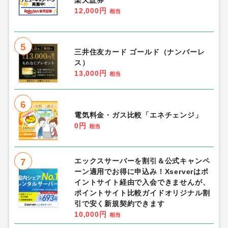
12,000円
相当
5
三井住友カード ゴールド（ナンバーレ
ス）
13,000円
相当
6
電気料金・ガス比較「エネチェンジ」
0円
相当
7
エックスサーバーを割引＆公式キャンペ
ーン適用でお得に申込み！Xserverはポ
イントサイト経由で入会できませんが、
ポイントサイト比較ガイドオリジナル割
引で安く新規契約できます
10,000円
相当