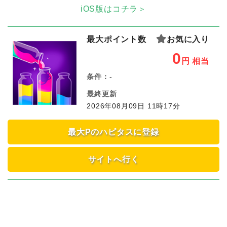
iOS版はコチラ＞
最大ポイント数
お気に入り
0
円
相当
条件：
-
最終更新
2026年08月09日 11時17分
最大Pのハピタスに登録
サイトへ行く