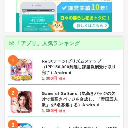
「アプリ」人気ランキング
1
Re:ステージ!プリズムステップ
（IPP150,000到達し課題報酬受け取り
完了）Android
1,300円
相当
2
Game of Sultans（気高きバッジの欠
片で気高きバッジを合成し、「帝国五人
衆」を5名募集する）Android
1,350円
相当
3