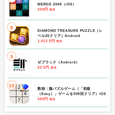
MERGE 2048（iOS）
200円
相当
8
DIAMOND TREASURE PUZZLE（レ
ベル20クリア）Android
1,012.5円
相当
9
ゼブラック（Android）
52.5円
相当
10
数独：脳パズルゲーム（「初級
（Easy）」ゲームを500回クリア）iOS
480円
相当