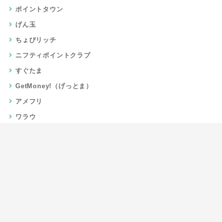
ポイントタウン
げん玉
ちょびリッチ
ニフティポイントクラブ
すぐたま
GetMoney!（げっとま）
アメフリ
ワラウ
楽天リーベイツ
Gポイント
当サイトについて
運営者情報