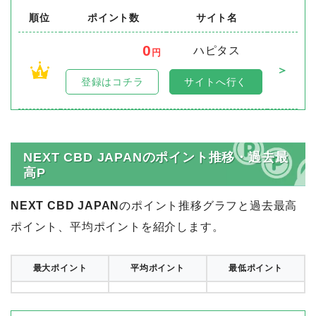
順位
ポイント数
サイト名
0
ハピタス
円
＞
1
登録はコチラ
サイトへ行く
NEXT CBD JAPANのポイント推移・過去最
高P
NEXT CBD JAPAN
のポイント推移グラフと過去最高
ポイント、平均ポイントを紹介します。
最大ポイント
平均ポイント
最低ポイント