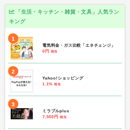
「生活・キッチン・雑貨・文具」人気ラン
キング
1
電気料金・ガス比較「エネチェンジ」
0円
相当
2
Yahoo!ショッピング
1.1%
相当
3
ミラブルplus
7,500円
相当