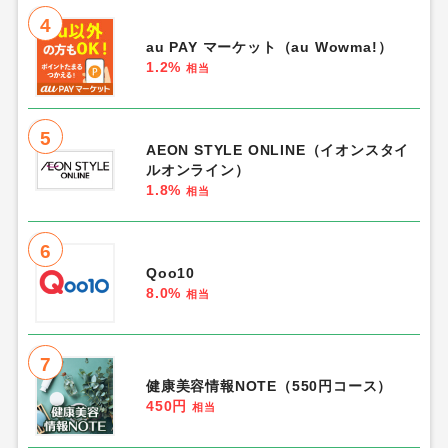
4
au PAY マーケット（au Wowma!）
1.2%
相当
5
AEON STYLE ONLINE（イオンスタイ
ルオンライン）
1.8%
相当
6
Qoo10
8.0%
相当
7
健康美容情報NOTE（550円コース）
450円
相当