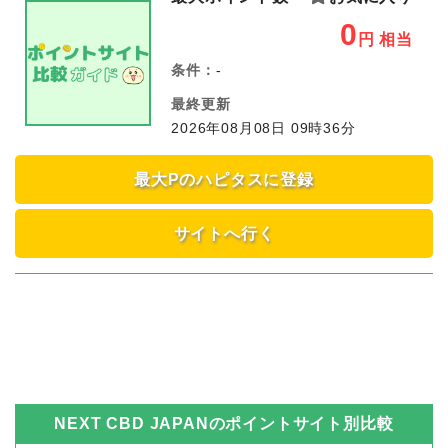
0
円
相当
条件：
-
最終更新
2026年08月08日 09時36分
最大Pのハピタスに登録
サイトへ行く
NEXT CBD JAPAN
のポイントサイト別比較