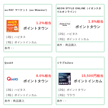
AEON STYLE ONLINE（イオンスタ
au PAY マーケット（au Wowma!）
イルオンライン）
1.8%
相当
1.2%
相当
ポイントタウン
ポイントタウン
［2位］ハピタス
［2位］ハピタス
［3位］ポイントインカム
［3位］ポイントインカム
条件：商品購入
条件：-
Qoo10
ミラブルZero
8.0%
15,500円
相当
相当
ポイントタウン
ポイントインカム
［2位］ハピタス
［2位］ポイントタウン
［3位］ポイントインカム
［3位］ワラウ
条件：商品購入
条件：-