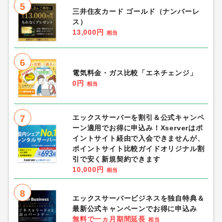
5
三井住友カード ゴールド（ナンバーレ
ス）
13,000円
相当
6
電気料金・ガス比較「エネチェンジ」
0円
相当
7
エックスサーバーを割引＆公式キャンペ
ーン適用でお得に申込み！Xserverはポ
イントサイト経由で入会できませんが、
ポイントサイト比較ガイドオリジナル割
引で安く新規契約できます
10,000円
相当
8
エックスサーバービジネスを独自特典＆
最新公式キャンペーンでお得に申込み
無料で一ヵ月期間延長
相当