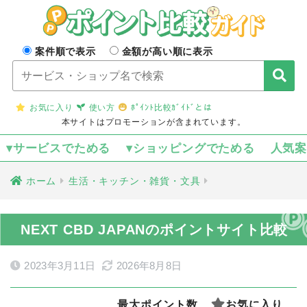
案件順で表示
金額が高い順に表示
お気に入り
使い方
ﾎﾟｲﾝﾄ比較ｶﾞｲﾄﾞとは
本サイトはプロモーションが含まれています。
▾サービスでためる
▾ショッピングでためる
人気
ホーム
生活・キッチン・雑貨・文具
NEXT CBD JAPANのポイントサイト比較
2023年3月11日
2026年8月8日
最大ポイント数
お気に入り