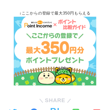
↓ここからの登録で最大350円もらえる
SHARE