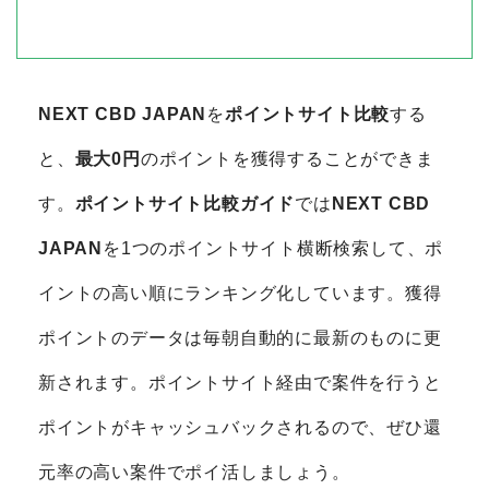
NEXT CBD JAPAN
を
ポイントサイト比較
する
と、
最大0円
のポイントを獲得することができま
す。
ポイントサイト比較ガイド
では
NEXT CBD
JAPAN
を1つのポイントサイト横断検索して、ポ
イントの高い順にランキング化しています。獲得
ポイントのデータは毎朝自動的に最新のものに更
新されます。ポイントサイト経由で案件を行うと
ポイントがキャッシュバックされるので、ぜひ還
元率の高い案件でポイ活しましょう。