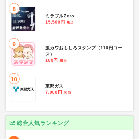
8
ミラブルZero
15,500円
相当
9
激カワおもしろスタンプ（110円コー
ス）
180円
相当
10
東邦ガス
7,000円
相当
総合人気ランキング