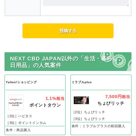
NEXT CBD JAPAN以外の「生活・暮らし・
日用品」の人気案件
Yahoo!ショッピング
ミラブルplus
7,500円
相当
1.1%
相当
ちょびリッチ
ポイントタウン
［2位］ちょびリッチ
［2位］ハピタス
［3位］ちょびリッチ
［3位］ポイントインカム
条件：ミラブルプラスの初回購入
条件：商品購入