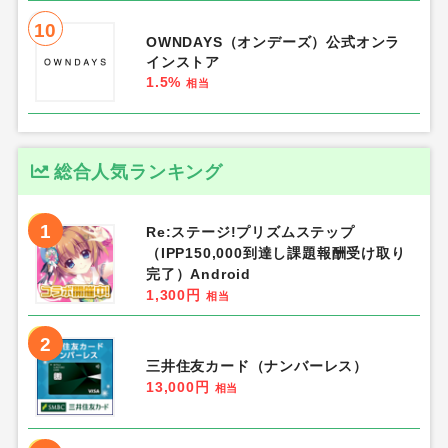
10
OWNDAYS（オンデーズ）公式オンラ
インストア
1.5%
相当
総合人気ランキング
1
Re:ステージ!プリズムステップ
（IPP150,000到達し課題報酬受け取り
完了）Android
1,300円
相当
2
三井住友カード（ナンバーレス）
13,000円
相当