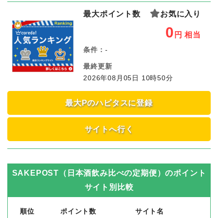
最大ポイント数
お気に入り
0
円
相当
条件：
-
最終更新
2026年08月05日 10時50分
最大Pのハピタスに登録
サイトへ行く
SAKEPOST（日本酒飲み比べの定期便）
のポイント
サイト別比較
順位
ポイント数
サイト名