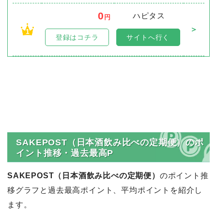
0
ハピタス
円
＞
1
登録はコチラ
サイトへ行く
SAKEPOST（日本酒飲み比べの定期便）のポ
イント推移・過去最高P
SAKEPOST（日本酒飲み比べの定期便）
のポイント推
移グラフと過去最高ポイント、平均ポイントを紹介し
ます。