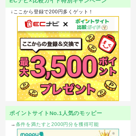
ECナビ×比較ガイド特別キャンペーン
↓ここから登録で200円多くゲット！
ポイントサイトNo.1人気のモッピー
→
条件を満たすと2000円分を獲得可能