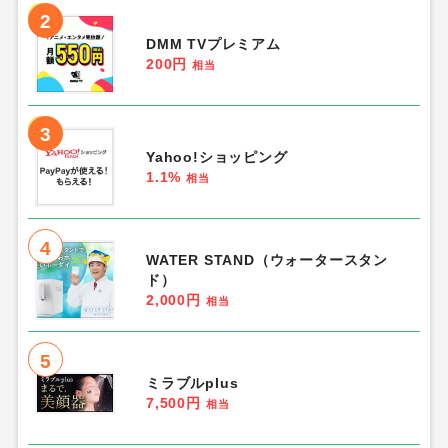
2
DMM TVプレミアム
200円
相当
3
Yahoo!ショッピング
1.1%
相当
4
WATER STAND（ウォータースタン
ド）
2,000円
相当
5
ミラブルplus
7,500円
相当