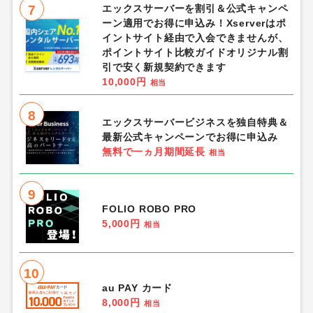
7
エックスサーバーを割引＆公式キャンペ
ーン適用でお得に申込み！Xserverはポ
イントサイト経由で入会できませんが、
ポイントサイト比較ガイドオリジナル割
引で安く新規契約できます
10,000円
相当
8
エックスサーバービジネスを独自特典＆
最新公式キャンペーンでお得に申込み
無料で一ヵ月期間延長
相当
9
FOLIO ROBO PRO
5,000円
相当
10
au PAY カード
8,000円
相当