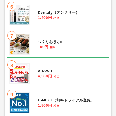
6
Dentaly（デンタリー）
1,400円
相当
7
つくりおき.jp
100円
相当
8
AiR-WiFi
4,500円
相当
9
U-NEXT（無料トライアル登録）
1,800円
相当