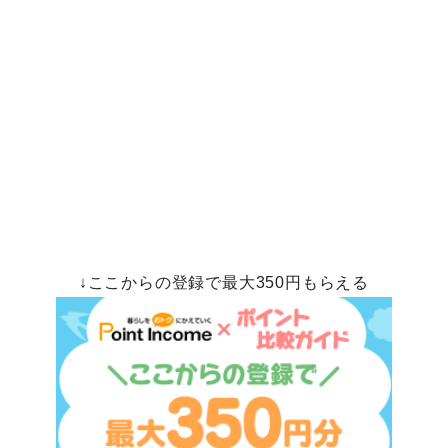
↓ここからの登録で最大350円もらえる