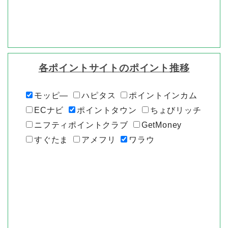
各ポイントサイトのポイント推移
モッピ―
ハピタス
ポイントインカム
ECナビ
ポイントタウン
ちょびリッチ
ニフティポイントクラブ
GetMoney
すぐたま
アメフリ
ワラウ