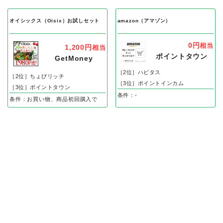
オイシックス（Oisix）お試しセット
amazon（アマゾン）
0円
相当
1,200円
相当
ポイントタウン
GetMoney
［2位］ハピタス
［2位］ちょびリッチ
［3位］ポイントインカム
［3位］ポイントタウン
条件：-
条件：お買い物、商品初回購入で