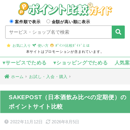
案件順で表示
金額が高い順に表示
お気に入り
使い方
ﾎﾟｲﾝﾄ比較ｶﾞｲﾄﾞとは
本サイトはプロモーションが含まれています。
▾サービスでためる
▾ショッピングでためる
人気
ホーム
お試し・入会・購入
SAKEPOST（日本酒飲み比べの定期便）の
ポイントサイト比較
2022年11月12日
2026年8月5日