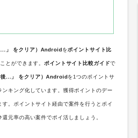
後...」 をクリア）Android
を
ポイントサイト比
ることができます。
ポイントサイト比較ガイド
で
日後...」 をクリア）Android
を1つのポイントサ
ランキング化しています。獲得ポイントのデー
ます。ポイントサイト経由で案件を行うとポイ
ひ還元率の高い案件でポイ活しましょう。