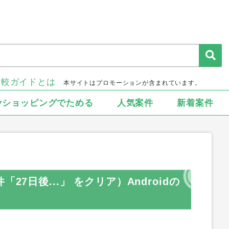
比較ガイドとは
本サイトはプロモーションが含まれています。
▾ショッピングでためる
人気案件
新着案件
事件「27日後...」 をクリア）Androidの