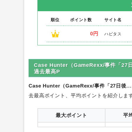
順位
ポイント数
サイト名
0円
ハピタス
1
Case Hunter（GameRexx/事件「
過去最高P
Case Hunter（GameRexx/事件「27日後.
去最高ポイント、平均ポイントを紹介しま
最大ポイント
平