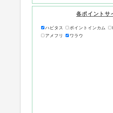
各ポイントサ
ハピタス
ポイントインカム
アメフリ
ワラウ