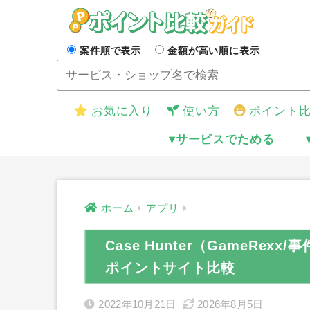
案件順で表示
金額が高い順に表示
お気に入り
使い方
ポイント
▾サービスでためる
ホーム
アプリ
Case Hunter（GameRexx/
ポイントサイト比較
2022年10月21日
2026年8月5日