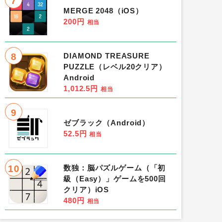
7
MERGE 2048（iOS）
200円
相当
8
DIAMOND TREASURE
PUZZLE（レベル20クリア）
Android
1,012.5円
相当
9
ゼブラック（Android）
52.5円
相当
10
数独：脳パズルゲーム（「初
級（Easy）」ゲームを500回
クリア）iOS
480円
相当