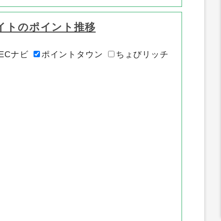
イトのポイント推移
ECナビ
ポイントタウン
ちょびリッチ