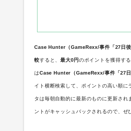
Case Hunter（GameRexx/事件「27日
較
すると、
最大0円
のポイントを獲得す
は
Case Hunter（GameRexx/事件「27
イト横断検索して、ポイントの高い順に
タは毎朝自動的に最新のものに更新され
ントがキャッシュバックされるので、ぜ