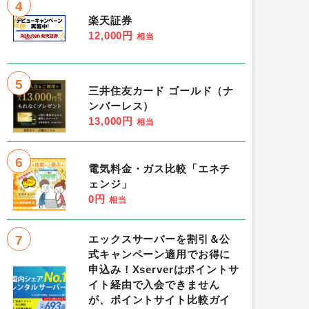
4
楽天証券
12,000円
相当
5
三井住友カード ゴールド（ナ
ンバーレス）
13,000円
相当
6
電気料金・ガス比較「エネチ
ェンジ」
0円
相当
7
エックスサーバーを割引＆公
式キャンペーン適用でお得に
申込み！Xserverはポイントサ
イト経由で入会できません
が、ポイントサイト比較ガイ