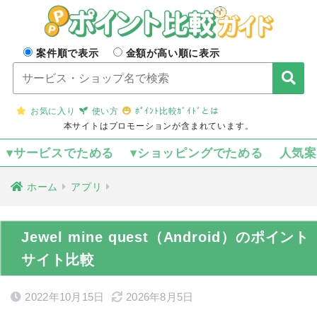
案件順で表示
金額が高い順に表示
お気に入り
使い方
ﾎﾟｲﾝﾄ比較ｶﾞｲﾄﾞとは
本サイトはプロモーションが含まれています。
▾サービスでためる
▾ショッピングでためる
人気
ホーム
アプリ
Jewel mine quest（Android）のポイント
サイト比較
2022年10月15日
2026年8月5日