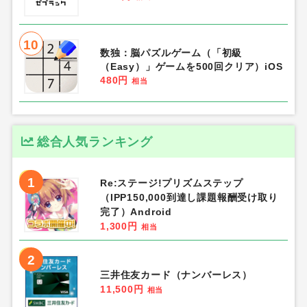
10
数独：脳パズルゲーム（「初級
（Easy）」ゲームを500回クリア）iOS
480円
相当
総合人気ランキング
1
Re:ステージ!プリズムステップ
（IPP150,000到達し課題報酬受け取り
完了）Android
1,300円
相当
2
三井住友カード（ナンバーレス）
11,500円
相当