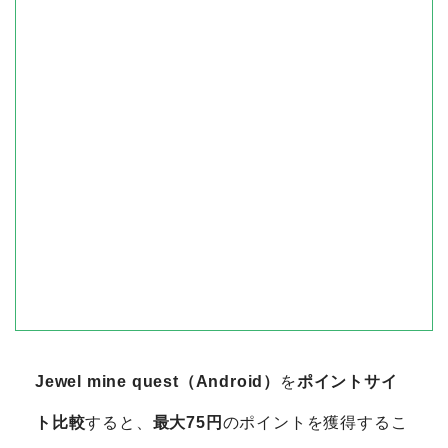
Jewel mine quest（Android）
を
ポイントサイ
ト比較
すると、
最大75円
のポイントを獲得するこ