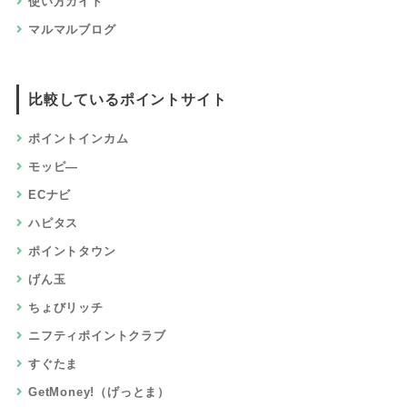
使い方ガイド
マルマルブログ
比較しているポイントサイト
ポイントインカム
モッピ―
ECナビ
ハピタス
ポイントタウン
げん玉
ちょびリッチ
ニフティポイントクラブ
すぐたま
GetMoney!（げっとま）