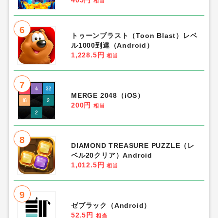
相当
6
トゥーンブラスト（Toon Blast）レベ
ル1000到達（Android）
1,228.5円
相当
7
MERGE 2048（iOS）
200円
相当
8
DIAMOND TREASURE PUZZLE（レ
ベル20クリア）Android
1,012.5円
相当
9
ゼブラック（Android）
52.5円
相当