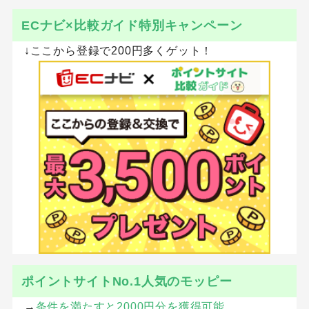
ECナビ×比較ガイド特別キャンペーン
↓ここから登録で200円多くゲット！
ポイントサイトNo.1人気のモッピー
→
条件を満たすと2000円分を獲得可能