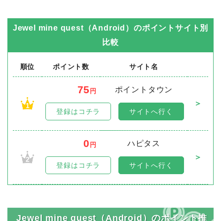
Jewel mine quest（Android）
のポイントサイト別
比較
順位
ポイント数
サイト名
75
ポイントタウン
円
＞
1
登録はコチラ
サイトへ行く
0
ハピタス
円
＞
2
登録はコチラ
サイトへ行く
Jewel mine quest（Android）のポイント推