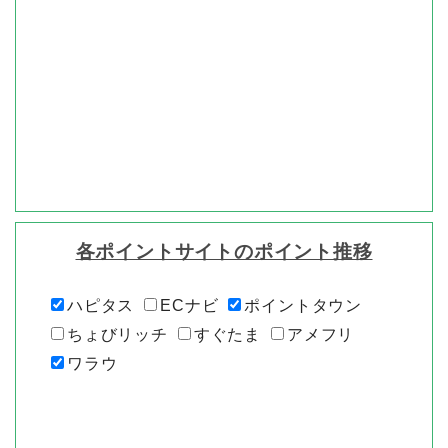
各ポイントサイトのポイント推移
ハピタス
ECナビ
ポイントタウン
ちょびリッチ
すぐたま
アメフリ
ワラウ