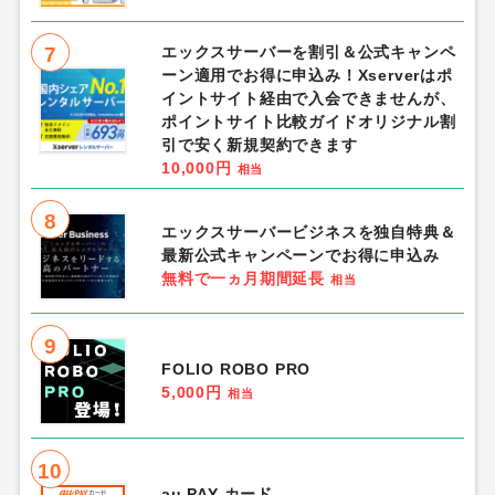
7
エックスサーバーを割引＆公式キャンペ
ーン適用でお得に申込み！Xserverはポ
イントサイト経由で入会できませんが、
ポイントサイト比較ガイドオリジナル割
引で安く新規契約できます
10,000円
相当
8
エックスサーバービジネスを独自特典＆
最新公式キャンペーンでお得に申込み
無料で一ヵ月期間延長
相当
9
FOLIO ROBO PRO
5,000円
相当
10
au PAY カード