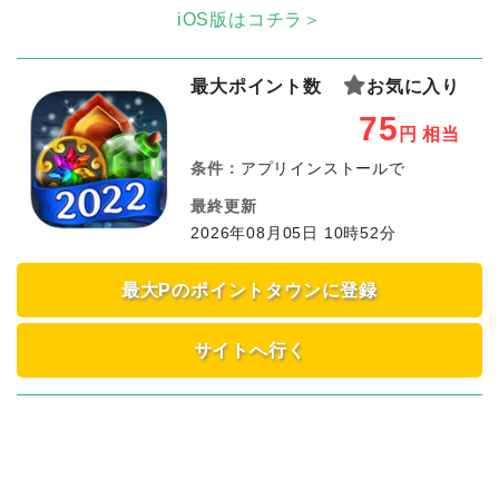
iOS版はコチラ＞
最大ポイント数
お気に入り
75
円
相当
条件：
アプリインストールで
最終更新
2026年08月05日 10時52分
最大Pのポイントタウンに登録
サイトへ行く