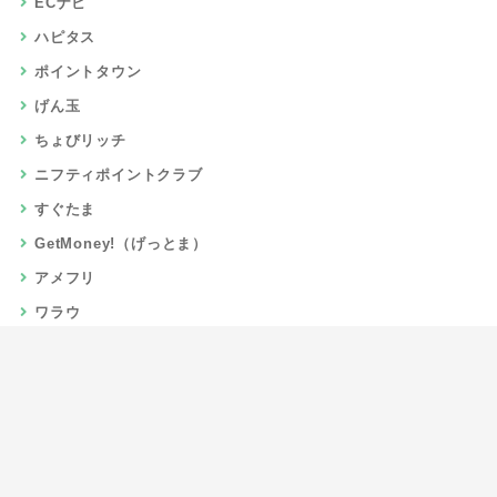
ECナビ
ハピタス
ポイントタウン
げん玉
ちょびリッチ
ニフティポイントクラブ
すぐたま
GetMoney!（げっとま）
アメフリ
ワラウ
楽天リーベイツ
Gポイント
当サイトについて