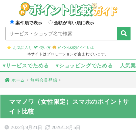
案件順で表示
金額が高い順に表示
お気に入り
使い方
ﾎﾟｲﾝﾄ比較ｶﾞｲﾄﾞとは
本サイトはプロモーションが含まれています。
▾サービスでためる
▾ショッピングでためる
人気
ホーム
無料会員登録
ママノワ（女性限定）スマホのポイントサ
イト比較
2022年9月21日
2026年8月5日