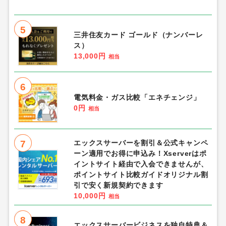
5
三井住友カード ゴールド（ナンバーレ
ス）
13,000円
相当
6
電気料金・ガス比較「エネチェンジ」
0円
相当
7
エックスサーバーを割引＆公式キャンペ
ーン適用でお得に申込み！Xserverはポ
イントサイト経由で入会できませんが、
ポイントサイト比較ガイドオリジナル割
引で安く新規契約できます
10,000円
相当
8
エックスサーバービジネスを独自特典＆