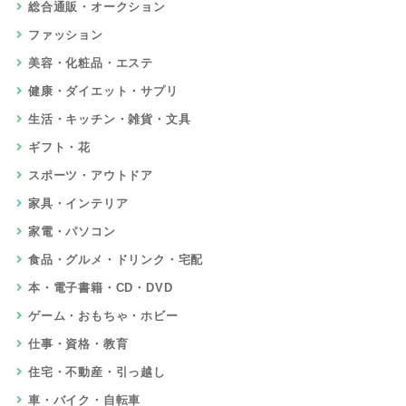
総合通販・オークション
ファッション
美容・化粧品・エステ
健康・ダイエット・サプリ
生活・キッチン・雑貨・文具
ギフト・花
スポーツ・アウトドア
家具・インテリア
家電・パソコン
食品・グルメ・ドリンク・宅配
本・電子書籍・CD・DVD
ゲーム・おもちゃ・ホビー
仕事・資格・教育
住宅・不動産・引っ越し
車・バイク・自転車