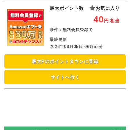
最大ポイント数
お気に入り
40
円
相当
条件：
無料会員登録で
最終更新
2026年08月05日 06時58分
最大Pのポイントタウンに登録
サイトへ行く