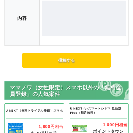
内容
ママノワ（女性限定）スマホ以外の「無料会
員登録」の人気案件
U-NEXT forスマートシネマ 見放題
U-NEXT（無料トライアル登録）スマホ
Plus（初月無料）
1,000円
相当
1,800円
相当
ポイントタウン