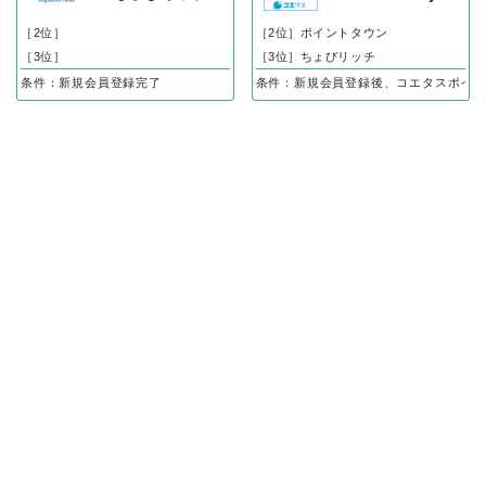
［2位］
［2位］ポイントタウン
［3位］
［3位］ちょびリッチ
条件：新規会員登録完了
条件：新規会員登録後、コエタスポイン