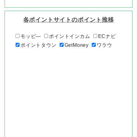
各ポイントサイトのポイント推移
モッピ―
ポイントインカム
ECナビ
ポイントタウン
GetMoney
ワラウ