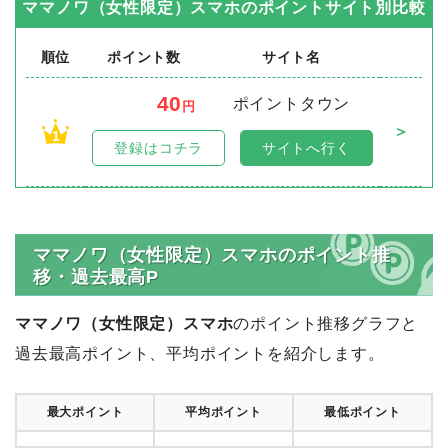
ママノワ（女性限定）スマホ
のポイントサイト別比較
順位
ポイント数
サイト名
40
ポイントタウン
円
＞
1
登録はコチラ
サイトへ行く
ママノワ（女性限定）スマホのポイント推
移・過去最高P
ママノワ（女性限定）スマホ
のポイント推移グラフと
過去最高ポイント、平均ポイントを紹介します。
最大ポイント
平均ポイント
最低ポイント