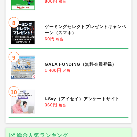
800円
相当
8
ゲーミングセレクトプレゼントキャンペ
ーン（スマホ）
60円
相当
9
GALA FUNDING（無料会員登録）
1,400円
相当
10
i-Say（アイセイ）アンケートサイト
360円
相当
総合人気ランキング