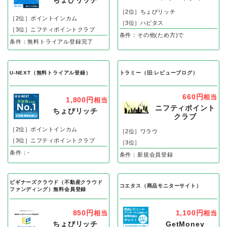
ちょびリッチ
［2位］ちょびリッチ
［2位］ポイントインカム
［3位］ハピタス
［3位］ニフティポイントクラブ
条件：その他(ため方)で
条件：無料トライアル登録完了
U-NEXT（無料トライアル登録）
トラミー（旧:レビューブログ）
660円
相当
1,800円
相当
ニフティポイント
ちょびリッチ
クラブ
［2位］ポイントインカム
［2位］ワラウ
［3位］ニフティポイントクラブ
［3位］
条件：-
条件：新規会員登録
ビギナーズクラウド（不動産クラウド
コエタス（商品モニターサイト）
ファンディング）無料会員登録
850円
1,100円
相当
相当
ちょびリッチ
GetMoney