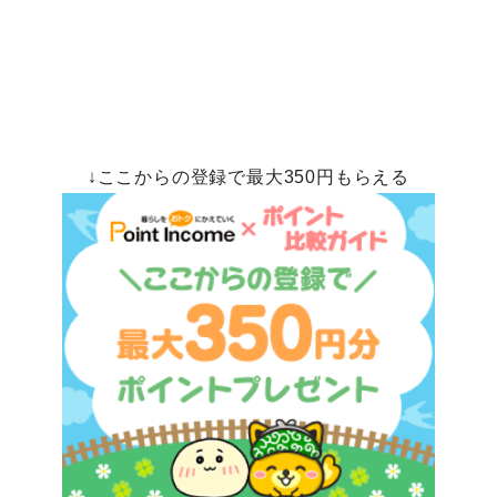
↓ここからの登録で最大350円もらえる