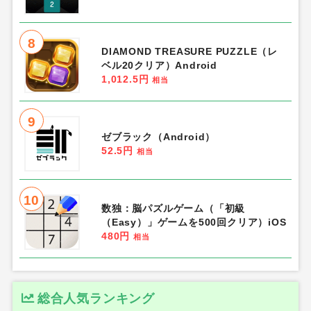
8
DIAMOND TREASURE PUZZLE（レ
ベル20クリア）Android
1,012.5円
相当
9
ゼブラック（Android）
52.5円
相当
10
数独：脳パズルゲーム（「初級
（Easy）」ゲームを500回クリア）iOS
480円
相当
総合人気ランキング