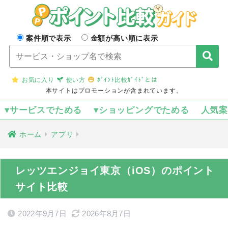
案件順で表示
金額が高い順に表示
お気に入り
使い方
ﾎﾟｲﾝﾄ比較ｶﾞｲﾄﾞとは
本サイトはプロモーションが含まれています。
▾サービスでためる
▾ショッピングでためる
人気
ホーム
アプリ
レッツエンジョイ東京（iOS）のポイント
サイト比較
2022年9月7日
2026年8月7日