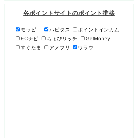
各ポイントサイトのポイント推移
モッピ―
ハピタス
ポイントインカム
ECナビ
ちょびリッチ
GetMoney
すぐたま
アメフリ
ワラウ