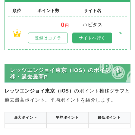
順位
ポイント数
サイト名
0
ハピタス
円
＞
1
登録はコチラ
サイトへ行く
レッツエンジョイ東京（iOS）のポイント推
移・過去最高P
レッツエンジョイ東京（iOS）
のポイント推移グラフと
過去最高ポイント、平均ポイントを紹介します。
最大ポイント
平均ポイント
最低ポイント