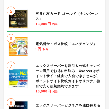
5
三井住友カード ゴールド（ナンバーレ
ス）
13,000円
相当
6
電気料金・ガス比較「エネチェンジ」
0円
相当
7
エックスサーバーを割引＆公式キャンペ
ーン適用でお得に申込み！Xserverはポ
イントサイト経由で入会できませんが、
ポイントサイト比較ガイドオリジナル割
引で安く新規契約できます
10,000円
相当
8
エックスサーバービジネスを独自特典＆