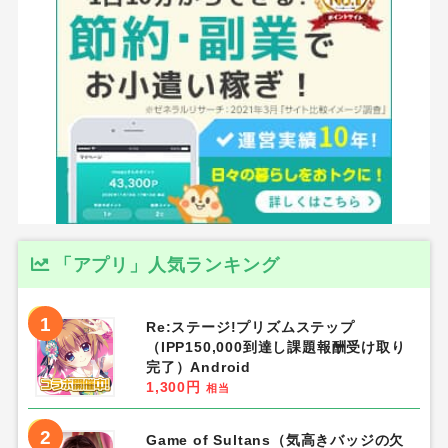
「アプリ」人気ランキング
1
Re:ステージ!プリズムステップ
（IPP150,000到達し課題報酬受け取り
完了）Android
1,300円
相当
2
Game of Sultans（気高きバッジの欠