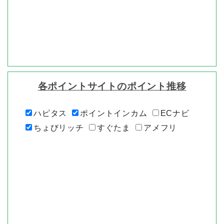
各ポイントサイトのポイント推移
ハピタス
ポイントインカム
ECナビ
ちょびリッチ
すぐたま
アメフリ