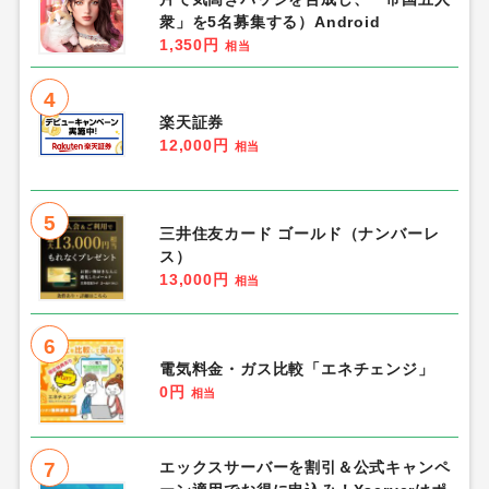
衆」を5名募集する）Android
1,350円
相当
4
楽天証券
12,000円
相当
5
三井住友カード ゴールド（ナンバーレ
ス）
13,000円
相当
6
電気料金・ガス比較「エネチェンジ」
0円
相当
7
エックスサーバーを割引＆公式キャンペ