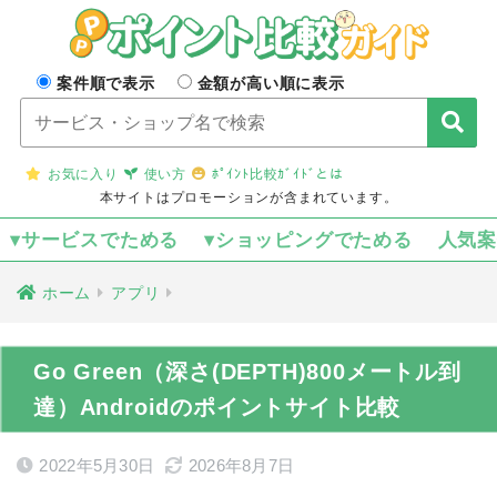
案件順で表示
金額が高い順に表示
お気に入り
使い方
ﾎﾟｲﾝﾄ比較ｶﾞｲﾄﾞとは
本サイトはプロモーションが含まれています。
▾サービスでためる
▾ショッピングでためる
人気
ホーム
アプリ
Go Green（深さ(DEPTH)800メートル到
達）Androidのポイントサイト比較
2022年5月30日
2026年8月7日