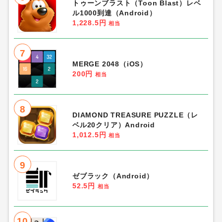
トゥーンブラスト（Toon Blast）レベ
ル1000到達（Android）
1,228.5円
相当
7
MERGE 2048（iOS）
200円
相当
8
DIAMOND TREASURE PUZZLE（レ
ベル20クリア）Android
1,012.5円
相当
9
ゼブラック（Android）
52.5円
相当
10