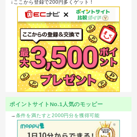
↓ここから登録で200円多くゲット！
ポイントサイトNo.1人気のモッピー
→
条件を満たすと2000円分を獲得可能