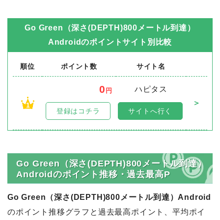
Go Green（深さ(DEPTH)800メートル到達）
Android
のポイントサイト別比較
順位
ポイント数
サイト名
0
ハピタス
円
＞
1
登録はコチラ
サイトへ行く
Go Green（深さ(DEPTH)800メートル到達）
Androidのポイント推移・過去最高P
Go Green（深さ(DEPTH)800メートル到達）Android
のポイント推移グラフと過去最高ポイント、平均ポイ