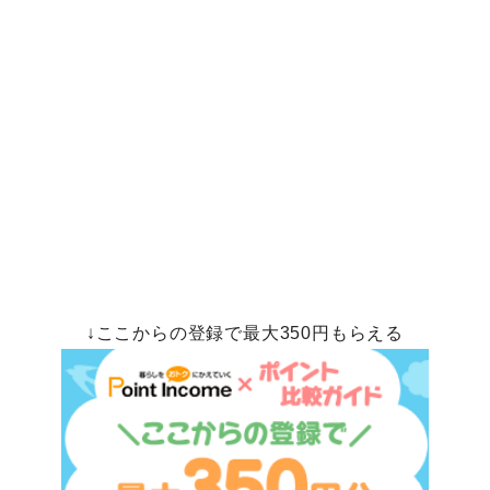
↓ここからの登録で最大350円もらえる