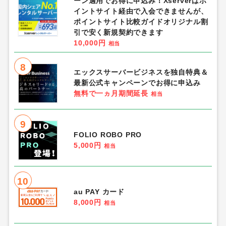
ーン適用でお得に申込み！Xserverはポ
イントサイト経由で入会できませんが、
ポイントサイト比較ガイドオリジナル割
引で安く新規契約できます
10,000円
相当
8
エックスサーバービジネスを独自特典＆
最新公式キャンペーンでお得に申込み
無料で一ヵ月期間延長
相当
9
FOLIO ROBO PRO
5,000円
相当
10
au PAY カード
8,000円
相当