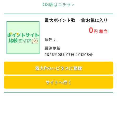
iOS版はコチラ＞
最大ポイント数
お気に入り
0
円
相当
条件：
-
最終更新
2026年08月07日 10時08分
最大Pのハピタスに登録
サイトへ行く