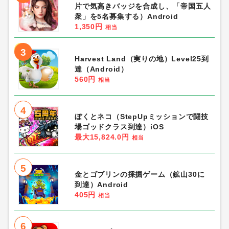
片で気高きバッジを合成し、「帝国五人
衆」を5名募集する）Android
1,350円
相当
3
Harvest Land（実りの地）Level25到
達（Android）
560円
相当
4
ぼくとネコ（StepUpミッションで闘技
場ゴッドクラス到達）iOS
最大15,824.0円
相当
5
金とゴブリンの採掘ゲーム（鉱山30に
到達）Android
405円
相当
6