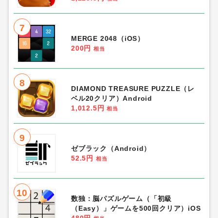
7
MERGE 2048（iOS）
200円
相当
8
DIAMOND TREASURE PUZZLE（レ
ベル20クリア）Android
1,012.5円
相当
9
ゼブラック（Android）
52.5円
相当
10
数独：脳パズルゲーム（「初級
（Easy）」ゲームを500回クリア）iOS
480円