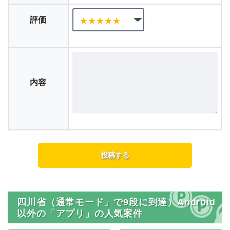
評価
内容
四川省（通常モード」で9段に到達）Android
以外の「アプリ」の人気案件