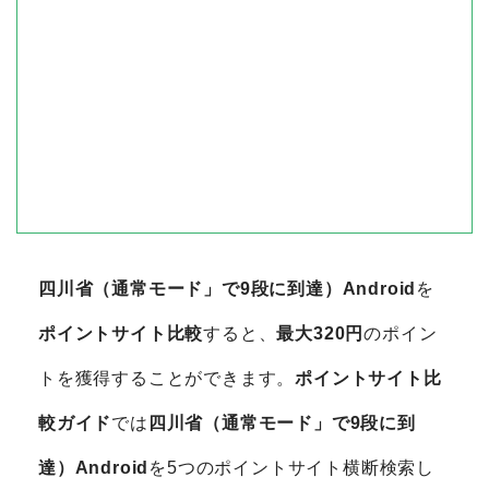
四川省（通常モード」で9段に到達）Android
を
ポイントサイト比較
すると、
最大320円
のポイン
トを獲得することができます。
ポイントサイト比
較ガイド
では
四川省（通常モード」で9段に到
達）Android
を5つのポイントサイト横断検索し