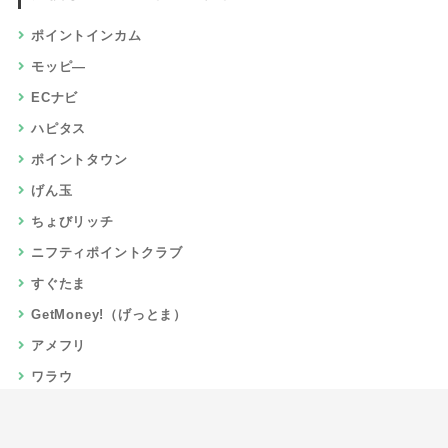
ポイントインカム
モッピ―
ECナビ
ハピタス
ポイントタウン
げん玉
ちょびリッチ
ニフティポイントクラブ
すぐたま
GetMoney!（げっとま）
アメフリ
ワラウ
楽天リーベイツ
Gポイント