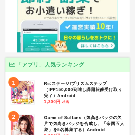
「アプリ」人気ランキング
1
Re:ステージ!プリズムステップ
（IPP150,000到達し課題報酬受け取り
完了）Android
1,300円
相当
2
Game of Sultans（気高きバッジの欠
片で気高きバッジを合成し、「帝国五人
衆」を5名募集する）Android