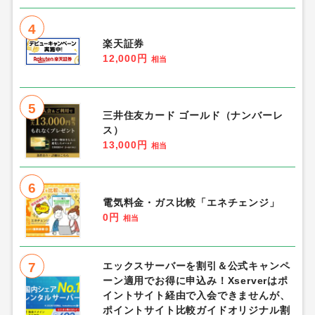
4
楽天証券
12,000円
相当
5
三井住友カード ゴールド（ナンバーレ
ス）
13,000円
相当
6
電気料金・ガス比較「エネチェンジ」
0円
相当
7
エックスサーバーを割引＆公式キャンペ
ーン適用でお得に申込み！Xserverはポ
イントサイト経由で入会できませんが、
ポイントサイト比較ガイドオリジナル割