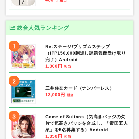
相当
総合人気ランキング
1
Re:ステージ!プリズムステップ
（IPP150,000到達し課題報酬受け取り
完了）Android
1,300円
相当
2
三井住友カード（ナンバーレス）
13,000円
相当
3
Game of Sultans（気高きバッジの欠
片で気高きバッジを合成し、「帝国五人
衆」を5名募集する）Android
1,350円
相当