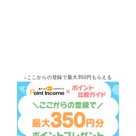
↓ここからの登録で最大350円もらえる