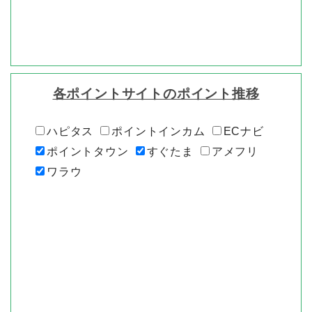
各ポイントサイトのポイント推移
ハピタス
ポイントインカム
ECナビ
ポイントタウン
すぐたま
アメフリ
ワラウ