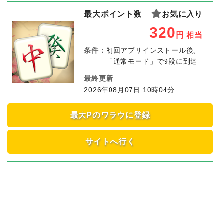
最大ポイント数
お気に入り
320
円
相当
条件：
初回アプリインストール後、
「通常モード」で9段に到達
最終更新
2026年08月07日 10時04分
最大Pのワラウに登録
サイトへ行く