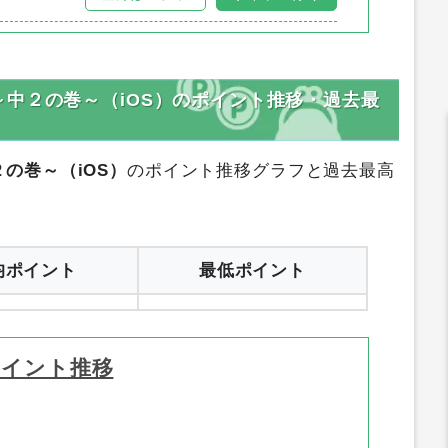
サイトリンク
登録はコチラ
サイトへ行く
中２の巻～（iOS）のポイント推移・過去最
の巻～（iOS）
のポイント推移グラフと過去最高
均ポイント
最低ポイント