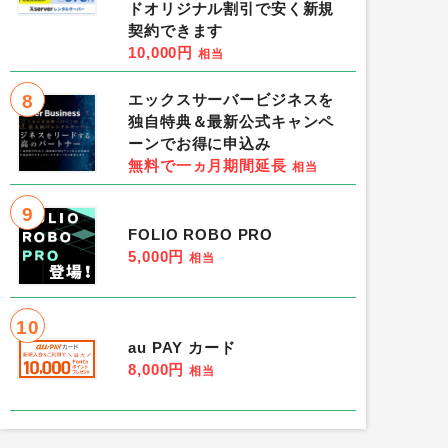
ドオリジナル割引で安く新規
契約できます
10,000円
相当
8
エックスサーバービジネスを
独自特典＆最新公式キャンペ
ーンでお得に申込み
無料で一ヵ月期間延長
相当
9
FOLIO ROBO PRO
5,000円
相当
10
au PAY カード
8,000円
相当