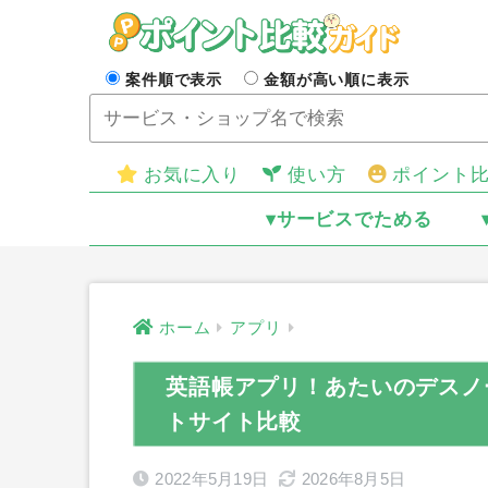
案件順で表示
金額が高い順に表示
お気に入り
使い方
ポイント
▾サービスでためる
ホーム
アプリ
英語帳アプリ！あたいのデスノ
トサイト比較
2022年5月19日
2026年8月5日