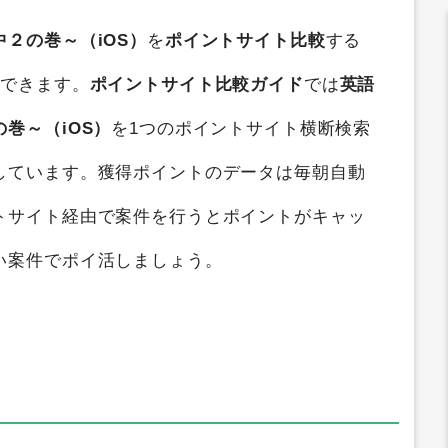
２の巻～（iOS）
を
ポイントサイト比較
する
ができます。
ポイントサイト比較ガイド
では
英語
巻～（iOS）
を1つのポイントサイト横断検索
しています。獲得ポイントのデータは毎朝自動
トサイト経由で案件を行うとポイントがキャッ
い案件でポイ活しましょう。