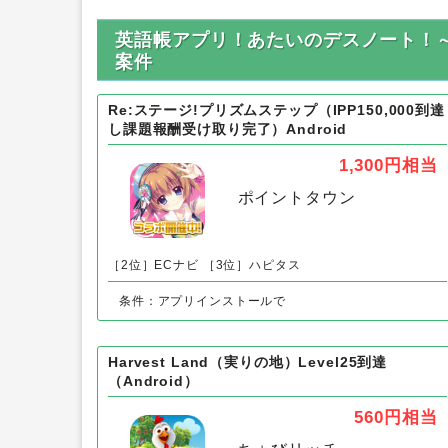
英語帳アプリ！あたいのデスノート！～
案件
Re:ステージ!プリズムステップ（IPP150,000到達
し課題報酬受け取り完了）Android
1,300円
相当
ポイントタウン
［2位］ECナビ
［3位］ハピタス
条件：アプリインストールで