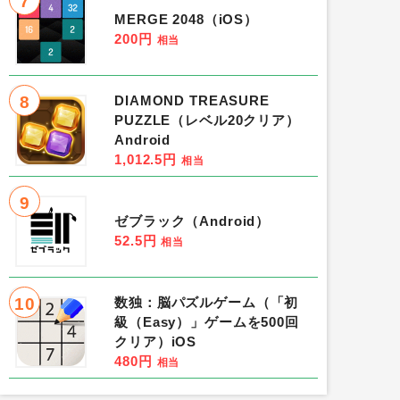
7
MERGE 2048（iOS）
200円
相当
8
DIAMOND TREASURE
PUZZLE（レベル20クリア）
Android
1,012.5円
相当
9
ゼブラック（Android）
52.5円
相当
10
数独：脳パズルゲーム（「初
級（Easy）」ゲームを500回
クリア）iOS
480円
相当