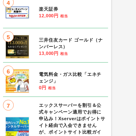
4
楽天証券
12,000円
相当
5
三井住友カード ゴールド（ナ
ンバーレス）
13,000円
相当
6
電気料金・ガス比較「エネチ
ェンジ」
0円
相当
7
エックスサーバーを割引＆公
式キャンペーン適用でお得に
申込み！Xserverはポイントサ
イト経由で入会できません
が、ポイントサイト比較ガイ