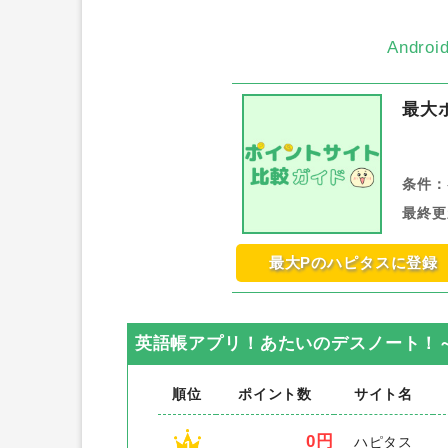
Andr
最大
条件：
最終更
最大Pのハピタスに登録
英語帳アプリ！あたいのデスノート！～