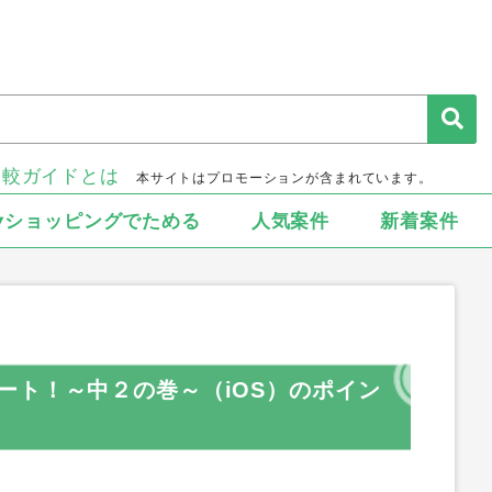
比較ガイドとは
本サイトはプロモーションが含まれています。
▾ショッピングでためる
人気案件
新着案件
ート！～中２の巻～（iOS）のポイン