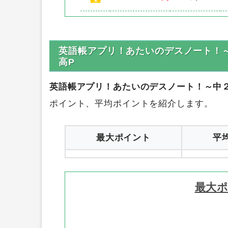
順位
ポイント数
サイト名
0円
ハピタス
1
英語帳アプリ！あたいのデスノート！～
高P
英語帳アプリ！あたいのデスノート！～中２
ポイント、平均ポイントを紹介します。
最大ポイント
平