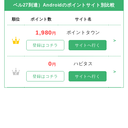
ベル27到達）Android
のポイントサイト別比較
順位
ポイント数
サイト名
1,980
ポイントタウン
円
＞
1
登録はコチラ
サイトへ行く
0
ハピタス
円
＞
2
登録はコチラ
サイトへ行く