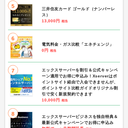
5
三井住友カード ゴールド（ナンバーレ
ス）
13,000円
相当
6
電気料金・ガス比較「エネチェンジ」
0円
相当
7
エックスサーバーを割引＆公式キャンペ
ーン適用でお得に申込み！Xserverはポ
イントサイト経由で入会できませんが、
ポイントサイト比較ガイドオリジナル割
引で安く新規契約できます
10,000円
相当
8
エックスサーバービジネスを独自特典＆
最新公式キャンペーンでお得に申込み