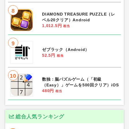
8
DIAMOND TREASURE PUZZLE（レ
ベル20クリア）Android
1,012.5円
相当
9
ゼブラック（Android）
52.5円
相当
10
数独：脳パズルゲーム（「初級
（Easy）」ゲームを500回クリア）iOS
480円
相当
総合人気ランキング