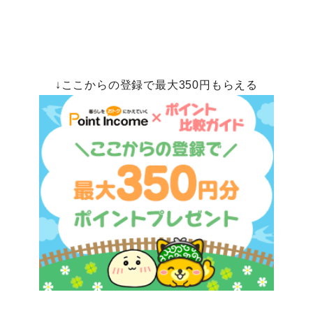
↓ここからの登録で最大350円もらえる