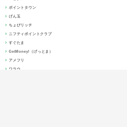
ポイントタウン
げん玉
ちょびリッチ
ニフティポイントクラブ
すぐたま
GetMoney!（げっとま）
アメフリ
ワラウ
楽天リーベイツ
Gポイント
当サイトについて
運営者情報