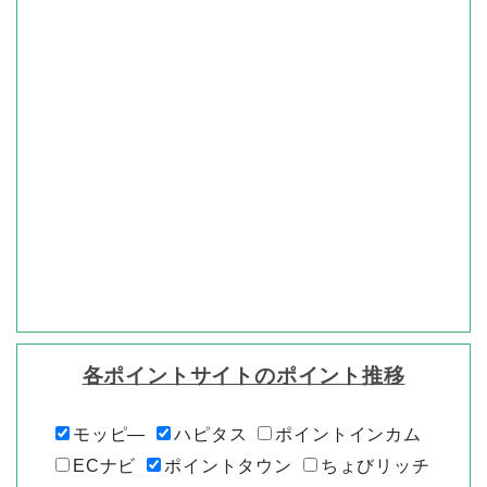
各ポイントサイトのポイント推移
モッピ―
ハピタス
ポイントインカム
ECナビ
ポイントタウン
ちょびリッチ