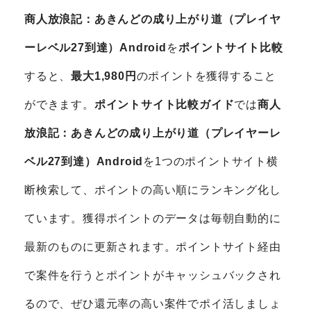
商人放浪記：あきんどの成り上がり道（プレイヤ
ーレベル27到達）Android
を
ポイントサイト比較
すると、
最大1,980円
のポイントを獲得すること
ができます。
ポイントサイト比較ガイド
では
商人
放浪記：あきんどの成り上がり道（プレイヤーレ
ベル27到達）Android
を1つのポイントサイト横
断検索して、ポイントの高い順にランキング化し
ています。獲得ポイントのデータは毎朝自動的に
最新のものに更新されます。ポイントサイト経由
で案件を行うとポイントがキャッシュバックされ
るので、ぜひ還元率の高い案件でポイ活しましょ