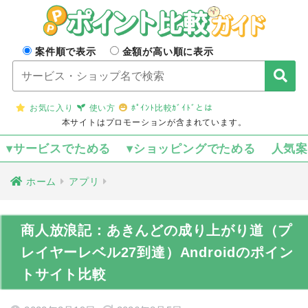
案件順で表示
金額が高い順に表示
お気に入り
使い方
ﾎﾟｲﾝﾄ比較ｶﾞｲﾄﾞとは
本サイトはプロモーションが含まれています。
▾サービスでためる
▾ショッピングでためる
人気
ホーム
アプリ
商人放浪記：あきんどの成り上がり道（プ
レイヤーレベル27到達）Androidのポイン
トサイト比較