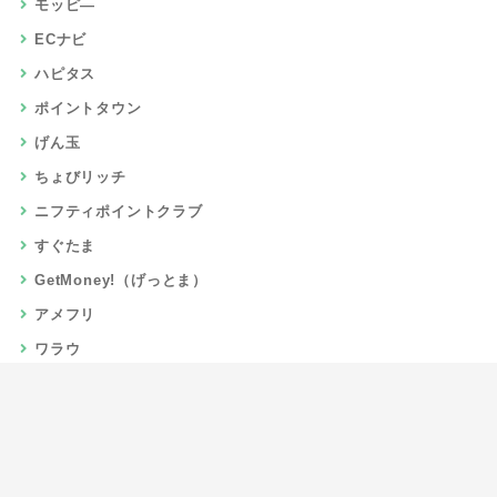
モッピ―
ECナビ
ハピタス
ポイントタウン
げん玉
ちょびリッチ
ニフティポイントクラブ
すぐたま
GetMoney!（げっとま）
アメフリ
ワラウ
楽天リーベイツ
Gポイント