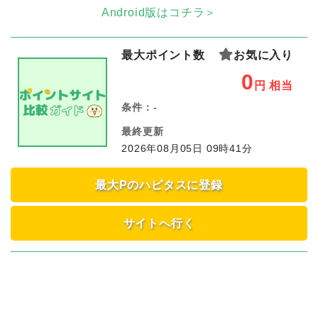
Android版はコチラ＞
最大ポイント数
お気に入り
0
円
相当
条件：
-
最終更新
2026年08月05日 09時41分
最大Pのハピタスに登録
サイトへ行く