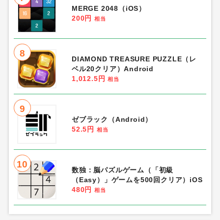
MERGE 2048（iOS）
200円
相当
8
DIAMOND TREASURE PUZZLE（レ
ベル20クリア）Android
1,012.5円
相当
9
ゼブラック（Android）
52.5円
相当
10
数独：脳パズルゲーム（「初級
（Easy）」ゲームを500回クリア）iOS
480円
相当