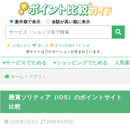
案件順で表示
金額が高い順に表示
お気に入り
使い方
ﾎﾟｲﾝﾄ比較ｶﾞｲﾄﾞとは
本サイトはプロモーションが含まれています。
▾サービスでためる
▾ショッピングでためる
人気
ホーム
アプリ
懸賞ソリティア（iOS）のポイントサイト
比較
2022年2月4日
2026年8月5日