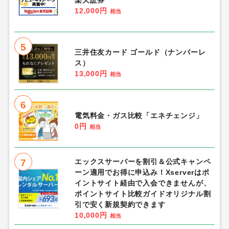
楽天証券
12,000円
相当
5
三井住友カード ゴールド（ナンバーレ
ス）
13,000円
相当
6
電気料金・ガス比較「エネチェンジ」
0円
相当
7
エックスサーバーを割引＆公式キャンペ
ーン適用でお得に申込み！Xserverはポ
イントサイト経由で入会できませんが、
ポイントサイト比較ガイドオリジナル割
引で安く新規契約できます
10,000円
相当