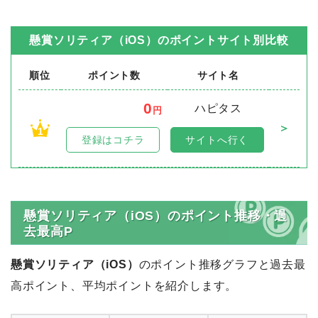
懸賞ソリティア（iOS）
のポイントサイト別比較
順位
ポイント数
サイト名
0
ハピタス
円
＞
1
登録はコチラ
サイトへ行く
懸賞ソリティア（iOS）のポイント推移・過
去最高P
懸賞ソリティア（iOS）
のポイント推移グラフと過去最
高ポイント、平均ポイントを紹介します。