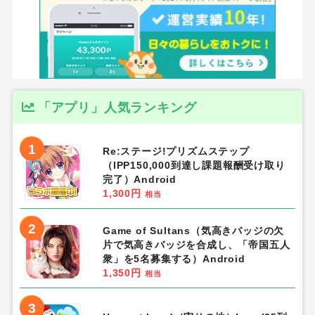
「アプリ」人気ランキング
1
Re:ステージ!プリズムステップ
（IPP150,000到達し課題報酬受け取り
完了）Android
1,300円
相当
2
Game of Sultans（気高きバッジの欠
片で気高きバッジを合成し、「帝国五人
衆」を5名募集する）Android
1,350円
相当
3