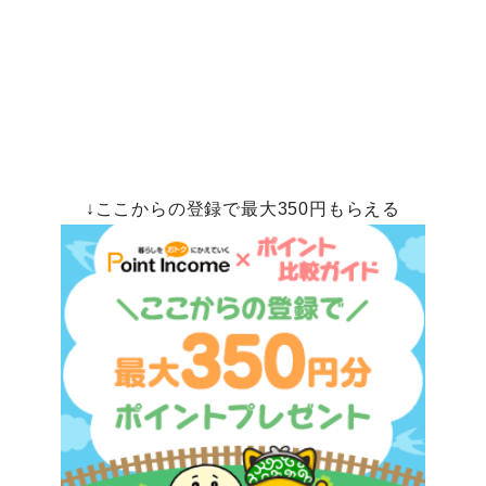
↓ここからの登録で最大350円もらえる