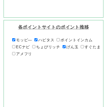
各ポイントサイトのポイント推移
モッピ―
ハピタス
ポイントインカム
ECナビ
ちょびリッチ
げん玉
すぐたま
アメフリ