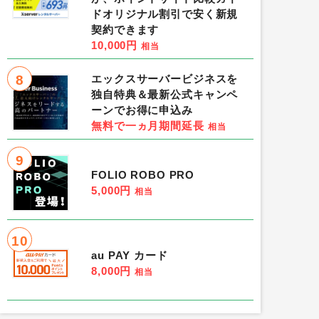
ドオリジナル割引で安く新規
契約できます
10,000円
相当
8
エックスサーバービジネスを
独自特典＆最新公式キャンペ
ーンでお得に申込み
無料で一ヵ月期間延長
相当
9
FOLIO ROBO PRO
5,000円
相当
10
au PAY カード
8,000円
相当