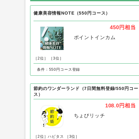
PRIMII（プリミィ）330円コース
健康美容情報NOTE（550円コース）
450円
相当
ポイントインカム
［2位］
［3位］
条件：550円コース登録
節約のワンダーランド（7日間無料登録/550円コー
ス）
108.0円
相当