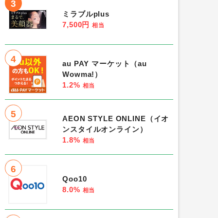
3
ミラブルplus
7,500円
相当
4
au PAY マーケット（au
Wowma!）
1.2%
相当
5
AEON STYLE ONLINE（イオ
ンスタイルオンライン）
1.8%
相当
6
Qoo10
8.0%
相当