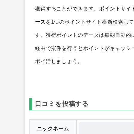
PRIMII（プリミィ）330円コース
を
ポイ
獲得することができます。
ポイントサイ
ース
を1つのポイントサイト横断検索し
す。獲得ポイントのデータは毎朝自動的
経由で案件を行うとポイントがキャッシ
ポイ活しましょう。
口コミを投稿する