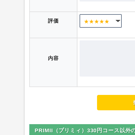
ニックネーム
評価
内容