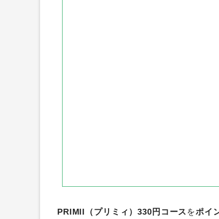
モッピ―
ポイントインカム
アメフリ