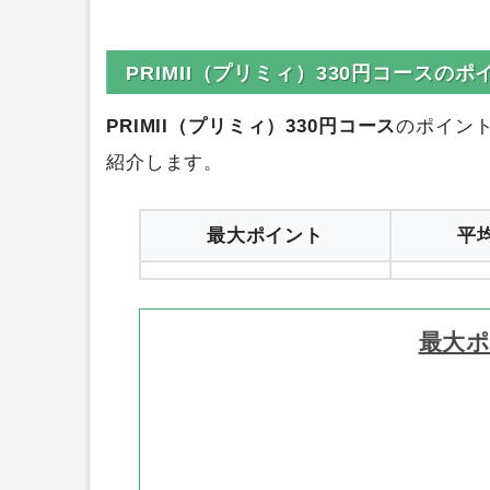
PRIMII（プリミィ）330円コースの
PRIMII（プリミィ）330円コース
のポイン
紹介します。
最大ポイント
平
最大