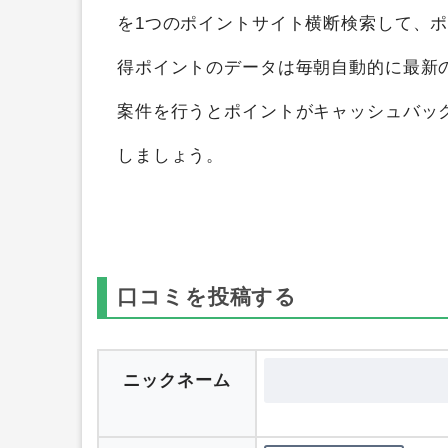
Bitgate（ビットゲート）スマホ
を
ポイン
得することができます。
ポイントサイト
を1つのポイントサイト横断検索して、
得ポイントのデータは毎朝自動的に最新
案件を行うとポイントがキャッシュバッ
しましょう。
口コミを投稿する