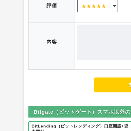
ニックネーム
評価
内容