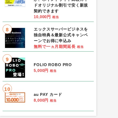
ドオリジナル割引で安く新規
契約できます
10,000円
相当
8
エックスサーバービジネスを
独自特典＆最新公式キャンペ
ーンでお得に申込み
無料で一ヵ月期間延長
相当
9
FOLIO ROBO PRO
5,000円
相当
10
au PAY カード
8,000円
相当