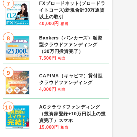
7
FXブロードネット(ブロードラ
イトコース)新規合計30万通貨
以上の取引
40,000円
相当
8
Bankers（バンカーズ）融資
型クラウドファンディング
（30万円投資完了）
7,500円
相当
9
CAPIMA（キャピマ）貸付型
クラウドファンディング
4,000円
相当
10
AGクラウドファンディング
（投資家登録+10万円以上の投
資完了）スマホ
15,000円
相当