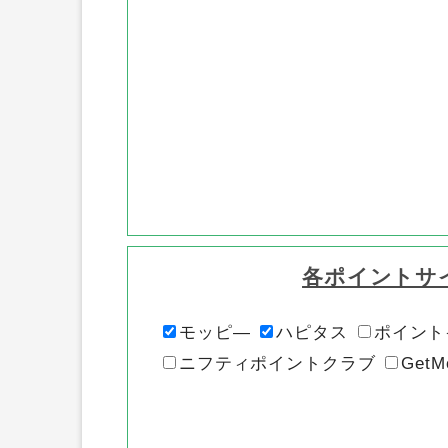
各ポイントサ
モッピ―
ハピタス
ポイント