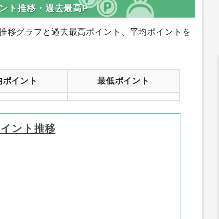
登録はコチラ
サイトへ行く
イント推移・過去最高P
推移グラフと過去最高ポイント、平均ポイントを
均ポイント
最低ポイント
ポイント推移