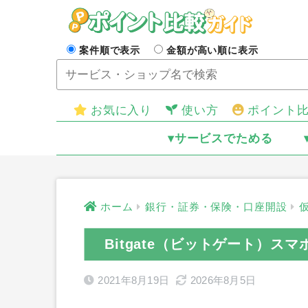
案件順で表示
金額が高い順に表示
お気に入り
使い方
ポイント
▾サービスでためる
ホーム
銀行・証券・保険・口座開設
Bitgate（ビットゲート）ス
2021年8月19日
2026年8月5日