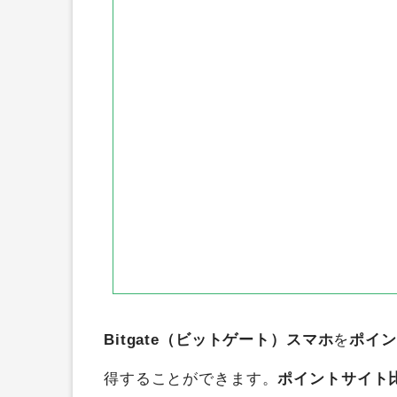
ニフティポイントクラブ
GetM