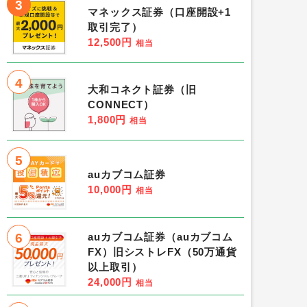
3
マネックス証券（口座開設+1
取引完了）
12,500円
相当
4
大和コネクト証券（旧
CONNECT）
1,800円
相当
5
auカブコム証券
10,000円
相当
6
auカブコム証券（auカブコム
FX）旧シストレFX（50万通貨
以上取引）
24,000円
相当