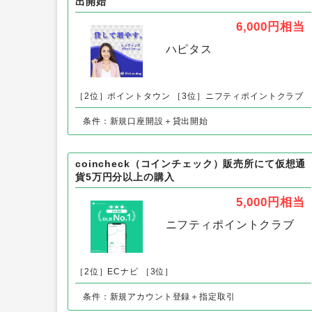
Bitgate（ビットゲート）スマホ以
BitLending（ビットレンディング）口座開設+貸
出開始
6,000円
相当
ハピタス
［2位］ポイントタウン
［3位］ニフティポイントクラブ
条件：新規口座開設＋貸出開始
coincheck（コインチェック）販売所にて仮想通
貨5万円分以上の購入
5,000円
相当
ニフティポイントクラブ