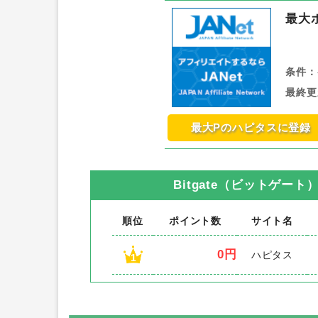
最大
条件：
最終更
最大Pのハピタスに登録
Bitgate（ビットゲート
順位
ポイント数
サイト名