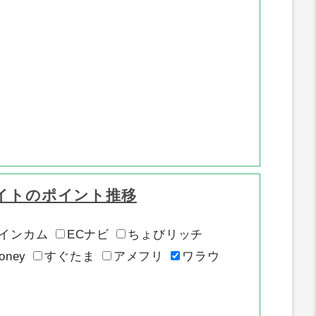
イトのポイント推移
インカム
ECナビ
ちょびリッチ