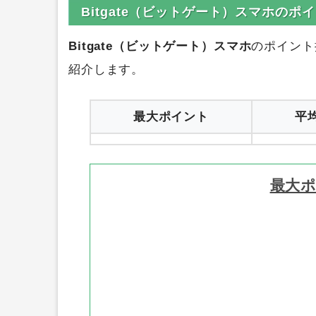
0円
ハピタス
1
Bitgate（ビットゲート）スマホのポ
Bitgate（ビットゲート）スマホ
のポイント
紹介します。
最大ポイント
平
最大