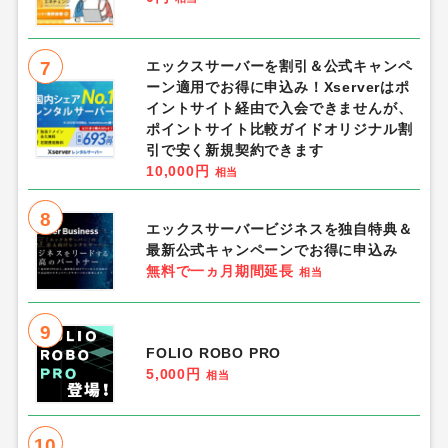
7
エックスサーバーを割引＆公式キャンペ
ーン適用でお得に申込み！Xserverはポ
イントサイト経由で入会できませんが、
ポイントサイト比較ガイドオリジナル割
引で安く新規契約できます
10,000円
相当
8
エックスサーバービジネスを独自特典＆
最新公式キャンペーンでお得に申込み
無料で一ヵ月期間延長
相当
9
FOLIO ROBO PRO
5,000円
相当
10