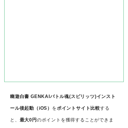
幽遊白書 GENKAIバトル魂(スピリッツ)インスト
ール後起動（iOS）
を
ポイントサイト比較
する
と、
最大0円
のポイントを獲得することができま