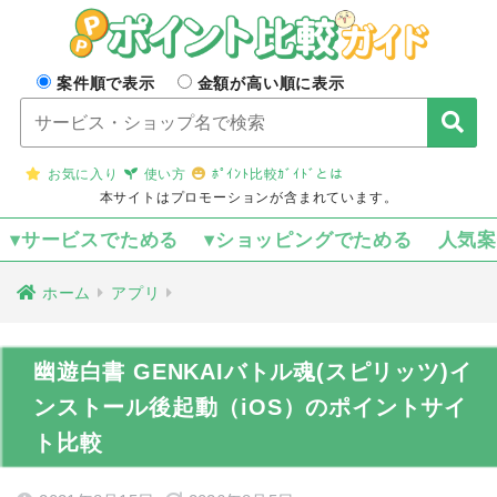
案件順で表示
金額が高い順に表示
お気に入り
使い方
ﾎﾟｲﾝﾄ比較ｶﾞｲﾄﾞとは
本サイトはプロモーションが含まれています。
▾サービスでためる
▾ショッピングでためる
人気
ホーム
アプリ
幽遊白書 GENKAIバトル魂(スピリッツ)イ
ンストール後起動（iOS）のポイントサイ
ト比較