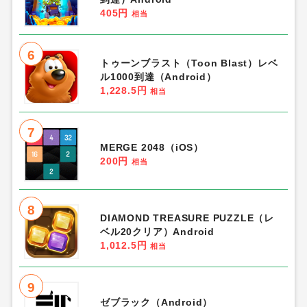
405円
相当
6
トゥーンブラスト（Toon Blast）レベ
ル1000到達（Android）
1,228.5円
相当
7
MERGE 2048（iOS）
200円
相当
8
DIAMOND TREASURE PUZZLE（レ
ベル20クリア）Android
1,012.5円
相当
9
ゼブラック（Android）