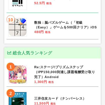
52.5円
相当
10
数独：脳パズルゲーム（「初級
（Easy）」ゲームを500回クリア）iOS
480円
相当
総合人気ランキング
1
Re:ステージ!プリズムステップ
（IPP150,000到達し課題報酬受け取り
完了）Android
1,300円
相当
2
三井住友カード（ナンバーレス）
11,500円
相当