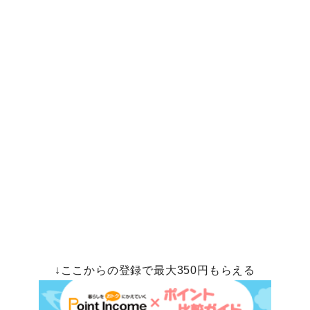
↓ここからの登録で最大350円もらえる