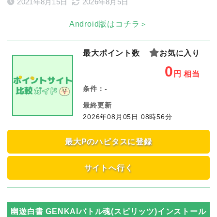
2021年8月15日
2026年8月5日
Android版はコチラ＞
最大ポイント数
お気に入り
0
円
相当
条件：
-
最終更新
2026年08月05日 08時56分
最大Pのハピタスに登録
サイトへ行く
幽遊白書 GENKAIバトル魂(スピリッツ)インストール