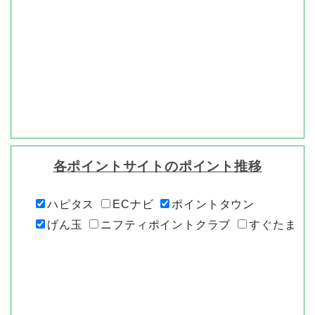
各ポイントサイトのポイント推移
ハピタス
ECナビ
ポイントタウン
げん玉
ニフティポイントクラブ
すぐたま