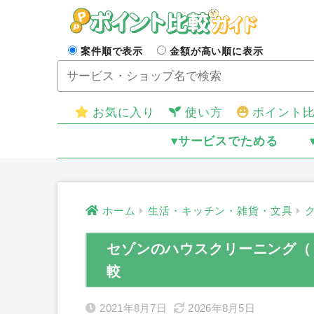
案件順で表示
金額が高い順に表示
お気に入り
使い方
ポイント
▾サービスでためる
ホーム
生活・キッチン・雑貨・文具
セゾンのハウスクリーニング（
較
2021年8月7日
2026年8月5日