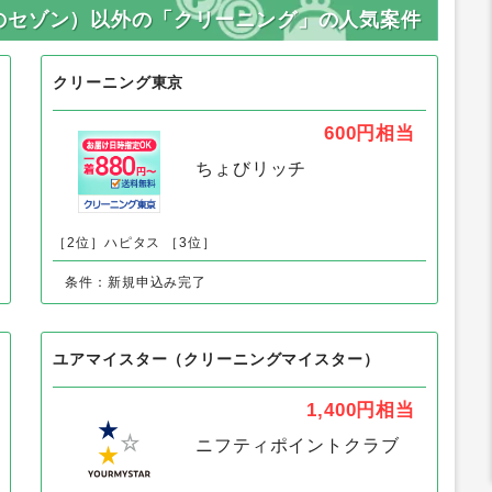
のセゾン）以外の「クリーニング」の人気案件
クリーニング東京
600円
相当
ちょびリッチ
［2位］ハピタス
［3位］
条件：新規申込み完了
ユアマイスター（クリーニングマイスター）