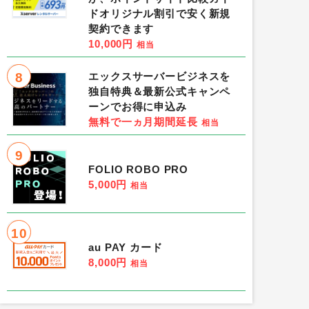
ドオリジナル割引で安く新規
契約できます
10,000円
相当
8
エックスサーバービジネスを
独自特典＆最新公式キャンペ
ーンでお得に申込み
無料で一ヵ月期間延長
相当
9
FOLIO ROBO PRO
5,000円
相当
10
au PAY カード
8,000円
相当