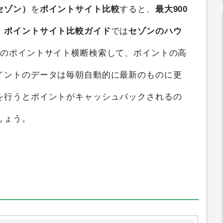
セゾン）
を
ポイントサイト比較
すると、
最大900
。
ポイントサイト比較ガイド
では
セゾンのハウ
つのポイントサイト横断検索して、ポイントの高
イントのデータは毎朝自動的に最新のものに更
を行うとポイントがキャッシュバックされるの
しょう。