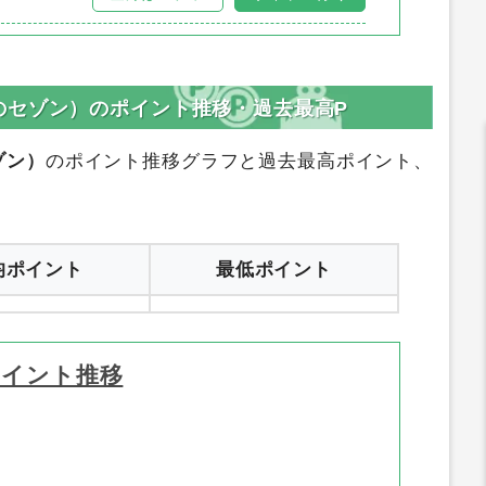
のセゾン）のポイント推移・過去最高P
ゾン）
のポイント推移グラフと過去最高ポイント、
均ポイント
最低ポイント
ポイント推移