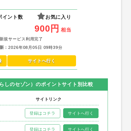
ポイント数
お気に入り
900
円
相当
新規サービス利用完了
新
：
2026年08月05日 09時39分
録
サイトへ行く
らしのセゾン）
のポイントサイト別比較
サイトリンク
登録はコチラ
サイトへ行く
登録はコチラ
サイトへ行く