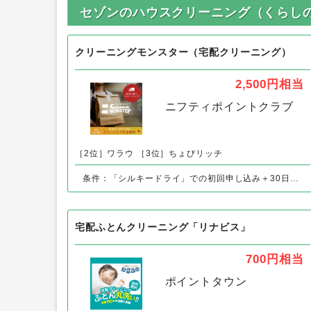
セゾンのハウスクリーニング（くらし
クリーニングモンスター（宅配クリーニング）
2,500円
相当
ニフティポイントクラブ
［2位］ワラウ
［3位］ちょびリッチ
条件：「シルキードライ」での初回申し込み＋30日以内の衣類到着
宅配ふとんクリーニング「リナビス」