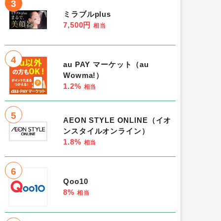
3
ミラブルplus
7,500円
相当
4
au PAY マーケット（au
Wowma!）
1.2%
相当
5
AEON STYLE ONLINE（イオ
ンスタイルオンライン）
1.8%
相当
6
Qoo10
8%
相当