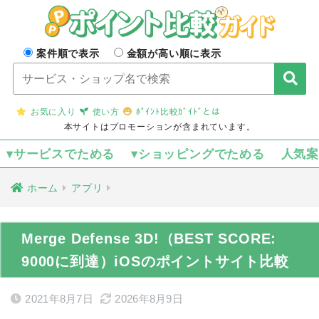
案件順で表示
金額が高い順に表示
お気に入り
使い方
ﾎﾟｲﾝﾄ比較ｶﾞｲﾄﾞとは
本サイトはプロモーションが含まれています。
▾サービスでためる
▾ショッピングでためる
人気
ホーム
アプリ
Merge Defense 3D!（BEST SCORE:
9000に到達）iOSのポイントサイト比較
2021年8月7日
2026年8月9日