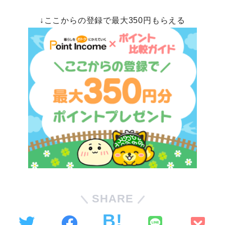
↓ここからの登録で最大350円もらえる
SHARE