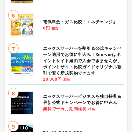
6
電気料金・ガス比較「エネチェンジ」
0円
相当
7
エックスサーバーを割引＆公式キャンペ
ーン適用でお得に申込み！Xserverはポ
イントサイト経由で入会できませんが、
ポイントサイト比較ガイドオリジナル割
引で安く新規契約できます
10,000円
相当
8
エックスサーバービジネスを独自特典＆
最新公式キャンペーンでお得に申込み
無料で一ヵ月期間延長
相当
9