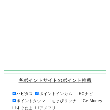
各ポイントサイトのポイント推移
ハピタス
ポイントインカム
ECナビ
ポイントタウン
ちょびリッチ
GetMoney
すぐたま
アメフリ