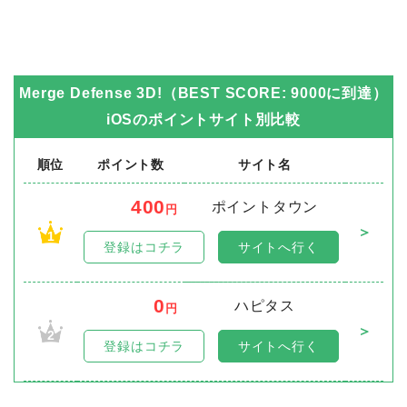
Merge Defense 3D!（BEST SCORE: 9000に到達）
iOS
のポイントサイト別比較
順位
ポイント数
サイト名
400
ポイントタウン
円
＞
1
登録はコチラ
サイトへ行く
0
ハピタス
円
＞
2
登録はコチラ
サイトへ行く