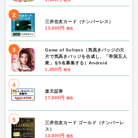
相当
2
三井住友カード（ナンバーレス）
13,000円
相当
3
Game of Sultans（気高きバッジの欠
片で気高きバッジを合成し、「帝国五人
衆」を5名募集する）Android
1,350円
相当
4
楽天証券
17,500円
相当
5
三井住友カード ゴールド（ナンバーレ
ス）
13,000円
相当