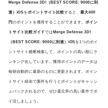
Merge Defense 3D!（BEST SCORE: 9000に到
達）iOS
を
ポイントサイト比較
すると、
最大400
円
のポイントを獲得することができます。
ポイン
トサイト比較ガイド
では
Merge Defense 3D!
（BEST SCORE: 9000に到達）iOS
を1つのポイ
ントサイト横断検索して、ポイントの高い順にラ
ンキング化しています。獲得ポイントのデータは
毎朝自動的に最新のものに更新されます。ポイン
トサイト経由で案件を行うとポイントがキャッシ
ュバックされるので、ぜひ還元率の高い案件でポ
イ活しましょう。