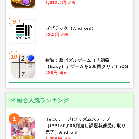
1,012.5円
相当
9
ゼブラック（Android）
52.5円
相当
10
数独：脳パズルゲーム（「初級
（Easy）」ゲームを500回クリア）iOS
480円
相当
総合人気ランキング
1
Re:ステージ!プリズムステップ
（IPP150,000到達し課題報酬受け取り
完了）Android
1,300円