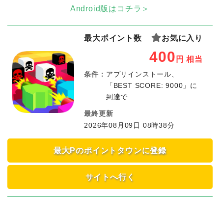
Android版はコチラ＞
最大ポイント数
お気に入り
400
円
相当
条件：
アプリインストール、
「BEST SCORE: 9000」に
到達で
最終更新
2026年08月09日 08時38分
最大Pのポイントタウンに登録
サイトへ行く