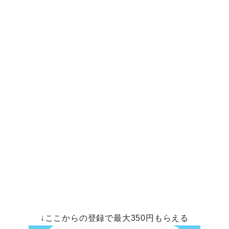
↓ここからの登録で最大350円もらえる