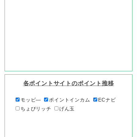
各ポイントサイトのポイント推移
モッピ―
ポイントインカム
ECナビ
ちょびリッチ
げん玉