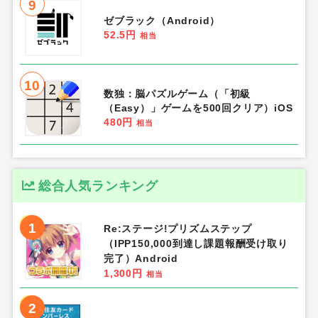
9
ゼブラック（Android）
52.5円
相当
10
数独：脳パズルゲーム（「初級
（Easy）」ゲームを500回クリア）iOS
480円
相当
総合人気ランキング
1
Re:ステージ!プリズムステップ
（IPP150,000到達し課題報酬受け取り
完了）Android
1,300円
相当
2