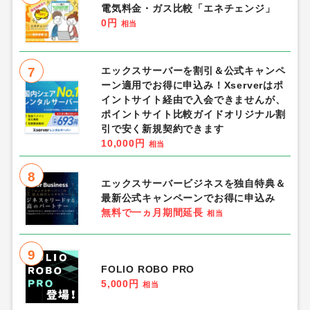
電気料金・ガス比較「エネチェンジ」
0円
相当
7
エックスサーバーを割引＆公式キャンペ
ーン適用でお得に申込み！Xserverはポ
イントサイト経由で入会できませんが、
ポイントサイト比較ガイドオリジナル割
引で安く新規契約できます
10,000円
相当
8
エックスサーバービジネスを独自特典＆
最新公式キャンペーンでお得に申込み
無料で一ヵ月期間延長
相当
9
FOLIO ROBO PRO
5,000円
相当