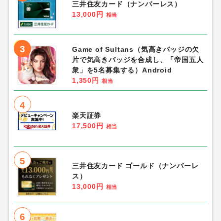
三井住友カード（ナンバーレス）
13,000円
相当
3
Game of Sultans（気高きバッジの欠
片で気高きバッジを合成し、「帝国五人
衆」を5名募集する）Android
1,350円
相当
4
楽天証券
17,500円
相当
5
三井住友カード ゴールド（ナンバーレ
ス）
13,000円
相当
6