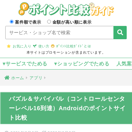
案件順で表示
金額が高い順に表示
お気に入り
使い方
ﾎﾟｲﾝﾄ比較ｶﾞｲﾄﾞとは
本サイトはプロモーションが含まれています。
▾サービスでためる
▾ショッピングでためる
人気
ホーム
アプリ
パズル＆サバイバル（コントロールセンタ
ーレベル16到達）Androidのポイントサイ
ト比較