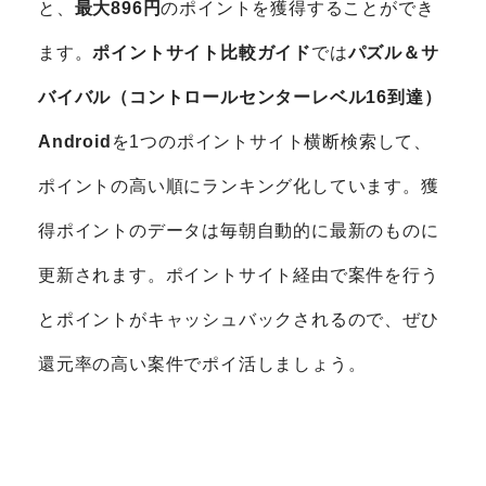
と、
最大896円
のポイントを獲得することができ
ます。
ポイントサイト比較ガイド
では
パズル＆サ
バイバル（コントロールセンターレベル16到達）
Android
を1つのポイントサイト横断検索して、
ポイントの高い順にランキング化しています。獲
得ポイントのデータは毎朝自動的に最新のものに
更新されます。ポイントサイト経由で案件を行う
とポイントがキャッシュバックされるので、ぜひ
還元率の高い案件でポイ活しましょう。