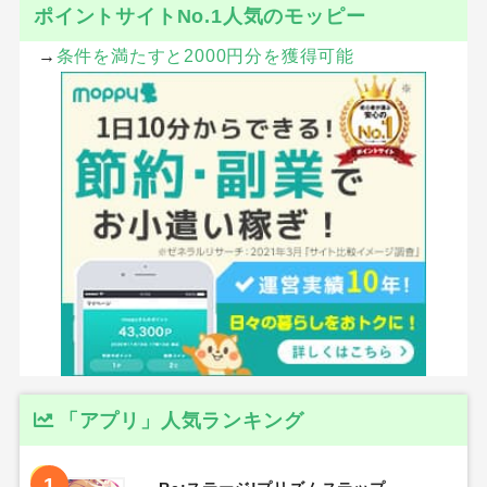
ポイントサイトNo.1人気のモッピー
→
条件を満たすと2000円分を獲得可能
「アプリ」人気ランキング
1