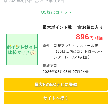
2021年8月6日
2026年8月8日
iOS版はコチラ＞
最大ポイント数
お気に入り
896
円
相当
条件：
新規アプリインストール後
【30日以内にコントロールセ
ンターレベル16到達】
最終更新
2026年08月08日 07時24分
最大PのECナビに登録
サイトへ行く