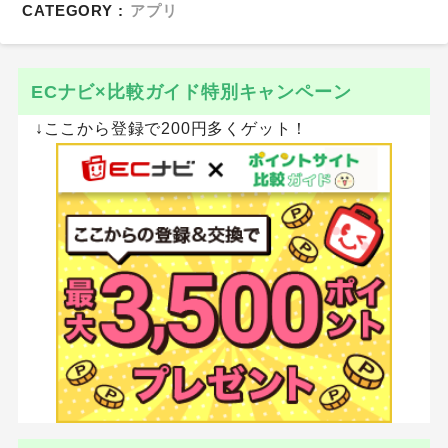
CATEGORY :
アプリ
ECナビ×比較ガイド特別キャンペーン
↓ここから登録で200円多くゲット！