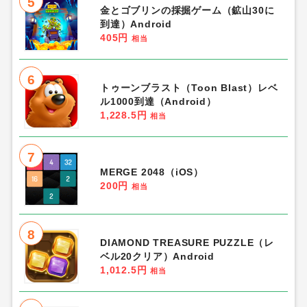
5
金とゴブリンの採掘ゲーム（鉱山30に
到達）Android
405円
相当
6
トゥーンブラスト（Toon Blast）レベ
ル1000到達（Android）
1,228.5円
相当
7
MERGE 2048（iOS）
200円
相当
8
DIAMOND TREASURE PUZZLE（レ
ベル20クリア）Android
1,012.5円
相当