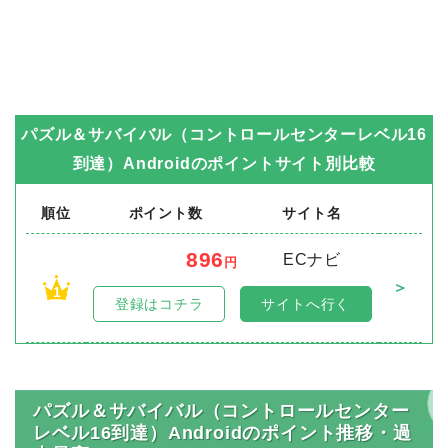
パズル＆サバイバル（コントロールセンターレベル16
到達）Android
のポイントサイト別比較
順位
ポイント数
サイト名
896
ECナビ
円
＞
1
登録はコチラ
サイトへ行く
パズル＆サバイバル（コントロールセンター
レベル16到達）Androidのポイント推移・過