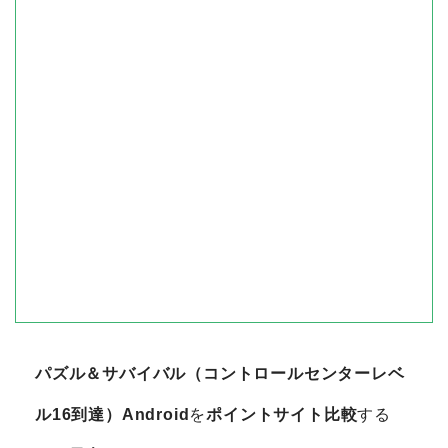
パズル＆サバイバル（コントロールセンターレベ
ル16到達）Android
を
ポイントサイト比較
する