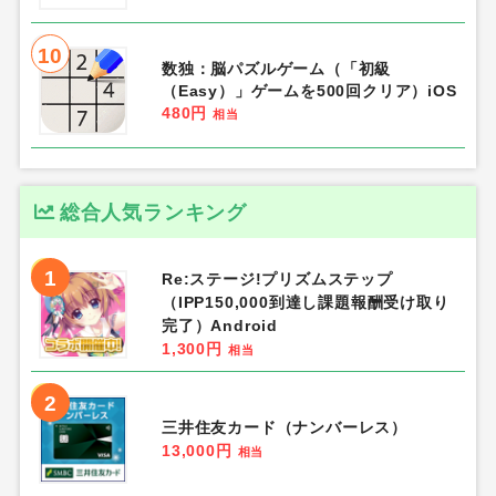
10
数独：脳パズルゲーム（「初級
（Easy）」ゲームを500回クリア）iOS
480円
相当
総合人気ランキング
1
Re:ステージ!プリズムステップ
（IPP150,000到達し課題報酬受け取り
完了）Android
1,300円
相当
2
三井住友カード（ナンバーレス）
13,000円
相当