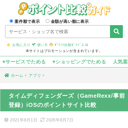
案件順で表示
金額が高い順に表示
お気に入り
使い方
ﾎﾟｲﾝﾄ比較ｶﾞｲﾄﾞとは
本サイトはプロモーションが含まれています。
▾サービスでためる
▾ショッピングでためる
人気
ホーム
アプリ
タイムディフェンダーズ（GameRexx/事前
登録）iOSのポイントサイト比較
2021年8月1日
2026年8月7日