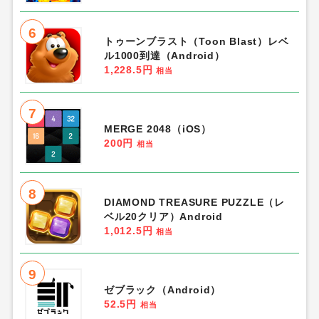
6
トゥーンブラスト（Toon Blast）レベ
ル1000到達（Android）
1,228.5円
相当
7
MERGE 2048（iOS）
200円
相当
8
DIAMOND TREASURE PUZZLE（レ
ベル20クリア）Android
1,012.5円
相当
9
ゼブラック（Android）
52.5円
相当