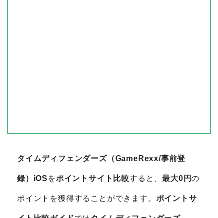
タイムディフェンダーズ（GameRexx/事前登
録）iOS
を
ポイントサイト比較
すると、
最大0円
の
ポイントを獲得することができます。
ポイントサ