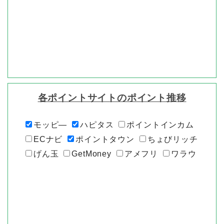
各ポイントサイトのポイント推移
モッピ―
ハピタス
ポイントインカム
ECナビ
ポイントタウン
ちょびリッチ
げん玉
GetMoney
アメフリ
ワラウ