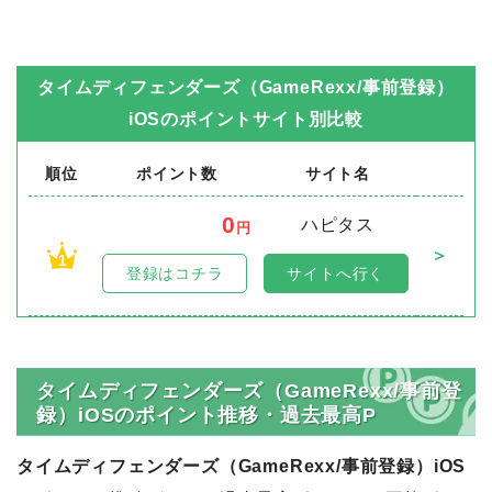
タイムディフェンダーズ（GameRexx/事前登録）
iOS
のポイントサイト別比較
順位
ポイント数
サイト名
0
ハピタス
円
＞
1
登録はコチラ
サイトへ行く
タイムディフェンダーズ（GameRexx/事前登
録）iOSのポイント推移・過去最高P
タイムディフェンダーズ（GameRexx/事前登録）iOS