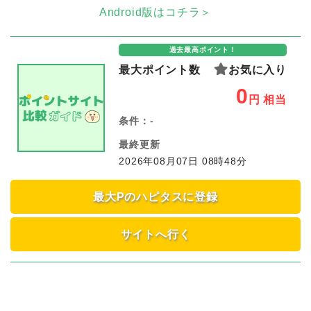
Android版はコチラ＞
過去最高ポイント！
最大ポイント数
お気に入り
0
円
相当
条件：
-
最終更新
2026年08月07日 08時48分
最大Pのハピタスに登録
サイトへ行く