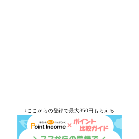
↓ここからの登録で最大350円もらえる