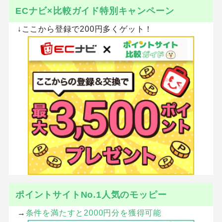
ECナビ×比較ガイド特別キャンペーン
↓ここから登録で200円多くゲット！
ポイントサイトNo.1人気のモッピー
→
条件を満たすと2000円分を獲得可能