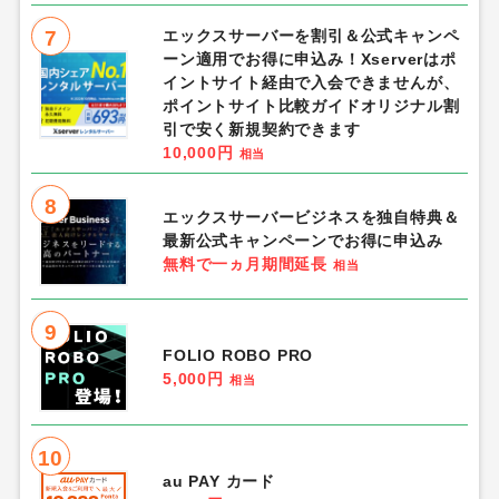
7
エックスサーバーを割引＆公式キャンペ
ーン適用でお得に申込み！Xserverはポ
イントサイト経由で入会できませんが、
ポイントサイト比較ガイドオリジナル割
引で安く新規契約できます
10,000円
相当
8
エックスサーバービジネスを独自特典＆
最新公式キャンペーンでお得に申込み
無料で一ヵ月期間延長
相当
9
FOLIO ROBO PRO
5,000円
相当
10
au PAY カード