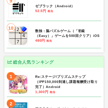
9
ゼブラック（Android）
52.5円
相当
10
数独：脳パズルゲーム（「初級
（Easy）」ゲームを500回クリア）iOS
480円
相当
総合人気ランキング
1
Re:ステージ!プリズムステップ
（IPP150,000到達し課題報酬受け取り
完了）Android
1,300円
相当
2