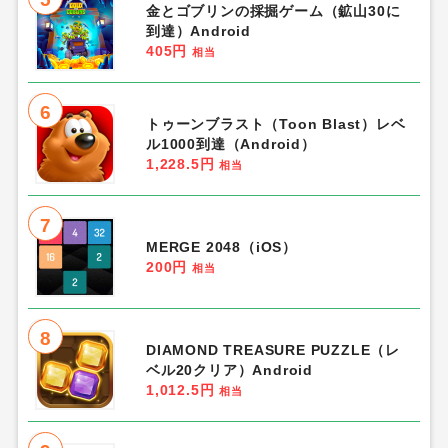
金とゴブリンの採掘ゲーム（鉱山30に
到達）Android
405円
相当
6
トゥーンブラスト（Toon Blast）レベ
ル1000到達（Android）
1,228.5円
相当
7
MERGE 2048（iOS）
200円
相当
8
DIAMOND TREASURE PUZZLE（レ
ベル20クリア）Android
1,012.5円
相当