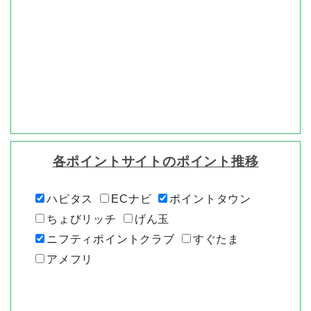
各ポイントサイトのポイント推移
ハピタス
ECナビ
ポイントタウン
ちょびリッチ
げん玉
ニフティポイントクラブ
すぐたま
アメフリ