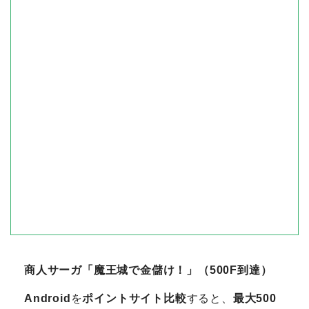
商人サーガ「魔王城で金儲け！」（500F到達）
Android
を
ポイントサイト比較
すると、
最大500