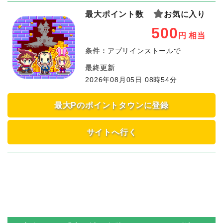
最大ポイント数
お気に入り
500
円
相当
条件：
アプリインストールで
最終更新
2026年08月05日 08時54分
最大Pのポイントタウンに登録
サイトへ行く