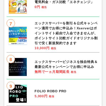
電気料金・ガス比較「エネチェンジ」
0円
相当
7
エックスサーバーを割引＆公式キャンペ
ーン適用でお得に申込み！Xserverはポ
イントサイト経由で入会できませんが、
ポイントサイト比較ガイドオリジナル割
引で安く新規契約できます
10,000円
相当
8
エックスサーバービジネスを独自特典＆
最新公式キャンペーンでお得に申込み
無料で一ヵ月期間延長
相当
9
FOLIO ROBO PRO
5,000円
相当