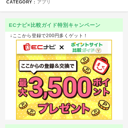
CATEGORY :
アプリ
ECナビ×比較ガイド特別キャンペーン
↓ここから登録で200円多くゲット！