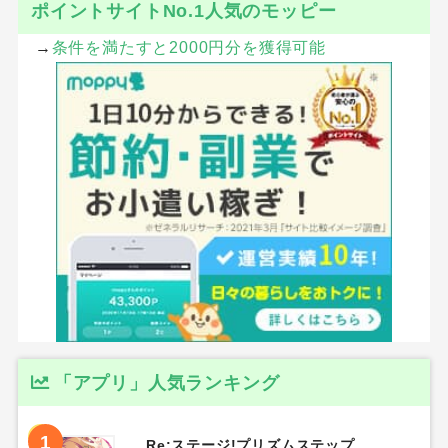
ポイントサイトNo.1人気のモッピー
→
条件を満たすと2000円分を獲得可能
「アプリ」人気ランキング
1
Re:ステージ!プリズムステップ