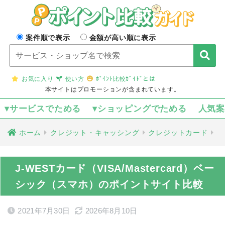
案件順で表示
金額が高い順に表示
お気に入り
使い方
ﾎﾟｲﾝﾄ比較ｶﾞｲﾄﾞとは
本サイトはプロモーションが含まれています。
▾サービスでためる
▾ショッピングでためる
人気
ホーム
クレジット・キャッシング
クレジットカード
J-WESTカード（VISA/Mastercard）ベー
シック（スマホ）のポイントサイト比較
2021年7月30日
2026年8月10日