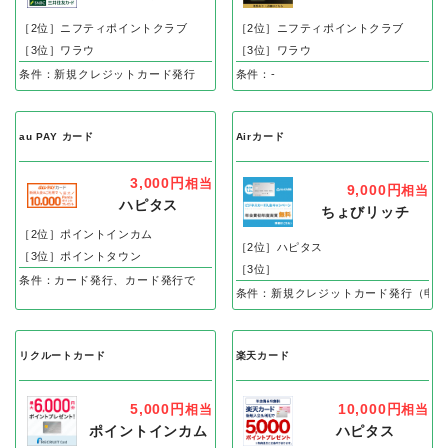
［2位］ニフティポイントクラブ
［2位］ニフティポイントクラブ
［3位］ワラウ
［3位］ワラウ
条件：新規クレジットカード発行
条件：-
au PAY カード
Airカード
3,000円
相当
9,000円
相当
ハピタス
ちょびリッチ
［2位］ポイントインカム
［2位］ハピタス
［3位］ポイントタウン
［3位］
条件：カード発行、カード発行で
条件：新規クレジットカード発行（申込
リクルートカード
楽天カード
5,000円
10,000円
相当
相当
ポイントインカム
ハピタス