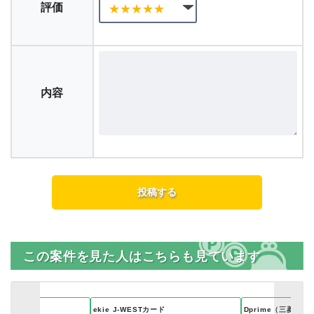
評価
内容
この案件を見た人はこちらも見ています
カード
ekie J-WESTカード
Dprime（三菱U