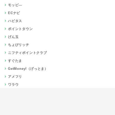
モッピ―
ECナビ
ハピタス
ポイントタウン
げん玉
ちょびリッチ
ニフティポイントクラブ
すぐたま
GetMoney!（げっとま）
アメフリ
ワラウ
楽天リーベイツ
Gポイント