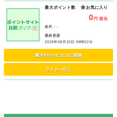
最大ポイント数
お気に入り
0
円
相当
条件：
-
最終更新
2026年08月10日 06時52分
最大Pのハピタスに登録
サイトへ行く