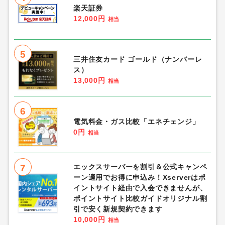
楽天証券
12,000円
相当
5
三井住友カード ゴールド（ナンバーレ
ス）
13,000円
相当
6
電気料金・ガス比較「エネチェンジ」
0円
相当
7
エックスサーバーを割引＆公式キャンペ
ーン適用でお得に申込み！Xserverはポ
イントサイト経由で入会できませんが、
ポイントサイト比較ガイドオリジナル割
引で安く新規契約できます
10,000円
相当