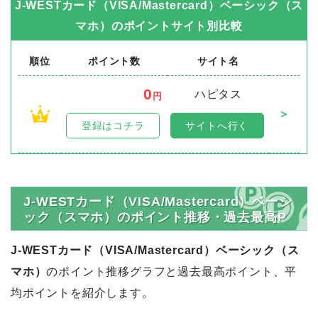
J-WESTカード（VISA/Mastercard）ベーシック（ス
マホ）
のポイントサイト別比較
順位
ポイント数
サイト名
0
ハピタス
円
＞
1
登録はコチラ
サイトへ行く
J-WESTカード（VISA/Mastercard）ベーシ
ック（スマホ）のポイント推移・過去最高P
J-WESTカード（VISA/Mastercard）ベーシック（ス
マホ）
のポイント推移グラフと過去最高ポイント、平
均ポイントを紹介します。