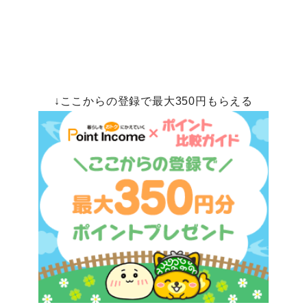
↓ここからの登録で最大350円もらえる