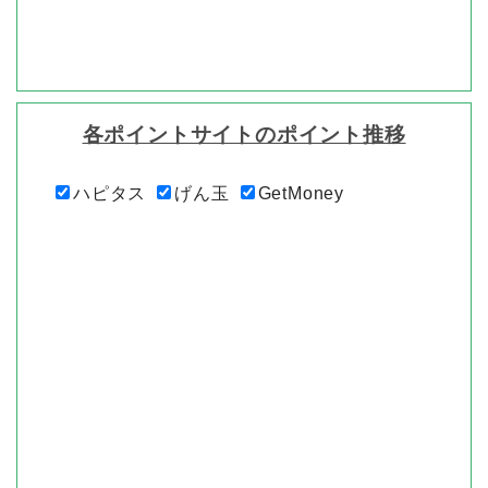
各ポイントサイトのポイント推移
ハピタス
げん玉
GetMoney