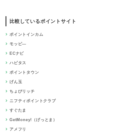
比較しているポイントサイト
ポイントインカム
モッピ―
ECナビ
ハピタス
ポイントタウン
げん玉
ちょびリッチ
ニフティポイントクラブ
すぐたま
GetMoney!（げっとま）
アメフリ