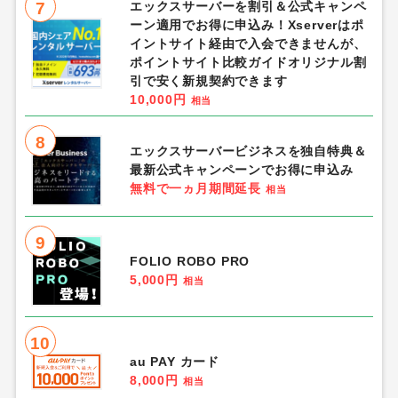
7
エックスサーバーを割引＆公式キャンペ
ーン適用でお得に申込み！Xserverはポ
イントサイト経由で入会できませんが、
ポイントサイト比較ガイドオリジナル割
引で安く新規契約できます
10,000円
相当
8
エックスサーバービジネスを独自特典＆
最新公式キャンペーンでお得に申込み
無料で一ヵ月期間延長
相当
9
FOLIO ROBO PRO
5,000円
相当
10
au PAY カード
8,000円
相当