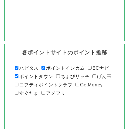
各ポイントサイトのポイント推移
ハピタス
ポイントインカム
ECナビ
ポイントタウン
ちょびリッチ
げん玉
ニフティポイントクラブ
GetMoney
すぐたま
アメフリ