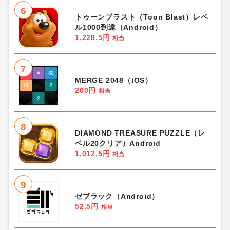
6
トゥーンブラスト（Toon Blast）レベ
ル1000到達（Android）
1,228.5円
相当
7
MERGE 2048（iOS）
200円
相当
8
DIAMOND TREASURE PUZZLE（レ
ベル20クリア）Android
1,012.5円
相当
9
ゼブラック（Android）
52.5円
相当