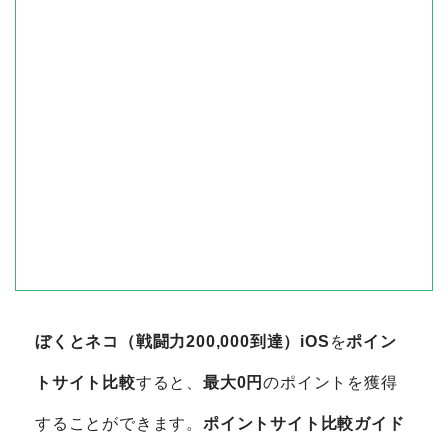
ぼくとネコ（戦闘力200,000到達）iOS
を
ポイン
トサイト比較
すると、
最大0円
のポイントを獲得
することができます。
ポイントサイト比較ガイド