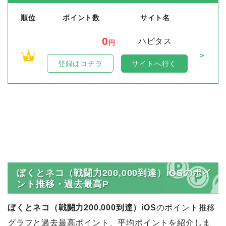
順位
ポイント数
サイト名
0
ハピタス
円
＞
1
登録はコチラ
サイトへ行く
ぼくとネコ（戦闘力200,000到達）iOSのポイ
ント推移・過去最高P
ぼくとネコ（戦闘力200,000到達）iOS
のポイント推移
グラフと過去最高ポイント、平均ポイントを紹介しま