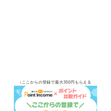
↓ここからの登録で最大350円もらえる