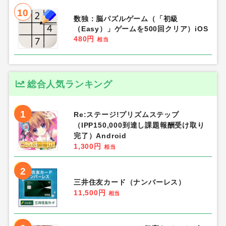
10
数独：脳パズルゲーム（「初級
（Easy）」ゲームを500回クリア）iOS
480円
相当
総合人気ランキング
1
Re:ステージ!プリズムステップ
（IPP150,000到達し課題報酬受け取り
完了）Android
1,300円
相当
2
三井住友カード（ナンバーレス）
11,500円
相当