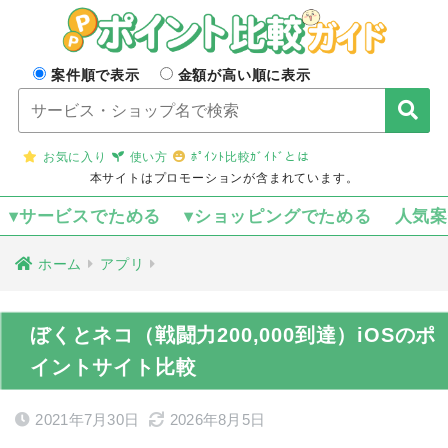
案件順で表示
金額が高い順に表示
お気に入り
使い方
ﾎﾟｲﾝﾄ比較ｶﾞｲﾄﾞとは
本サイトはプロモーションが含まれています。
▾サービスでためる
▾ショッピングでためる
人気
ホーム
アプリ
ぼくとネコ（戦闘力200,000到達）iOSのポ
イントサイト比較
2021年7月30日
2026年8月5日