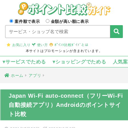
案件順で表示
金額が高い順に表示
お気に入り
使い方
ﾎﾟｲﾝﾄ比較ｶﾞｲﾄﾞとは
本サイトはプロモーションが含まれています。
▾サービスでためる
▾ショッピングでためる
人気
ホーム
アプリ
Japan Wi-Fi auto-connect（フリーWi-Fi
自動接続アプリ）Androidのポイントサイ
ト比較