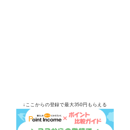
↓ここからの登録で最大350円もらえる