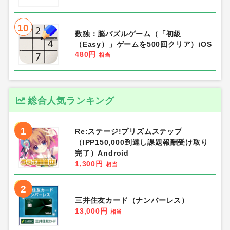
10
数独：脳パズルゲーム（「初級
（Easy）」ゲームを500回クリア）iOS
480円
相当
総合人気ランキング
1
Re:ステージ!プリズムステップ
（IPP150,000到達し課題報酬受け取り
完了）Android
1,300円
相当
2
三井住友カード（ナンバーレス）
13,000円
相当