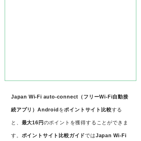
Japan Wi-Fi auto-connect（フリーWi-Fi自動接
続アプリ）Android
を
ポイントサイト比較
する
と、
最大16円
のポイントを獲得することができま
す。
ポイントサイト比較ガイド
では
Japan Wi-Fi