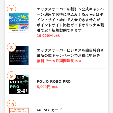
7
エックスサーバーを割引＆公式キャンペ
ーン適用でお得に申込み！Xserverはポ
イントサイト経由で入会できませんが、
ポイントサイト比較ガイドオリジナル割
引で安く新規契約できます
10,000円
相当
8
エックスサーバービジネスを独自特典＆
最新公式キャンペーンでお得に申込み
無料で一ヵ月期間延長
相当
9
FOLIO ROBO PRO
5,000円
相当
10
au PAY カード