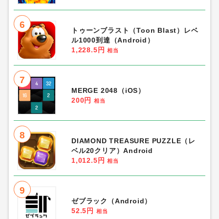
6
トゥーンブラスト（Toon Blast）レベ
ル1000到達（Android）
1,228.5円
相当
7
MERGE 2048（iOS）
200円
相当
8
DIAMOND TREASURE PUZZLE（レ
ベル20クリア）Android
1,012.5円
相当
9
ゼブラック（Android）
52.5円
相当