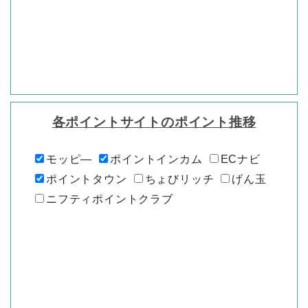
各ポイントサイトのポイント推移
モッピ―
ポイントインカム
ECナビ
ポイントタウン
ちょびリッチ
げん玉
ニフティポイントクラブ