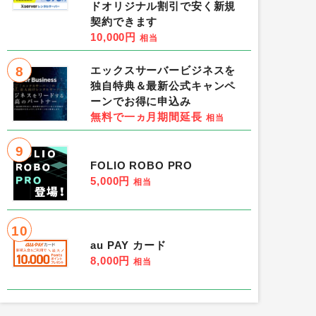
ドオリジナル割引で安く新規
契約できます
10,000円
相当
8
エックスサーバービジネスを
独自特典＆最新公式キャンペ
ーンでお得に申込み
無料で一ヵ月期間延長
相当
9
FOLIO ROBO PRO
5,000円
相当
10
au PAY カード
8,000円
相当