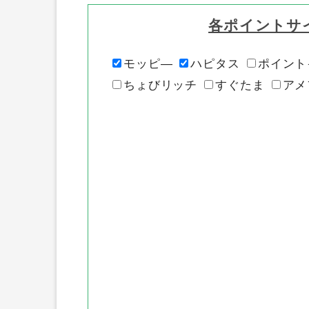
各ポイントサ
モッピ―
ハピタス
ポイント
ちょびリッチ
すぐたま
アメ