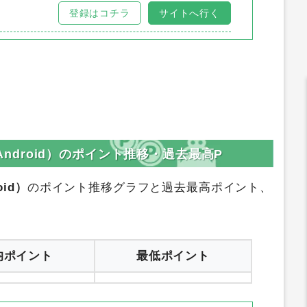
登録はコチラ
サイトへ行く
ant（Android）のポイント推移・過去最高P
oid）
のポイント推移グラフと過去最高ポイント、
均ポイント
最低ポイント