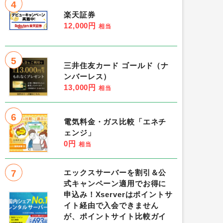
4
楽天証券
12,000円
相当
5
三井住友カード ゴールド（ナ
ンバーレス）
13,000円
相当
6
電気料金・ガス比較「エネチ
ェンジ」
0円
相当
7
エックスサーバーを割引＆公
式キャンペーン適用でお得に
申込み！Xserverはポイントサ
イト経由で入会できません
が、ポイントサイト比較ガイ