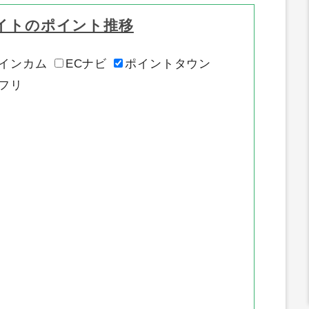
イトのポイント推移
インカム
ECナビ
ポイントタウン
フリ