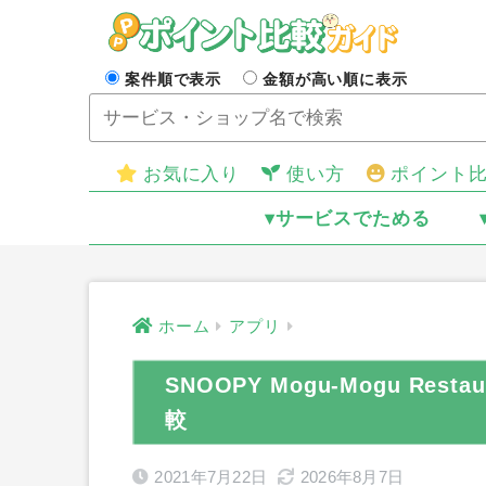
案件順で表示
金額が高い順に表示
お気に入り
使い方
ポイント
▾サービスでためる
ホーム
アプリ
SNOOPY Mogu-Mogu Res
較
2021年7月22日
2026年8月7日