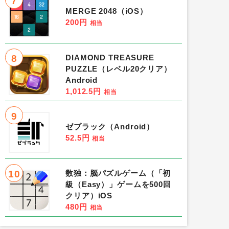
7
MERGE 2048（iOS）
200円
相当
8
DIAMOND TREASURE
PUZZLE（レベル20クリア）
Android
1,012.5円
相当
9
ゼブラック（Android）
52.5円
相当
10
数独：脳パズルゲーム（「初
級（Easy）」ゲームを500回
クリア）iOS
480円
相当