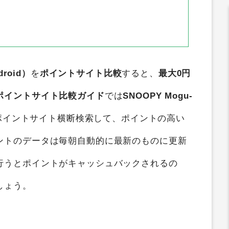
droid）
を
ポイントサイト比較
すると、
最大0円
ポイントサイト比較ガイド
では
SNOOPY Mogu-
ポイントサイト横断検索して、ポイントの高い
ントのデータは毎朝自動的に最新のものに更新
行うとポイントがキャッシュバックされるの
しょう。