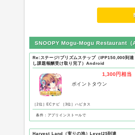
SNOOPY Mogu-Mogu Restaur
Re:ステージ!プリズムステップ（IPP150,000到達
し課題報酬受け取り完了）Android
1,300円
相当
ポイントタウン
［2位］ECナビ
［3位］ハピタス
条件：アプリインストールで
Harvest Land（実りの地）Level25到達