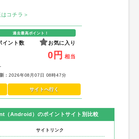
S版はコチラ＞
過去最高ポイント！
ポイント数
お気に入り
0
円
相当
-
新
：
2026年08月07日 08時47分
サイトへ行く
ant（Android）
のポイントサイト別比較
サイトリンク