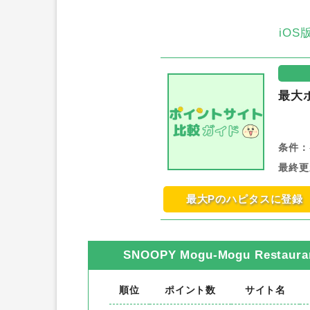
iO
最大
条件：
最終更
最大Pのハピタスに登録
SNOOPY Mogu-Mogu Restaur
順位
ポイント数
サイト名