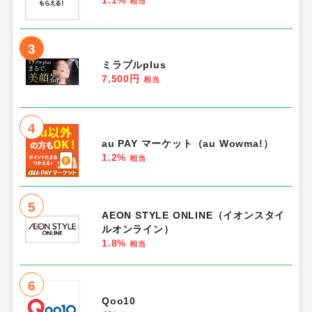
相当
3
ミラブルplus
7,500円
相当
4
au PAY マーケット（au Wowma!）
1.2%
相当
5
AEON STYLE ONLINE（イオンスタイ
ルオンライン）
1.8%
相当
6
Qoo10