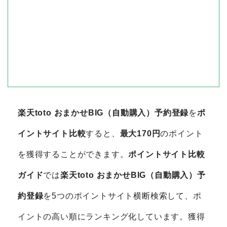
楽天toto おまかせBIG（自動購入）予約登録
を
ポ
イントサイト比較
すると、
最大170円
のポイント
を獲得することができます。
ポイントサイト比較
ガイド
では
楽天toto おまかせBIG（自動購入）予
約登録
を5つのポイントサイト横断検索して、ポ
イントの高い順にランキング化しています。獲得