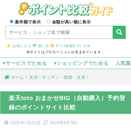
案件順で表示
金額が高い順に表示
お気に入り
使い方
ﾎﾟｲﾝﾄ比較ｶﾞｲﾄﾞとは
本サイトはプロモーションが含まれています。
▾サービスでためる
▾ショッピングでためる
人気
ホーム
生活・キッチン・雑貨・文具
楽天toto おまかせBIG（自動購入）予約登
録のポイントサイト比較
2021年7月21日
2026年8月9日