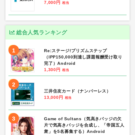
7,000円
相当
総合人気ランキング
1
Re:ステージ!プリズムステップ
（IPP150,000到達し課題報酬受け取り
完了）Android
1,300円
相当
2
三井住友カード（ナンバーレス）
13,000円
相当
3
Game of Sultans（気高きバッジの欠
片で気高きバッジを合成し、「帝国五人
衆」を5名募集する）Android