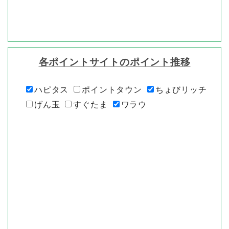
各ポイントサイトのポイント推移
ハピタス
ポイントタウン
ちょびリッチ
げん玉
すぐたま
ワラウ