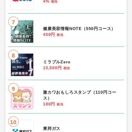
4%
相当
7
健康美容情報NOTE（550円コース）
450円
相当
8
ミラブルZero
15,500円
相当
9
激カワおもしろスタンプ（110円コー
ス）
180円
相当
10
東邦ガス