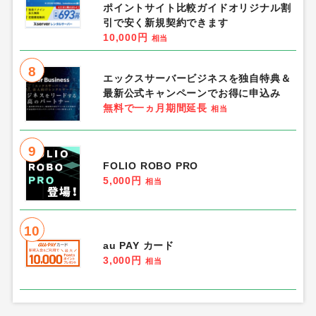
ポイントサイト比較ガイドオリジナル割
引で安く新規契約できます
10,000円
相当
8
エックスサーバービジネスを独自特典＆
最新公式キャンペーンでお得に申込み
無料で一ヵ月期間延長
相当
9
FOLIO ROBO PRO
5,000円
相当
10
au PAY カード
3,000円
相当