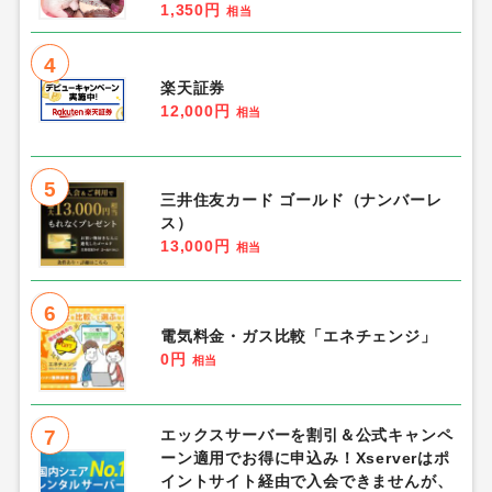
1,350円
相当
4
楽天証券
12,000円
相当
5
三井住友カード ゴールド（ナンバーレ
ス）
13,000円
相当
6
電気料金・ガス比較「エネチェンジ」
0円
相当
7
エックスサーバーを割引＆公式キャンペ
ーン適用でお得に申込み！Xserverはポ
イントサイト経由で入会できませんが、