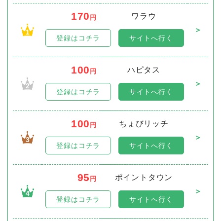
170
ワラウ
円
＞
1
登録はコチラ
サイトへ行く
100
ハピタス
円
＞
2
登録はコチラ
サイトへ行く
100
ちょびリッチ
円
＞
3
登録はコチラ
サイトへ行く
95
ポイントタウン
円
＞
4
登録はコチラ
サイトへ行く