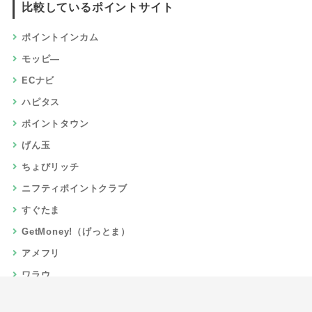
比較しているポイントサイト
ポイントインカム
モッピ―
ECナビ
ハピタス
ポイントタウン
げん玉
ちょびリッチ
ニフティポイントクラブ
すぐたま
GetMoney!（げっとま）
アメフリ
ワラウ
楽天リーベイツ