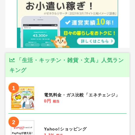
「生活・キッチン・雑貨・文具」人気ラン
キング
1
電気料金・ガス比較「エネチェンジ」
0円
相当
2
Yahoo!ショッピング
1.1%