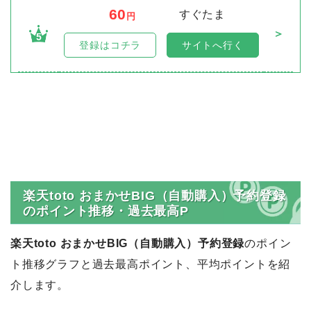
60
すぐたま
円
＞
5
登録はコチラ
サイトへ行く
楽天toto おまかせBIG（自動購入）予約登録
のポイント推移・過去最高P
楽天toto おまかせBIG（自動購入）予約登録
のポイン
ト推移グラフと過去最高ポイント、平均ポイントを紹
介します。