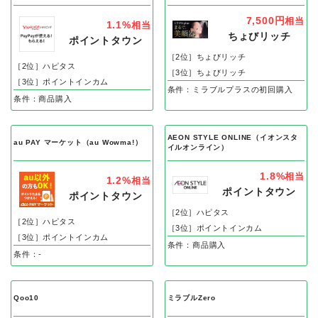
7,500円
相当
1.1%
相当
ちょびリッチ
ポイントタウン
［2位］ちょびリッチ
［2位］ハピタス
［3位］ちょびリッチ
［3位］ポイントインカム
条件：ミラブルプラスの初回購入
条件：商品購入
AEON STYLE ONLINE（イオンスタ
au PAY マーケット（au Wowma!）
イルオンライン）
1.8%
相当
1.2%
相当
ポイントタウン
ポイントタウン
［2位］ハピタス
［2位］ハピタス
［3位］ポイントインカム
［3位］ポイントインカム
条件：商品購入
条件：-
Qoo10
ミラブルZero