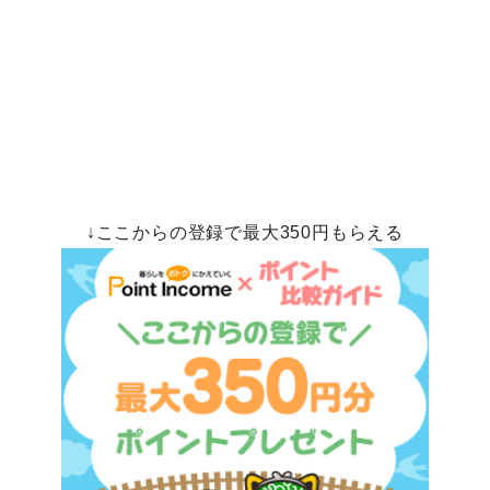
↓ここからの登録で最大350円もらえる