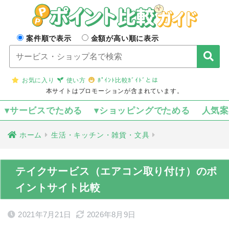
案件順で表示
金額が高い順に表示
お気に入り
使い方
ﾎﾟｲﾝﾄ比較ｶﾞｲﾄﾞとは
本サイトはプロモーションが含まれています。
▾サービスでためる
▾ショッピングでためる
人気
ホーム
生活・キッチン・雑貨・文具
テイクサービス（エアコン取り付け）のポ
イントサイト比較
2021年7月21日
2026年8月9日