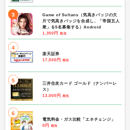
3
Game of Sultans（気高きバッジの欠
片で気高きバッジを合成し、「帝国五人
衆」を5名募集する）Android
1,350円
相当
4
楽天証券
17,500円
相当
5
三井住友カード ゴールド（ナンバーレ
ス）
13,000円
相当
6
電気料金・ガス比較「エネチェンジ」
0円
相当