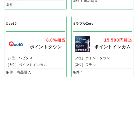
条件：商品購入
条件：-
Qoo10
ミラブルZero
8.0%
15,500円
相当
相当
ポイントタウン
ポイントインカム
［2位］ハピタス
［2位］ポイントタウン
［3位］ポイントインカム
［3位］ワラウ
条件：商品購入
条件：-