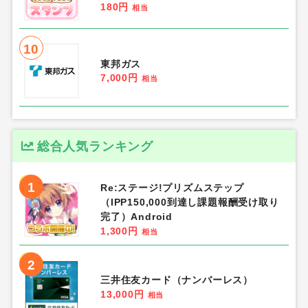
180円
相当
10
東邦ガス
7,000円
相当
総合人気ランキング
1
Re:ステージ!プリズムステップ
（IPP150,000到達し課題報酬受け取り
完了）Android
1,300円
相当
2
三井住友カード（ナンバーレス）
13,000円
相当