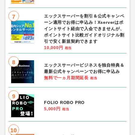
7
エックスサーバーを割引＆公式キャンペ
ーン適用でお得に申込み！Xserverはポ
イントサイト経由で入会できませんが、
ポイントサイト比較ガイドオリジナル割
引で安く新規契約できます
10,000円
相当
8
エックスサーバービジネスを独自特典＆
最新公式キャンペーンでお得に申込み
無料で一ヵ月期間延長
相当
9
FOLIO ROBO PRO
5,000円
相当
10