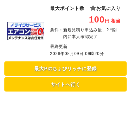
最大ポイント数
お気に入り
100
円
相当
条件：
新規見積り申込み後、2日以
内に本人確認完了
最終更新
2026年08月09日 09時20分
最大Pのちょびリッチに登録
サイトへ行く