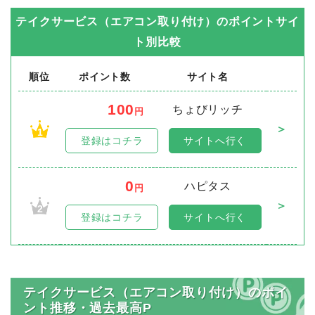
テイクサービス（エアコン取り付け）
のポイントサイ
ト別比較
順位
ポイント数
サイト名
100
ちょびリッチ
円
＞
1
登録はコチラ
サイトへ行く
0
ハピタス
円
＞
2
登録はコチラ
サイトへ行く
テイクサービス（エアコン取り付け）のポイ
ント推移・過去最高P