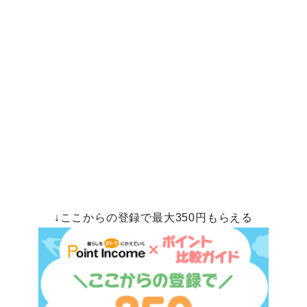
↓ここからの登録で最大350円もらえる