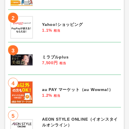
2
Yahoo!ショッピング
1.1%
相当
3
ミラブルplus
7,500円
相当
4
au PAY マーケット（au Wowma!）
1.2%
相当
5
AEON STYLE ONLINE（イオンスタイ
ルオンライン）