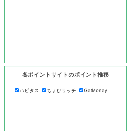
各ポイントサイトのポイント推移
ハピタス
ちょびリッチ
GetMoney