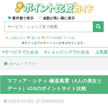
案件順で表示
金額が高い順に表示
お気に入り
使い方
ﾎﾟｲﾝﾄ比較ｶﾞｲﾄﾞとは
本サイトはプロモーションが含まれています。
▾サービスでためる
▾ショッピングでためる
人気
ホーム
アプリ
マフィア・シティ-極道風雲（4人の美女と
デート）iOSのポイントサイト比較
2021年7月18日
2026年8月5日