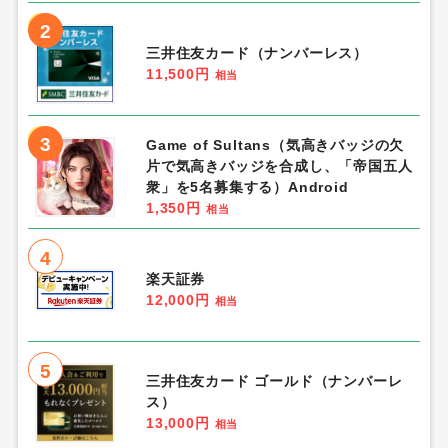
2
三井住友カード（ナンバーレス）
11,500円
相当
3
Game of Sultans（気高きバッジの欠
片で気高きバッジを合成し、「帝国五人
衆」を5名募集する）Android
1,350円
相当
4
楽天証券
12,000円
相当
5
三井住友カード ゴールド（ナンバーレ
ス）
13,000円
相当