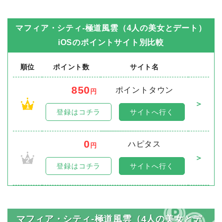
マフィア・シティ-極道風雲（4人の美女とデート）
iOS
のポイントサイト別比較
順位
ポイント数
サイト名
850
ポイントタウン
円
＞
1
登録はコチラ
サイトへ行く
0
ハピタス
円
＞
2
登録はコチラ
サイトへ行く
マフィア・シティ-極道風雲（4人の美女とデ