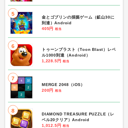
5
金とゴブリンの採掘ゲーム（鉱山30に
到達）Android
405円
相当
6
トゥーンブラスト（Toon Blast）レベ
ル1000到達（Android）
1,228.5円
相当
7
MERGE 2048（iOS）
200円
相当
8
DIAMOND TREASURE PUZZLE（レ
ベル20クリア）Android
1,012.5円
相当