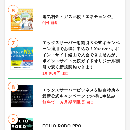
6
電気料金・ガス比較「エネチェンジ」
0円
相当
7
エックスサーバーを割引＆公式キャンペ
ーン適用でお得に申込み！Xserverはポ
イントサイト経由で入会できませんが、
ポイントサイト比較ガイドオリジナル割
引で安く新規契約できます
10,000円
相当
8
エックスサーバービジネスを独自特典＆
最新公式キャンペーンでお得に申込み
無料で一ヵ月期間延長
相当
9
FOLIO ROBO PRO