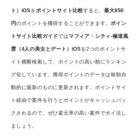
ト）iOS
を
ポイントサイト比較
すると、
最大850
円
のポイントを獲得することができます。
ポイン
トサイト比較ガイド
では
マフィア・シティ-極道風
雲（4人の美女とデート）iOS
を2つのポイントサ
イト横断検索して、ポイントの高い順にランキン
グ化しています。獲得ポイントのデータは毎朝自
動的に最新のものに更新されます。ポイントサイ
ト経由で案件を行うとポイントがキャッシュバッ
クされるので、ぜひ還元率の高い案件でポイ活し
ましょう。