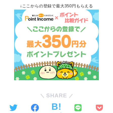
↓ここからの登録で最大350円もらえる
SHARE