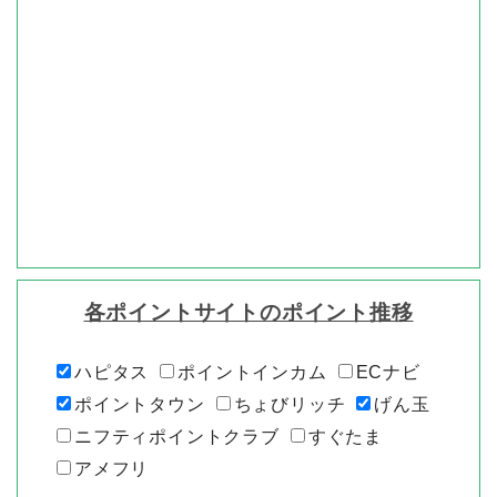
各ポイントサイトのポイント推移
ハピタス
ポイントインカム
ECナビ
ポイントタウン
ちょびリッチ
げん玉
ニフティポイントクラブ
すぐたま
アメフリ