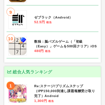
9
ゼブラック（Android）
52.5円
相当
10
数独：脳パズルゲーム（「初級
（Easy）」ゲームを500回クリア）iOS
480円
相当
総合人気ランキング
1
Re:ステージ!プリズムステップ
（IPP150,000到達し課題報酬受け取り
完了）Android
1,300円
相当