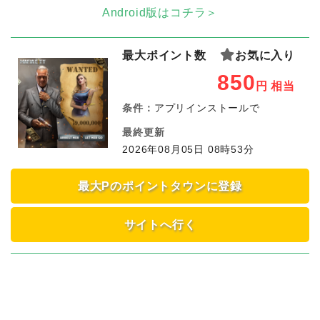
Android版はコチラ＞
最大ポイント数
お気に入り
850
円
相当
条件：
アプリインストールで
最終更新
2026年08月05日 08時53分
最大Pのポイントタウンに登録
サイトへ行く