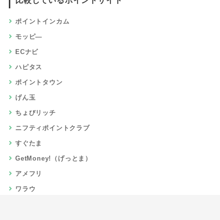
比較しているポイントサイト
ポイントインカム
モッピ―
ECナビ
ハピタス
ポイントタウン
げん玉
ちょびリッチ
ニフティポイントクラブ
すぐたま
GetMoney!（げっとま）
アメフリ
ワラウ
楽天リーベイツ
Gポイント