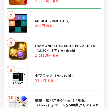
1,228.5円
相当
7
MERGE 2048（iOS）
200円
相当
8
DIAMOND TREASURE PUZZLE（レ
ベル20クリア）Android
1,012.5円
相当
9
ゼブラック（Android）
52.5円
相当
10
数独：脳パズルゲーム（「初級
（Easy）」ゲームを500回クリア）iOS