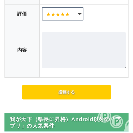
評価
内容
我が天下（県長に昇格）Android以外の「ア
プリ」の人気案件