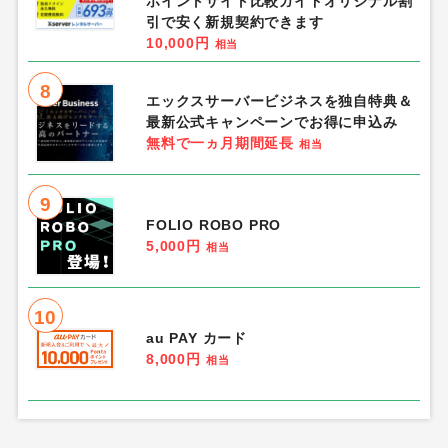
ポイントサイト比較ガイドオリジナル割
引で安く新規契約できます
10,000円
相当
8
エックスサーバービジネスを独自特典＆
最新公式キャンペーンでお得に申込み
無料で一ヵ月期間延長
相当
9
FOLIO ROBO PRO
5,000円
相当
10
au PAY カード
8,000円
相当