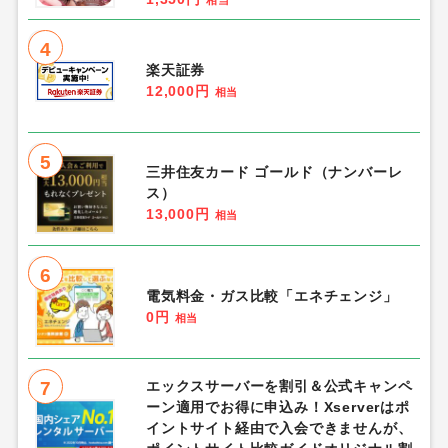
相当
4
楽天証券
12,000円
相当
5
三井住友カード ゴールド（ナンバーレ
ス）
13,000円
相当
6
電気料金・ガス比較「エネチェンジ」
0円
相当
7
エックスサーバーを割引＆公式キャンペ
ーン適用でお得に申込み！Xserverはポ
イントサイト経由で入会できませんが、