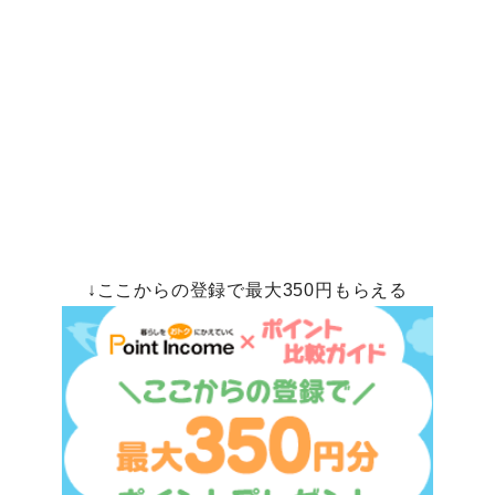
↓ここからの登録で最大350円もらえる