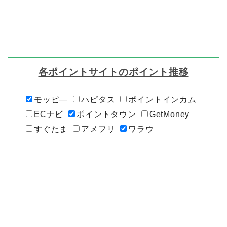
各ポイントサイトのポイント推移
モッピ―
ハピタス
ポイントインカム
ECナビ
ポイントタウン
GetMoney
すぐたま
アメフリ
ワラウ