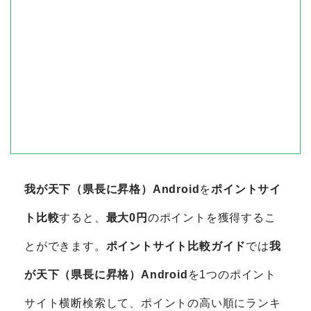
我が天下（県長に昇格）Android
を
ポイントサイ
ト比較
すると、
最大0円
のポイントを獲得するこ
とができます。
ポイントサイト比較ガイド
では
我
が天下（県長に昇格）Android
を1つのポイント
サイト横断検索して、ポイントの高い順にランキ