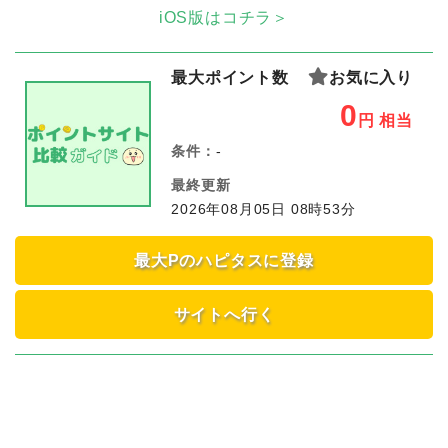
iOS版はコチラ＞
最大ポイント数
お気に入り
0
円
相当
条件：
-
最終更新
2026年08月05日 08時53分
最大Pのハピタスに登録
サイトへ行く