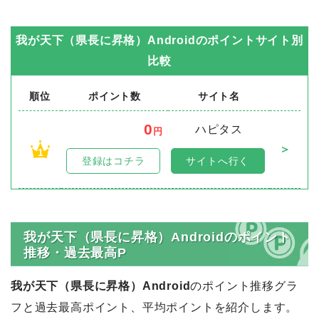
我が天下（県長に昇格）Android
のポイントサイト別
比較
順位
ポイント数
サイト名
0
ハピタス
円
＞
1
登録はコチラ
サイトへ行く
我が天下（県長に昇格）Androidのポイント
推移・過去最高P
我が天下（県長に昇格）Android
のポイント推移グラ
フと過去最高ポイント、平均ポイントを紹介します。