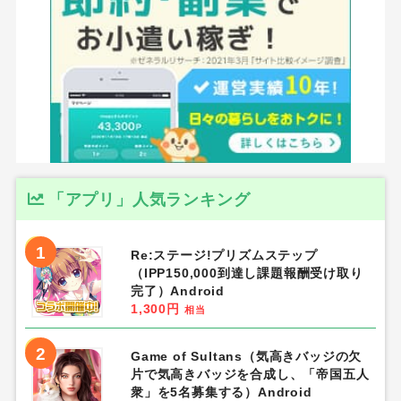
「アプリ」人気ランキング
1
Re:ステージ!プリズムステップ
（IPP150,000到達し課題報酬受け取り
完了）Android
1,300円
相当
2
Game of Sultans（気高きバッジの欠
片で気高きバッジを合成し、「帝国五人
衆」を5名募集する）Android