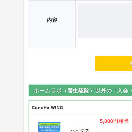
内容
ホームラボ（害虫駆除）以外の「入会
ConoHa WING
5,000円
相当
ハピタス