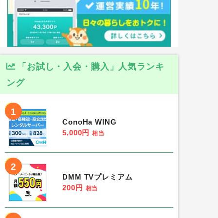
「お試し・入会・購入」人気ランキ
ング
1
ConoHa WING
5,000円
相当
2
DMM TVプレミアム
200円
相当