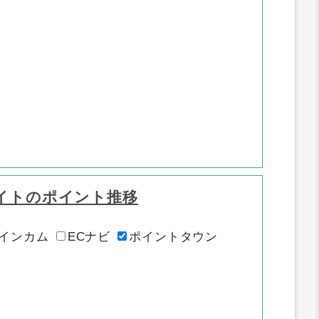
イトのポイント推移
インカム
ECナビ
ポイントタウン