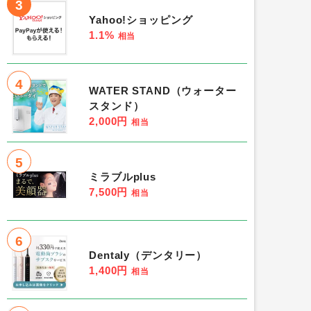
3
Yahoo!ショッピング
1.1%
相当
4
WATER STAND（ウォーター
スタンド）
2,000円
相当
5
ミラブルplus
7,500円
相当
6
Dentaly（デンタリー）
1,400円
相当