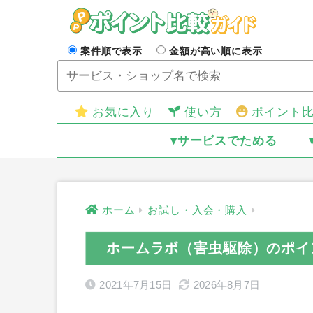
案件順で表示
金額が高い順に表示
お気に入り
使い方
ポイント
▾サービスでためる
ホーム
お試し・入会・購入
ホームラボ（害虫駆除）のポイ
2021年7月15日
2026年8月7日