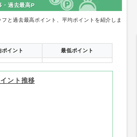
移・過去最高P
ラフと過去最高ポイント、平均ポイントを紹介しま
均ポイント
最低ポイント
ポイント推移