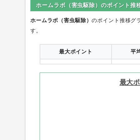
ホームラボ（害虫駆除）のポイント推
ホームラボ（害虫駆除）
のポイント推移グ
す。
最大ポイント
平
最大