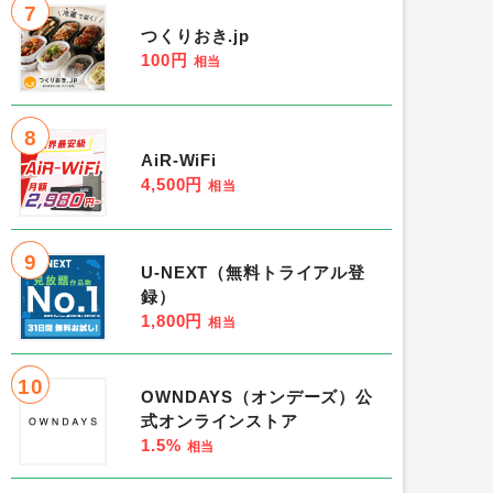
7
つくりおき.jp
100円
相当
8
AiR-WiFi
4,500円
相当
9
U-NEXT（無料トライアル登
録）
1,800円
相当
10
OWNDAYS（オンデーズ）公
式オンラインストア
1.5%
相当