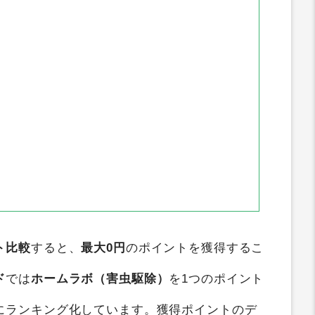
ト比較
すると、
最大0円
のポイントを獲得するこ
ド
では
ホームラボ（害虫駆除）
を1つのポイント
にランキング化しています。獲得ポイントのデ