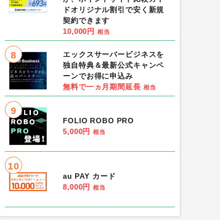
ドオリジナル割引で安く新規
契約できます
10,000円
相当
8
エックスサーバービジネスを
独自特典＆最新公式キャンペ
ーンでお得に申込み
無料で一ヵ月期間延長
相当
9
FOLIO ROBO PRO
5,000円
相当
10
au PAY カード
8,000円
相当