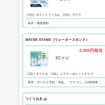
［2位］ポイントインカム
［3位］ワラウ
条件：新規契約
WATER STAND（ウォータースタンド）
2,000円
相当
ECナビ
［2位］すぐたま
［3位］ニフティポイントクラブ
条件：サービス予約・申込、「アイコン」のWEB申込後、60日以内の設置完了で
つくりおき.jp