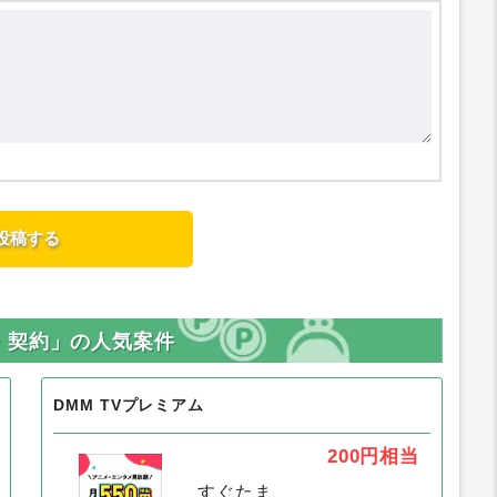
・契約」の人気案件
DMM TVプレミアム
200円
相当
すぐたま