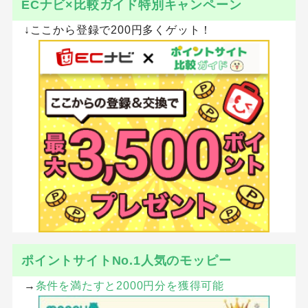
ECナビ×比較ガイド特別キャンペーン
↓ここから登録で200円多くゲット！
ポイントサイトNo.1人気のモッピー
→
条件を満たすと2000円分を獲得可能