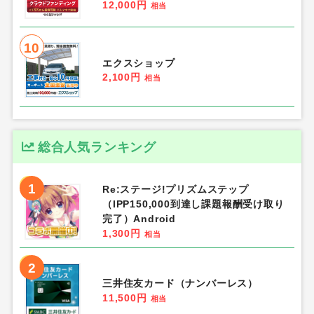
12,000円
相当
10
エクスショップ
2,100円
相当
総合人気ランキング
1
Re:ステージ!プリズムステップ
（IPP150,000到達し課題報酬受け取り
完了）Android
1,300円
相当
2
三井住友カード（ナンバーレス）
11,500円
相当