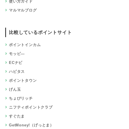
使い方ガイド
マルマルブログ
比較しているポイントサイト
ポイントインカム
モッピ―
ECナビ
ハピタス
ポイントタウン
げん玉
ちょびリッチ
ニフティポイントクラブ
すぐたま
GetMoney!（げっとま）