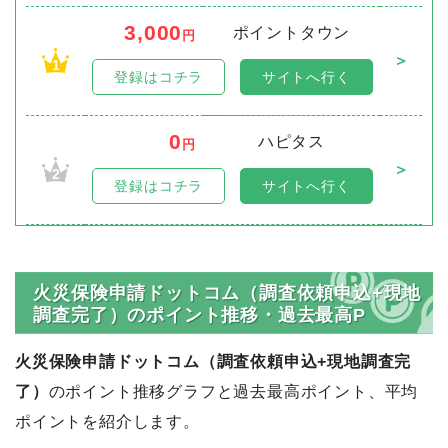
3,000
ポイントタウン
円
＞
1
登録はコチラ
サイトへ行く
0
ハピタス
円
＞
2
登録はコチラ
サイトへ行く
火災保険申請ドットコム（調査依頼申込+現地
調査完了）のポイント推移・過去最高P
火災保険申請ドットコム（調査依頼申込+現地調査完
了）
のポイント推移グラフと過去最高ポイント、平均
ポイントを紹介します。