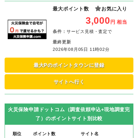
最大ポイント数
お気に入り
3,000
円
相当
条件：
サービス見積・査定で
最終更新
2026年08月05日 11時02分
最大Pのポイントタウンに登録
サイトへ行く
火災保険申請ドットコム（調査依頼申込+現地調査完
了）
のポイントサイト別比較
順位
ポイント数
サイト名