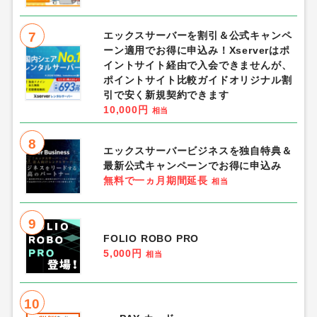
7
エックスサーバーを割引＆公式キャンペ
ーン適用でお得に申込み！Xserverはポ
イントサイト経由で入会できませんが、
ポイントサイト比較ガイドオリジナル割
引で安く新規契約できます
10,000円
相当
8
エックスサーバービジネスを独自特典＆
最新公式キャンペーンでお得に申込み
無料で一ヵ月期間延長
相当
9
FOLIO ROBO PRO
5,000円
相当
10