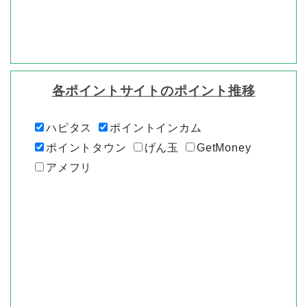
各ポイントサイトのポイント推移
ハピタス
ポイントインカム
ポイントタウン
げん玉
GetMoney
アメフリ