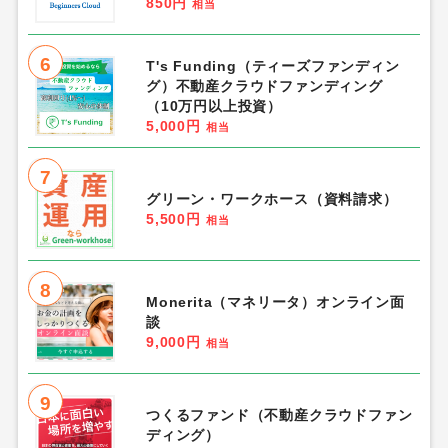
850円
相当
6
T's Funding（ティーズファンディン
グ）不動産クラウドファンディング
（10万円以上投資）
5,000円
相当
7
グリーン・ワークホース（資料請求）
5,500円
相当
8
Monerita（マネリータ）オンライン面
談
9,000円
相当
9
つくるファンド（不動産クラウドファン
ディング）