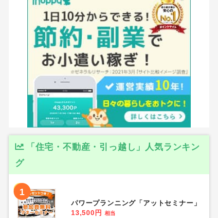
「住宅・不動産・引っ越し」人気ランキン
グ
1
パワープランニング「アットセミナー」
13,500円
相当