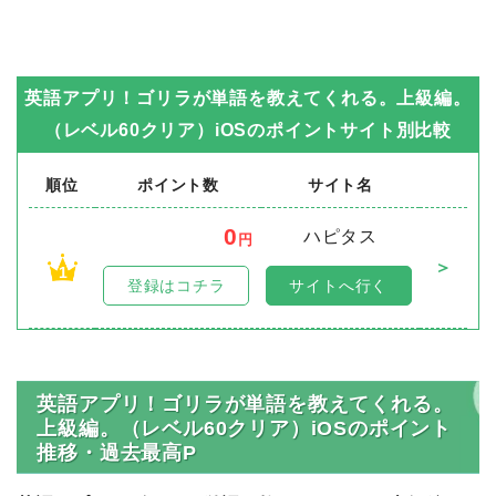
英語アプリ！ゴリラが単語を教えてくれる。上級編。
（レベル60クリア）iOS
のポイントサイト別比較
順位
ポイント数
サイト名
0
ハピタス
円
＞
1
登録はコチラ
サイトへ行く
英語アプリ！ゴリラが単語を教えてくれる。
上級編。（レベル60クリア）iOSのポイント
推移・過去最高P