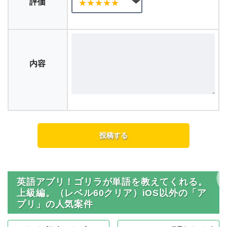
評価
内容
英語アプリ！ゴリラが単語を教えてくれる。
上級編。（レベル60クリア）iOS以外の「ア
プリ」の人気案件