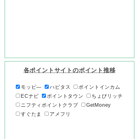
各ポイントサイトのポイント推移
モッピ―
ハピタス
ポイントインカム
ECナビ
ポイントタウン
ちょびリッチ
ニフティポイントクラブ
GetMoney
すぐたま
アメフリ