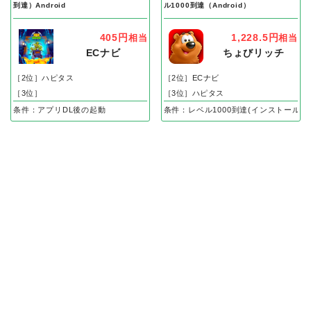
到達）Android
ル1000到達（Android）
405円
1,228.5円
相当
相当
ECナビ
ちょびリッチ
［2位］ハピタス
［2位］ECナビ
［3位］
［3位］ハピタス
条件：アプリDL後の起動
条件：レベル1000到達(インストール後