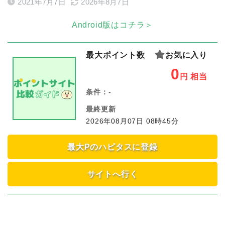
2021年7月7日
2026年8月7日
Android版はコチラ＞
最大ポイント数
お気に入り
0
円
相当
条件：
-
最終更新
2026年08月07日 08時45分
最大Pのハピタスに登録
サイトへ行く