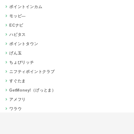
ポイントインカム
モッピ―
ECナビ
ハピタス
ポイントタウン
げん玉
ちょびリッチ
ニフティポイントクラブ
すぐたま
GetMoney!（げっとま）
アメフリ
ワラウ
楽天リーベイツ
Gポイント