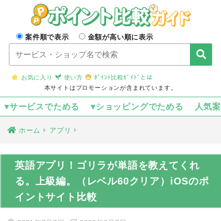
案件順で表示
金額が高い順に表示
お気に入り
使い方
ﾎﾟｲﾝﾄ比較ｶﾞｲﾄﾞとは
本サイトはプロモーションが含まれています。
▾サービスでためる
▾ショッピングでためる
人気
ホーム
アプリ
英語アプリ！ゴリラが単語を教えてくれ
る。上級編。（レベル60クリア）iOSのポ
イントサイト比較