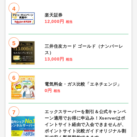
4
楽天証券
12,000円
相当
5
三井住友カード ゴールド（ナンバーレ
ス）
13,000円
相当
6
電気料金・ガス比較「エネチェンジ」
0円
相当
7
エックスサーバーを割引＆公式キャンペ
ーン適用でお得に申込み！Xserverはポ
イントサイト経由で入会できませんが、
ポイントサイト比較ガイドオリジナル割