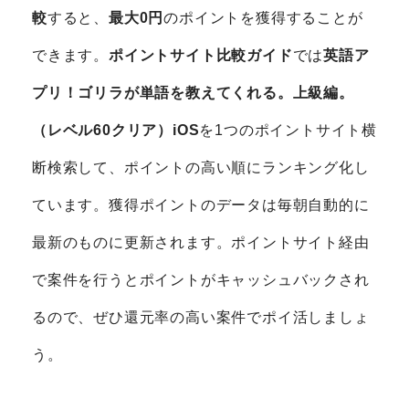
較
すると、
最大0円
のポイントを獲得することが
できます。
ポイントサイト比較ガイド
では
英語ア
プリ！ゴリラが単語を教えてくれる。上級編。
（レベル60クリア）iOS
を1つのポイントサイト横
断検索して、ポイントの高い順にランキング化し
ています。獲得ポイントのデータは毎朝自動的に
最新のものに更新されます。ポイントサイト経由
で案件を行うとポイントがキャッシュバックされ
るので、ぜひ還元率の高い案件でポイ活しましょ
う。