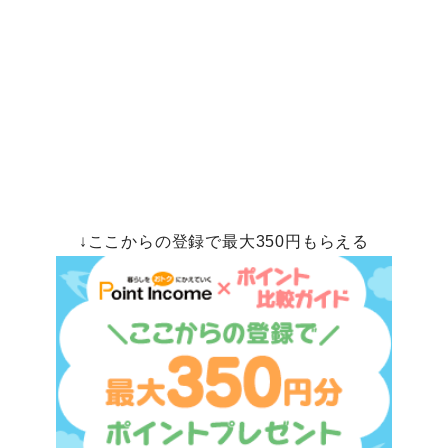
↓ここからの登録で最大350円もらえる