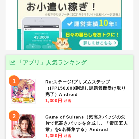
「アプリ」人気ランキング
1
Re:ステージ!プリズムステップ
（IPP150,000到達し課題報酬受け取り
完了）Android
1,300円
相当
2
Game of Sultans（気高きバッジの欠
片で気高きバッジを合成し、「帝国五人
衆」を5名募集する）Android
1,350円
相当