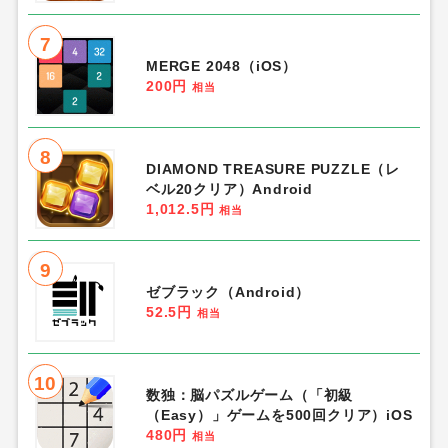
7
MERGE 2048（iOS）
200円
相当
8
DIAMOND TREASURE PUZZLE（レ
ベル20クリア）Android
1,012.5円
相当
9
ゼブラック（Android）
52.5円
相当
10
数独：脳パズルゲーム（「初級
（Easy）」ゲームを500回クリア）iOS
480円
相当