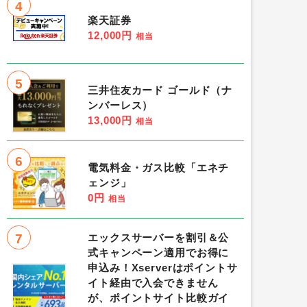
4
楽天証券
12,000円
相当
5
三井住友カード ゴールド（ナ
ンバーレス）
13,000円
相当
6
電気料金・ガス比較「エネチ
ェンジ」
0円
相当
7
エックスサーバーを割引＆公
式キャンペーン適用でお得に
申込み！Xserverはポイントサ
イト経由で入会できません
が、ポイントサイト比較ガイ