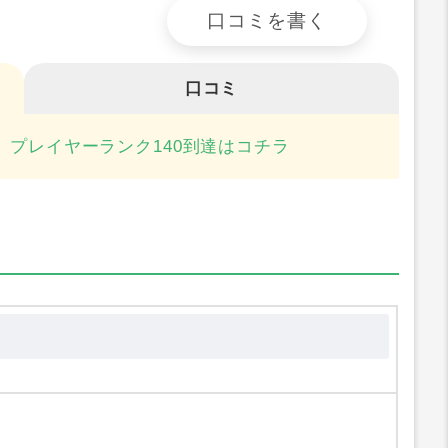
口コミを書く
口コミ
）プレイヤーランク140到達はコチラ