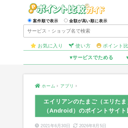
案件順で表示
金額が高い順に表示
お気に入り
使い方
ポイント
▾サービスでためる
ホーム
アプリ
エイリアンのたまご（エリたま
（Android）のポイントサイ
2021年6月30日
2026年8月5日