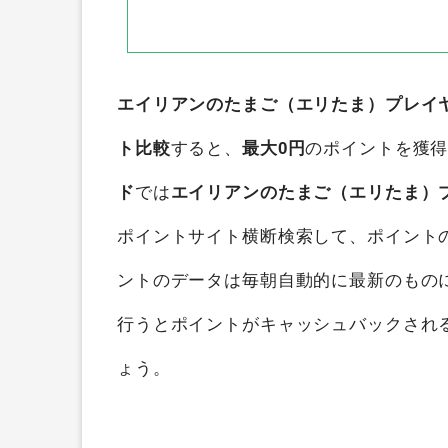
エイリアンのたまご（エリたま）プレイヤーラ
ト比較
すると、
最大0円
のポイントを獲
ド
では
エイリアンのたまご（エリたま）プレ
ポイントサイト横断検索して、ポイント
ントのデータは毎朝自動的に最新のもの
行うとポイントがキャッシュバックされ
ょう。