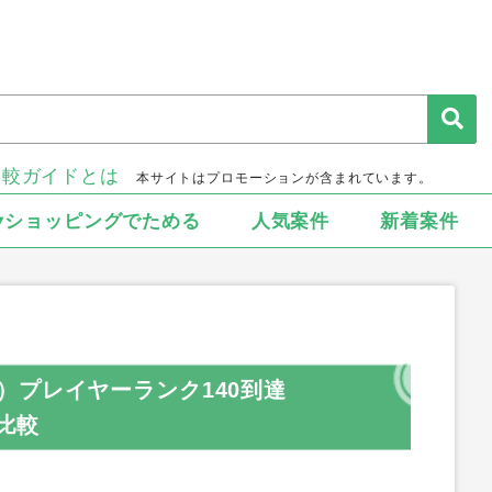
比較ガイドとは
本サイトはプロモーションが含まれています。
▾ショッピングでためる
人気案件
新着案件
）プレイヤーランク140到達
ト比較