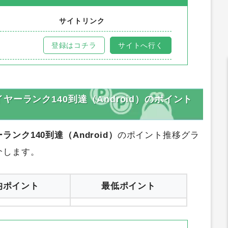
サイトリンク
登録はコチラ
サイトへ行く
ーランク140到達（Android）のポイント
ク140到達（Android）
のポイント推移グラ
介します。
均ポイント
最低ポイント