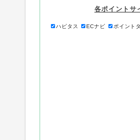
各ポイントサ
ハピタス
ECナビ
ポイント