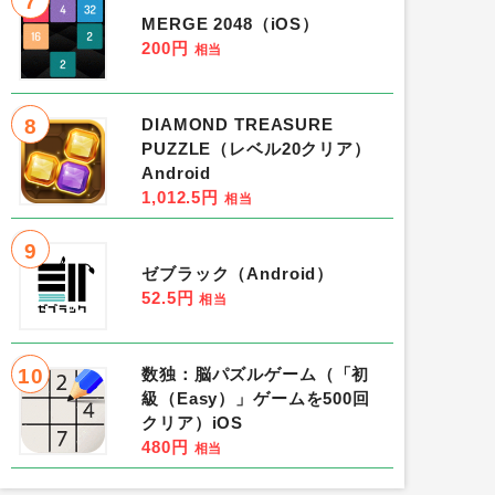
7
MERGE 2048（iOS）
200円
相当
8
DIAMOND TREASURE
PUZZLE（レベル20クリア）
Android
1,012.5円
相当
9
ゼブラック（Android）
52.5円
相当
10
数独：脳パズルゲーム（「初
級（Easy）」ゲームを500回
クリア）iOS
480円
相当