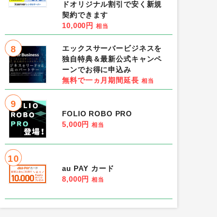
ドオリジナル割引で安く新規
契約できます
10,000円
相当
8
エックスサーバービジネスを
独自特典＆最新公式キャンペ
ーンでお得に申込み
無料で一ヵ月期間延長
相当
9
FOLIO ROBO PRO
5,000円
相当
10
au PAY カード
8,000円
相当