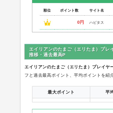
順位
ポイント数
サイト名
0円
ハピタス
1
エイリアンのたまご（エリたま）プレイヤ
推移・過去最高P
エイリアンのたまご（エリたま）プレイヤーラン
フと過去最高ポイント、平均ポイントを紹
最大ポイント
平