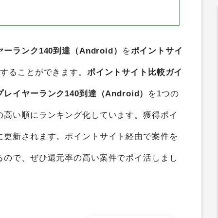
ンク140到達（Android）
を
ポイントサイ
得することができます。
ポイントサイト比較ガイ
イヤーランク140到達（Android）
を1つの
の高い順にランキング化しています。獲得ポイ
に更新されます。ポイントサイト経由で案件を
るので、ぜひ還元率の高い案件でポイ活しまし