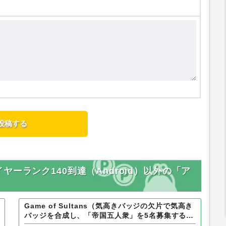
ーランク140到達（Android）以外の「ア
Game of Sultans（気高きバッジの欠片で気高き
バッジを合成し、「帝国五人衆」を5名募集する）
Android