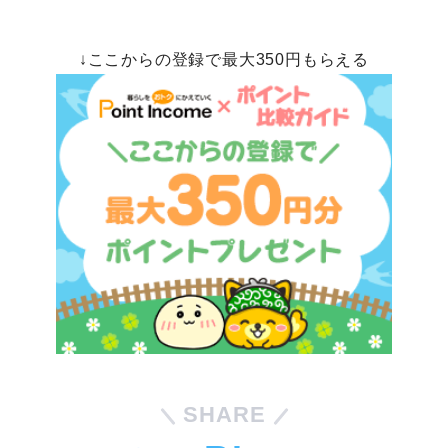
↓ここからの登録で最大350円もらえる
SHARE