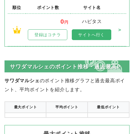
順位
ポイント数
サイト名
0
ハピタス
円
＞
1
登録はコチラ
サイトへ行く
サワダマルシェのポイント推移・過去最高P
サワダマルシェ
のポイント推移グラフと過去最高ポイ
ント、平均ポイントを紹介します。
最大ポイント
平均ポイント
最低ポイント
最大ポイント推移