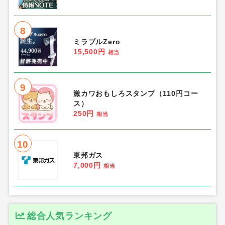
8
ミラブルZero
15,500円
相当
9
激カワおもしろスタンプ（110円コー
ス）
250円
相当
10
東邦ガス
7,000円
相当
総合人気ランキング