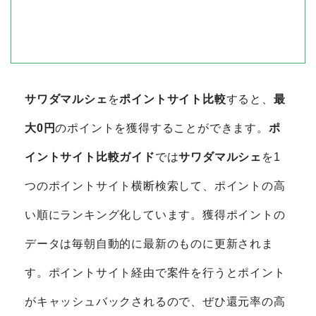
サワダマルシェ
を
ポイントサイト比較
すると、
最
大0円
のポイントを獲得することができます。
ポ
イントサイト比較ガイド
では
サワダマルシェ
を1
つのポイントサイト横断検索して、ポイントの高
い順にランキング化しています。獲得ポイントの
データは毎朝自動的に最新のものに更新されま
す。ポイントサイト経由で案件を行うとポイント
がキャッシュバックされるので、ぜひ還元率の高