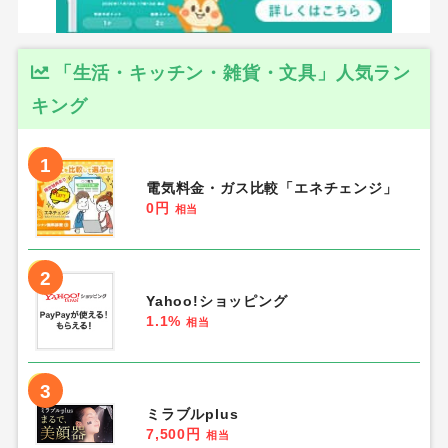
「生活・キッチン・雑貨・文具」人気ラン
キング
1
電気料金・ガス比較「エネチェンジ」
0円
相当
2
Yahoo!ショッピング
1.1%
相当
3
ミラブルplus
7,500円
相当