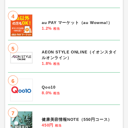
4
au PAY マーケット（au Wowma!）
1.2%
相当
5
AEON STYLE ONLINE（イオンスタイ
ルオンライン）
1.8%
相当
6
Qoo10
8.0%
相当
7
健康美容情報NOTE（550円コース）
450円
相当