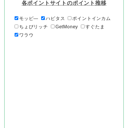
各ポイントサイトのポイント推移
モッピ―
ハピタス
ポイントインカム
ちょびリッチ
GetMoney
すぐたま
ワラウ