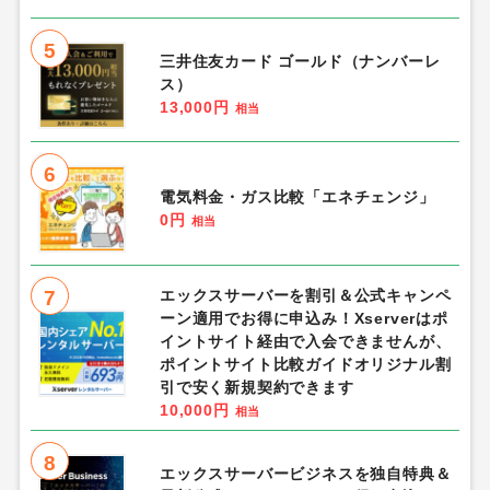
5
三井住友カード ゴールド（ナンバーレ
ス）
13,000円
相当
6
電気料金・ガス比較「エネチェンジ」
0円
相当
7
エックスサーバーを割引＆公式キャンペ
ーン適用でお得に申込み！Xserverはポ
イントサイト経由で入会できませんが、
ポイントサイト比較ガイドオリジナル割
引で安く新規契約できます
10,000円
相当
8
エックスサーバービジネスを独自特典＆