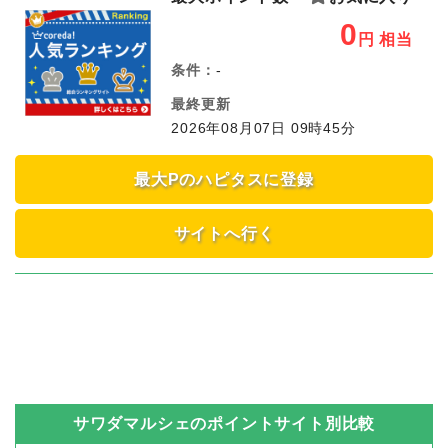
0
円
相当
条件：
-
最終更新
2026年08月07日 09時45分
最大Pのハピタスに登録
サイトへ行く
サワダマルシェ
のポイントサイト別比較