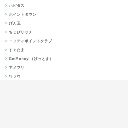
ハピタス
ポイントタウン
げん玉
ちょびリッチ
ニフティポイントクラブ
すぐたま
GetMoney!（げっとま）
アメフリ
ワラウ
楽天リーベイツ
Gポイント
当サイトについて