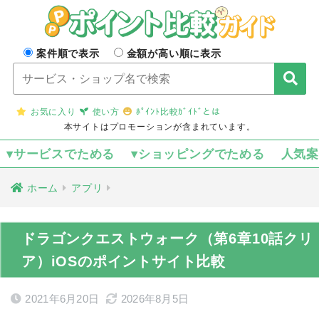
案件順で表示
金額が高い順に表示
お気に入り
使い方
ﾎﾟｲﾝﾄ比較ｶﾞｲﾄﾞとは
本サイトはプロモーションが含まれています。
▾サービスでためる
▾ショッピングでためる
人気
ホーム
アプリ
ドラゴンクエストウォーク（第6章10話クリ
ア）iOSのポイントサイト比較
2021年6月20日
2026年8月5日