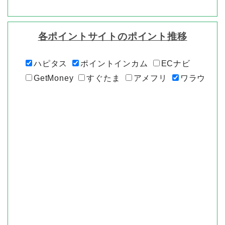
各ポイントサイトのポイント推移
ハピタス
ポイントインカム
ECナビ
GetMoney
すぐたま
アメフリ
ワラウ