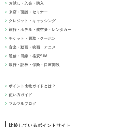
家具・インテリア
家電・パソコン
食品・グルメ・ドリンク・宅配
本・電子書籍・CD・DVD
ゲーム・おもちゃ・ホビー
仕事・資格・教育
住宅・不動産・引っ越し
車・バイク・自転車
赤ちゃん・子供・マタニティ
ペット・ペット用品
ふるさと納税
サービスでためる
アプリ