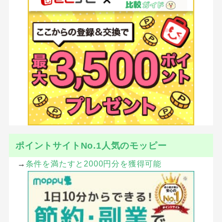
SHARE
ツイート
シェア
はてブ
LINE
Pocket
CATEGORY :
アプリ