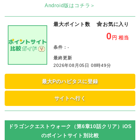
Android版はコチラ＞
最大ポイント数
お気に入り
0
円
相当
条件：
-
最終更新
2026年08月05日 08時49分
最大Pのハピタスに登録
サイトへ行く
ドラゴンクエストウォーク（第6章10話クリア）iOS
のポイントサイト別比較