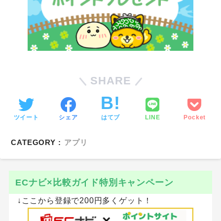
↓ここからの登録で最大350円もらえる