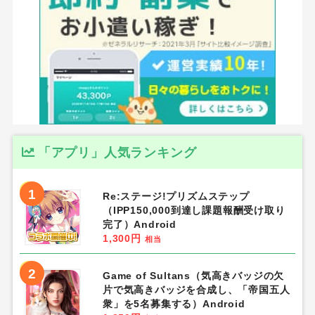
ECナビ×比較ガイド特別キャンペーン
↓ここから登録で200円多くゲット！
ポイントサイトNo.1人気のモッピー