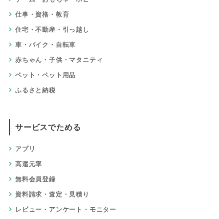
au PAY カード
8,000円
相当
ショッピングでためる
総合通販・オークション
ファッション
美容・化粧品・エステ
健康・ダイエット・サプリ
生活・キッチン・雑貨・文具
ギフト・花
スポーツ・アウトドア