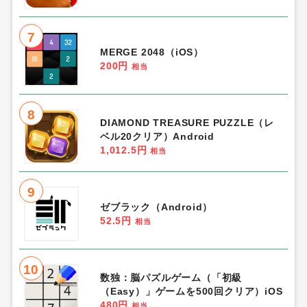
7
MERGE 2048（iOS）
200円
相当
8
DIAMOND TREASURE PUZZLE（レ
ベル20クリア）Android
1,012.5円
相当
9
ゼブラック（Android）
52.5円
相当
10
数独：脳パズルゲーム（「初級
（Easy）」ゲームを500回クリア）iOS
480円
相当