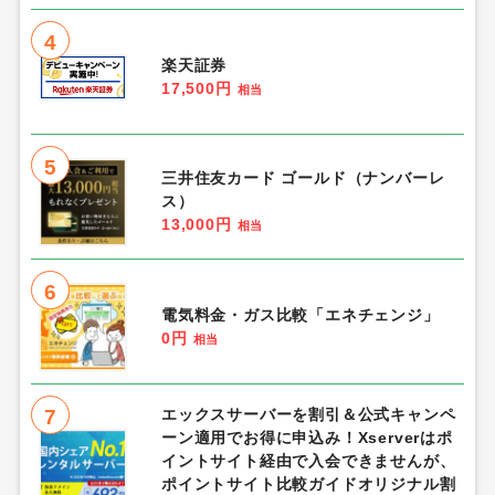
4
楽天証券
17,500円
相当
5
三井住友カード ゴールド（ナンバーレ
ス）
13,000円
相当
6
電気料金・ガス比較「エネチェンジ」
0円
相当
7
エックスサーバーを割引＆公式キャンペ
ーン適用でお得に申込み！Xserverはポ
イントサイト経由で入会できませんが、
ポイントサイト比較ガイドオリジナル割