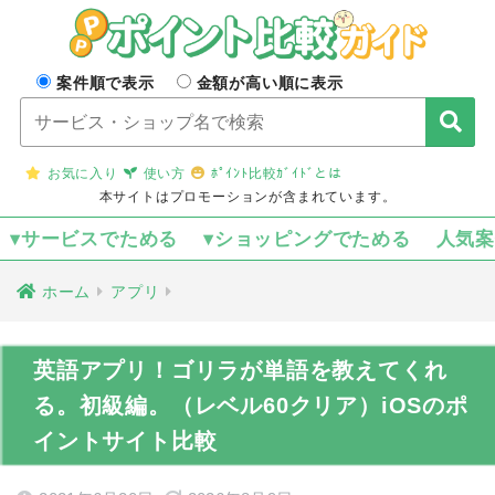
案件順で表示
金額が高い順に表示
お気に入り
使い方
ﾎﾟｲﾝﾄ比較ｶﾞｲﾄﾞとは
本サイトはプロモーションが含まれています。
▾サービスでためる
▾ショッピングでためる
人気
ホーム
アプリ
英語アプリ！ゴリラが単語を教えてくれ
る。初級編。（レベル60クリア）iOSのポ
イントサイト比較