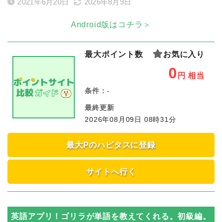
2021年6月20日
2026年8月9日
Android版はコチラ＞
最大ポイント数
お気に入り
0
円
相当
条件：
-
最終更新
2026年08月09日 08時31分
最大Pのハピタスに登録
サイトへ行く
英語アプリ！ゴリラが単語を教えてくれる。初級編。