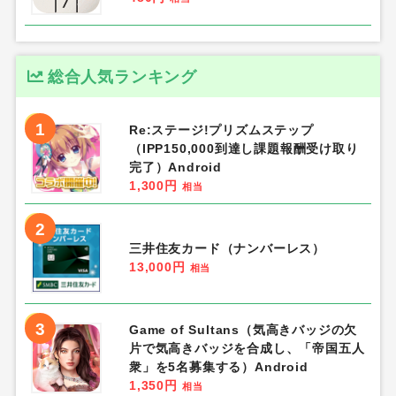
総合人気ランキング
1
Re:ステージ!プリズムステップ
（IPP150,000到達し課題報酬受け取り
完了）Android
1,300円
相当
2
三井住友カード（ナンバーレス）
13,000円
相当
3
Game of Sultans（気高きバッジの欠
片で気高きバッジを合成し、「帝国五人
衆」を5名募集する）Android
1,350円
相当