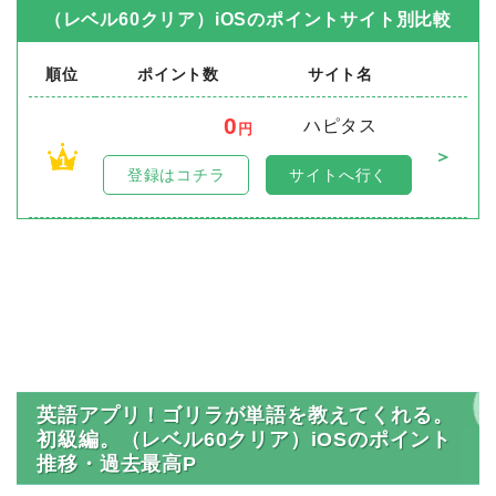
（レベル60クリア）iOS
のポイントサイト別比較
順位
ポイント数
サイト名
0
ハピタス
円
＞
1
登録はコチラ
サイトへ行く
英語アプリ！ゴリラが単語を教えてくれる。
初級編。（レベル60クリア）iOSのポイント
推移・過去最高P