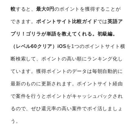
較
すると、
最大0円
のポイントを獲得することが
できます。
ポイントサイト比較ガイド
では
英語ア
プリ！ゴリラが単語を教えてくれる。初級編。
（レベル60クリア）iOS
を1つのポイントサイト横
断検索して、ポイントの高い順にランキング化し
ています。獲得ポイントのデータは毎朝自動的に
最新のものに更新されます。ポイントサイト経由
で案件を行うとポイントがキャッシュバックされ
るので、ぜひ還元率の高い案件でポイ活しましょ
う。