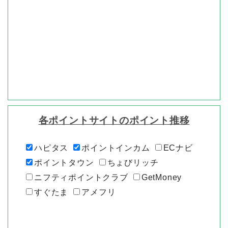
各ポイントサイトのポイント推移
ハピタス
ポイントインカム
ECナビ
ポイントタウン
ちょびリッチ
ニフティポイントクラブ
GetMoney
すぐたま
アメフリ