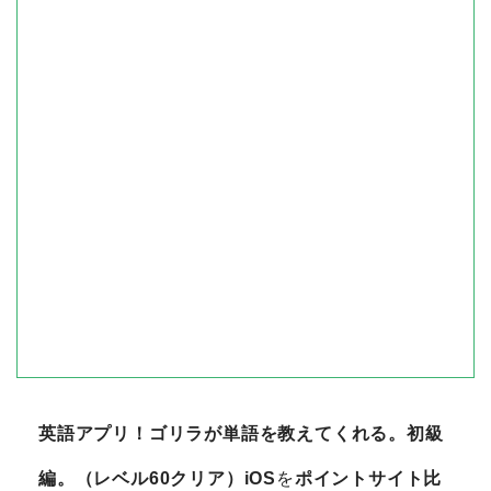
英語アプリ！ゴリラが単語を教えてくれる。初級
編。（レベル60クリア）iOS
を
ポイントサイト比