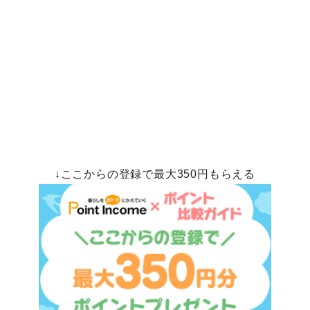
↓ここからの登録で最大350円もらえる