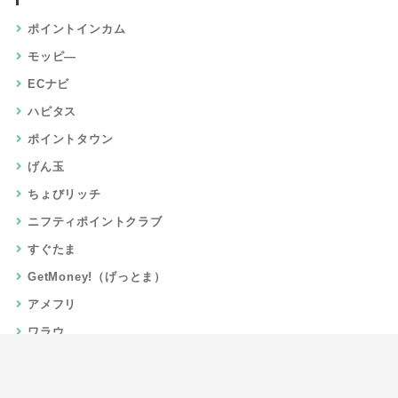
ポイントインカム
モッピ―
ECナビ
ハピタス
ポイントタウン
げん玉
ちょびリッチ
ニフティポイントクラブ
すぐたま
GetMoney!（げっとま）
アメフリ
ワラウ
楽天リーベイツ
Gポイント