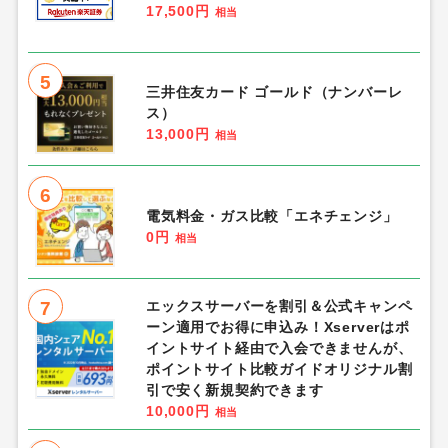
17,500円
相当
5
三井住友カード ゴールド（ナンバーレ
ス）
13,000円
相当
6
電気料金・ガス比較「エネチェンジ」
0円
相当
7
エックスサーバーを割引＆公式キャンペ
ーン適用でお得に申込み！Xserverはポ
イントサイト経由で入会できませんが、
ポイントサイト比較ガイドオリジナル割
引で安く新規契約できます
10,000円
相当