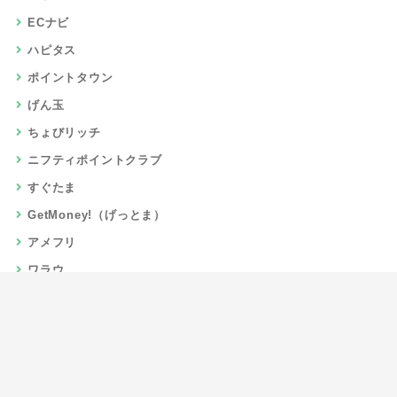
ECナビ
ハピタス
ポイントタウン
げん玉
ちょびリッチ
ニフティポイントクラブ
すぐたま
GetMoney!（げっとま）
アメフリ
ワラウ
楽天リーベイツ
Gポイント
当サイトについて