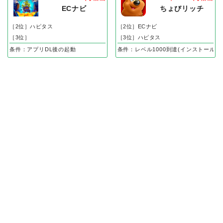
ECナビ
ちょびリッチ
［2位］ハピタス
［2位］ECナビ
［3位］
［3位］ハピタス
条件：アプリDL後の起動
条件：レベル1000到達(インストール後