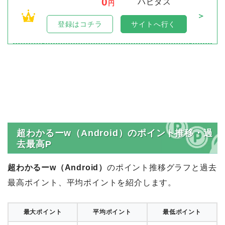
0
ハピタス
円
＞
1
登録はコチラ
サイトへ行く
超わかるーw（Android）のポイント推移・過
去最高P
超わかるーw（Android）
のポイント推移グラフと過去
最高ポイント、平均ポイントを紹介します。
最大ポイント
平均ポイント
最低ポイント