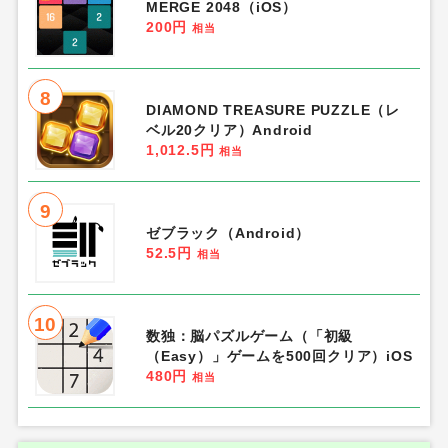
MERGE 2048（iOS）
200円
相当
8
DIAMOND TREASURE PUZZLE（レ
ベル20クリア）Android
1,012.5円
相当
9
ゼブラック（Android）
52.5円
相当
10
数独：脳パズルゲーム（「初級
（Easy）」ゲームを500回クリア）iOS
480円
相当