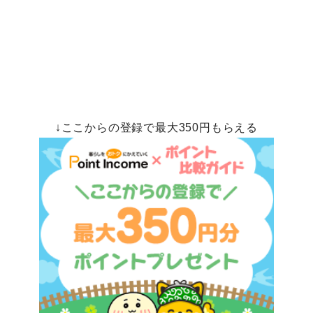
↓ここからの登録で最大350円もらえる