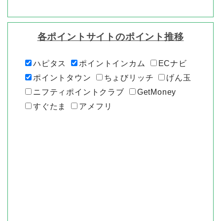
各ポイントサイトのポイント推移
ハピタス
ポイントインカム
ECナビ
ポイントタウン
ちょびリッチ
げん玉
ニフティポイントクラブ
GetMoney
すぐたま
アメフリ