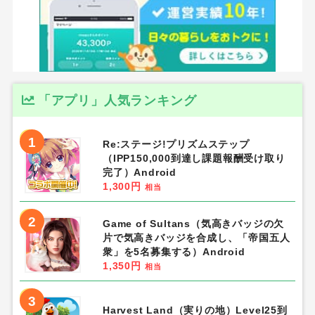
「アプリ」人気ランキング
1
Re:ステージ!プリズムステップ
（IPP150,000到達し課題報酬受け取り
完了）Android
1,300円
相当
2
Game of Sultans（気高きバッジの欠
片で気高きバッジを合成し、「帝国五人
衆」を5名募集する）Android
1,350円
相当
3
Harvest Land（実りの地）Level25到