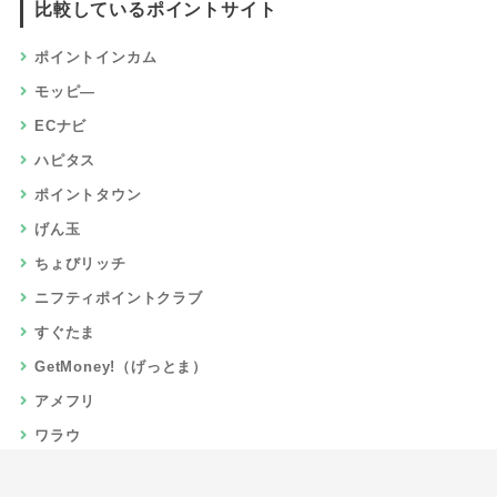
比較しているポイントサイト
ポイントインカム
モッピ―
ECナビ
ハピタス
ポイントタウン
げん玉
ちょびリッチ
ニフティポイントクラブ
すぐたま
GetMoney!（げっとま）
アメフリ
ワラウ
楽天リーベイツ