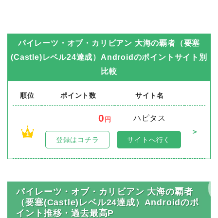
パイレーツ・オブ・カリビアン 大海の覇者（要塞
(Castle)レベル24達成）Android
のポイントサイト別
比較
順位
ポイント数
サイト名
0
ハピタス
円
＞
1
登録はコチラ
サイトへ行く
パイレーツ・オブ・カリビアン 大海の覇者
（要塞(Castle)レベル24達成）Androidのポ
イント推移・過去最高P