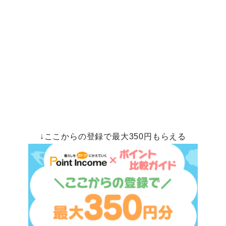
↓ここからの登録で最大350円もらえる