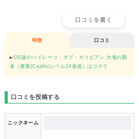
口コミを書く
特徴
口コミ
▸
iOS版のパイレーツ・オブ・カリビアン 大海の覇
者（要塞(Castle)レベル24達成）はコチラ
口コミを投稿する
ニックネーム