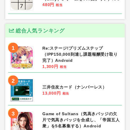
480円
相当
総合人気ランキング
1
Re:ステージ!プリズムステップ
（IPP150,000到達し課題報酬受け取り
完了）Android
1,300円
相当
2
三井住友カード（ナンバーレス）
13,000円
相当
3
Game of Sultans（気高きバッジの欠
片で気高きバッジを合成し、「帝国五人
衆」を5名募集する）Android