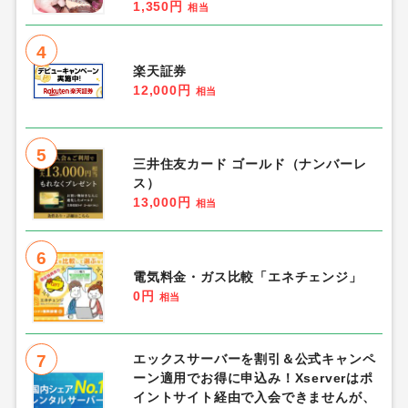
1,350円
相当
4
楽天証券
12,000円
相当
5
三井住友カード ゴールド（ナンバーレ
ス）
13,000円
相当
6
電気料金・ガス比較「エネチェンジ」
0円
相当
7
エックスサーバーを割引＆公式キャンペ
ーン適用でお得に申込み！Xserverはポ
イントサイト経由で入会できませんが、