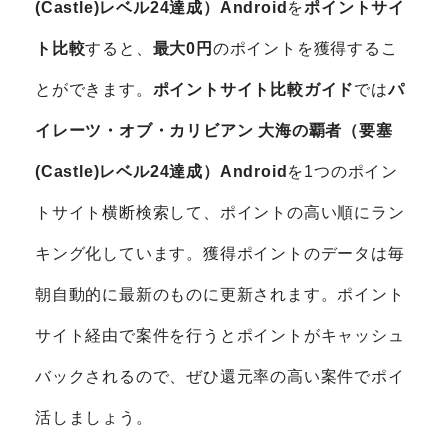
(Castle)レベル24達成）Android
を
ポイントサイ
ト比較
すると、
最大0円
のポイントを獲得するこ
とができます。
ポイントサイト比較ガイド
では
パ
イレーツ・オブ・カリビアン 大海の覇者（要塞
(Castle)レベル24達成）Android
を1つのポイン
トサイト横断検索して、ポイントの高い順にラン
キング化しています。獲得ポイントのデータは毎
朝自動的に最新のものに更新されます。ポイント
サイト経由で案件を行うとポイントがキャッシュ
バックされるので、ぜひ還元率の高い案件でポイ
活しましょう。