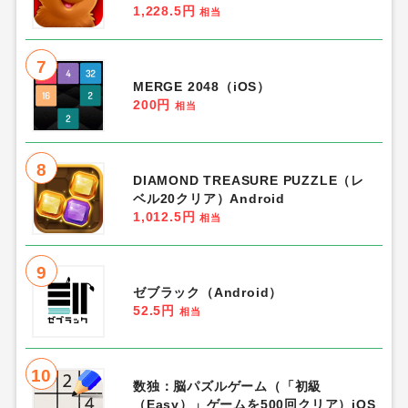
1,228.5円
相当
7
MERGE 2048（iOS）
200円
相当
8
DIAMOND TREASURE PUZZLE（レ
ベル20クリア）Android
1,012.5円
相当
9
ゼブラック（Android）
52.5円
相当
10
数独：脳パズルゲーム（「初級
（Easy）」ゲームを500回クリア）iOS