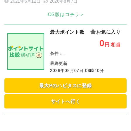
2021年6月12日
2026年8月7日
iOS版はコチラ＞
最大ポイント数
お気に入り
0
円
相当
条件：
-
最終更新
2026年08月07日 08時40分
最大Pのハピタスに登録
サイトへ行く