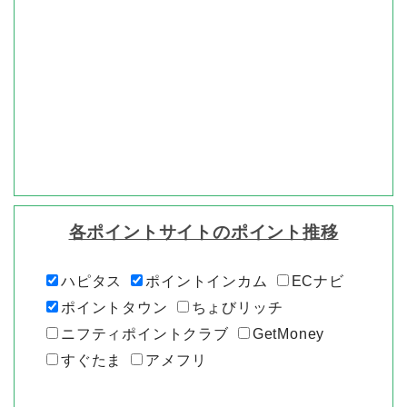
各ポイントサイトのポイント推移
ハピタス
ポイントインカム
ECナビ
ポイントタウン
ちょびリッチ
ニフティポイントクラブ
GetMoney
すぐたま
アメフリ