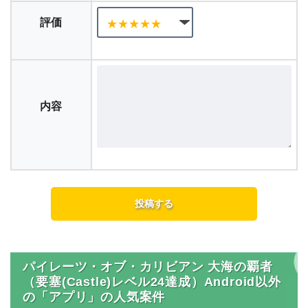
評価
内容
パイレーツ・オブ・カリビアン 大海の覇者
（要塞(Castle)レベル24達成）Android以外
の「アプリ」の人気案件