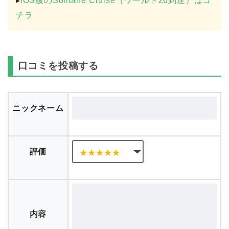
▸
iOS版のSolitaire Cruise（ワールド26到達）はコ
チラ
口コミを投稿する
ニックネーム
評価
内容