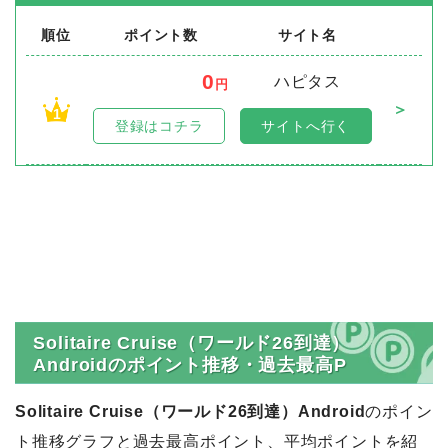
順位
ポイント数
サイト名
0
ハピタス
円
＞
1
登録はコチラ
サイトへ行く
Solitaire Cruise（ワールド26到達）
Androidのポイント推移・過去最高P
Solitaire Cruise（ワールド26到達）Android
のポイン
ト推移グラフと過去最高ポイント、平均ポイントを紹