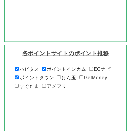
各ポイントサイトのポイント推移
ハピタス
ポイントインカム
ECナビ
ポイントタウン
げん玉
GetMoney
すぐたま
アメフリ