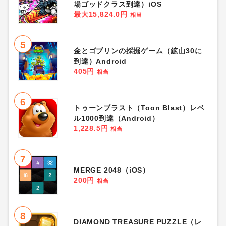
場ゴッドクラス到達）iOS
最大15,824.0円
相当
5
金とゴブリンの採掘ゲーム（鉱山30に
到達）Android
405円
相当
6
トゥーンブラスト（Toon Blast）レベ
ル1000到達（Android）
1,228.5円
相当
7
MERGE 2048（iOS）
200円
相当
8
DIAMOND TREASURE PUZZLE（レ