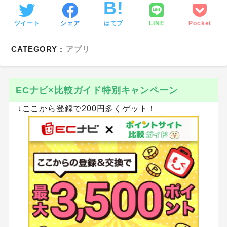
ツイート
シェア
はてブ
LINE
Pocket
CATEGORY :
アプリ
ECナビ×比較ガイド特別キャンペーン
↓ここから登録で200円多くゲット！