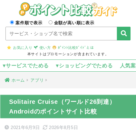
案件順で表示
金額が高い順に表示
お気に入り
使い方
ﾎﾟｲﾝﾄ比較ｶﾞｲﾄﾞとは
本サイトはプロモーションが含まれています。
▾サービスでためる
▾ショッピングでためる
人気
ホーム
アプリ
Solitaire Cruise（ワールド26到達）
Androidのポイントサイト比較
2021年6月9日
2026年8月5日