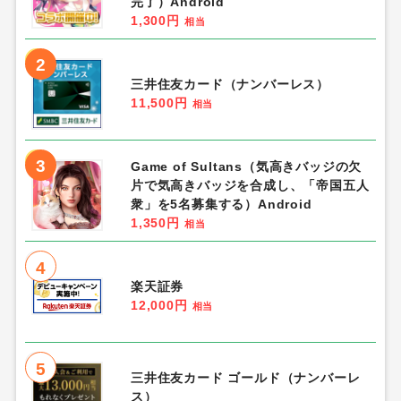
完了）Android
1,300円
相当
2
三井住友カード（ナンバーレス）
11,500円
相当
3
Game of Sultans（気高きバッジの欠
片で気高きバッジを合成し、「帝国五人
衆」を5名募集する）Android
1,350円
相当
4
楽天証券
12,000円
相当
5
三井住友カード ゴールド（ナンバーレ
ス）