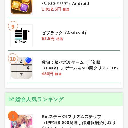
ベル20クリア）Android
1,012.5円
相当
9
ゼブラック（Android）
52.5円
相当
10
数独：脳パズルゲーム（「初級
（Easy）」ゲームを500回クリア）iOS
480円
相当
総合人気ランキング
1
Re:ステージ!プリズムステップ
（IPP150,000到達し課題報酬受け取り