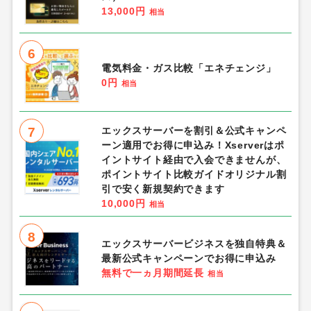
13,000円
相当
6
電気料金・ガス比較「エネチェンジ」
0円
相当
7
エックスサーバーを割引＆公式キャンペ
ーン適用でお得に申込み！Xserverはポ
イントサイト経由で入会できませんが、
ポイントサイト比較ガイドオリジナル割
引で安く新規契約できます
10,000円
相当
8
エックスサーバービジネスを独自特典＆
最新公式キャンペーンでお得に申込み
無料で一ヵ月期間延長
相当