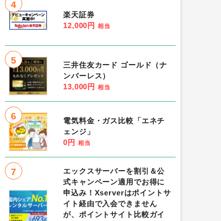
4
楽天証券
12,000円
相当
5
三井住友カード ゴールド（ナ
ンバーレス）
13,000円
相当
6
電気料金・ガス比較「エネチ
ェンジ」
0円
相当
7
エックスサーバーを割引＆公
式キャンペーン適用でお得に
申込み！Xserverはポイントサ
イト経由で入会できません
が、ポイントサイト比較ガイ