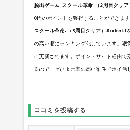
脱出ゲーム-スクール革命-（3周目クリア）A
0円
のポイントを獲得することができま
スクール革命-（3周目クリア）Android
の高い順にランキング化しています。獲
に更新されます。ポイントサイト経由で
るので、ぜひ還元率の高い案件でポイ活
口コミを投稿する