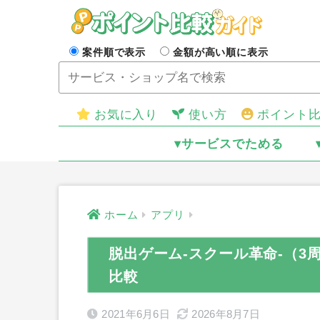
案件順で表示
金額が高い順に表示
お気に入り
使い方
ポイント
▾サービスでためる
ホーム
アプリ
脱出ゲーム-スクール革命-（3周
比較
2021年6月6日
2026年8月7日