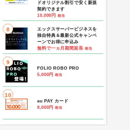
ドオリジナル割引で安く新規
契約できます
10,000円
相当
8
エックスサーバービジネスを
独自特典＆最新公式キャンペ
ーンでお得に申込み
無料で一ヵ月期間延長
相当
9
FOLIO ROBO PRO
5,000円
相当
10
au PAY カード
8,000円
相当