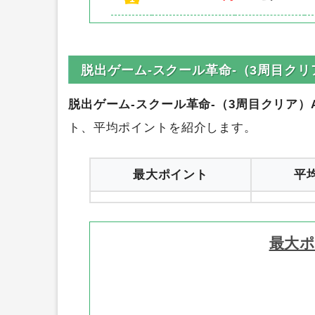
脱出ゲーム-スクール革命-（3周目クリア
脱出ゲーム-スクール革命-（3周目クリア）An
ト、平均ポイントを紹介します。
最大ポイント
平
最大