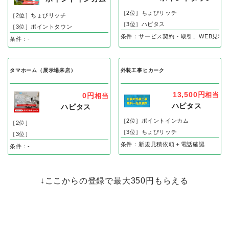
［2位］ちょびリッチ
［2位］ちょびリッチ
［3位］ハピタス
［3位］ポイントタウン
条件：サービス契約・取引、WEB見積
条件：-
タマホーム（展示場来店）
外装工事ヒカーク
13,500円
相当
0円
相当
ハピタス
ハピタス
［2位］ポイントインカム
［2位］
［3位］ちょびリッチ
［3位］
条件：新規見積依頼＋電話確認
条件：-
↓ここからの登録で最大350円もらえる