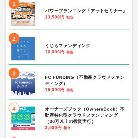
1
パワープランニング「アットセミナー」
13,500円
相当
2
くじらファンディング
16,000円
相当
3
FC FUNDING（不動産クラウドファン
ディング）
15,000円
相当
4
オーナーズブック（OwnersBook）不
動産特化型クラウドファンディング
（30万以上の投資実行）
3,000円
相当