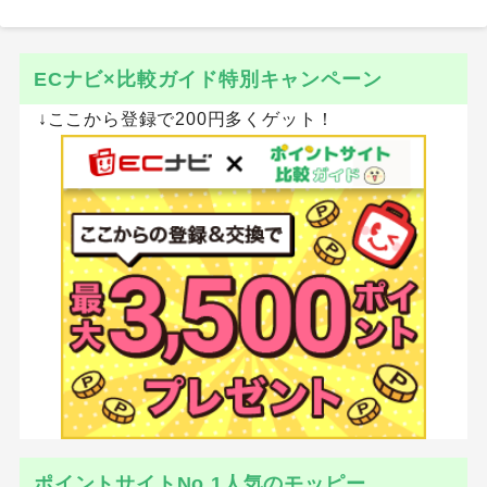
ECナビ×比較ガイド特別キャンペーン
↓ここから登録で200円多くゲット！
ポイントサイトNo.1人気のモッピー