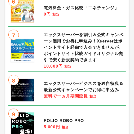
6
電気料金・ガス比較「エネチェンジ」
0円
相当
7
エックスサーバーを割引＆公式キャンペ
ーン適用でお得に申込み！Xserverはポ
イントサイト経由で入会できませんが、
ポイントサイト比較ガイドオリジナル割
引で安く新規契約できます
10,000円
相当
8
エックスサーバービジネスを独自特典＆
最新公式キャンペーンでお得に申込み
無料で一ヵ月期間延長
相当
9
FOLIO ROBO PRO
5,000円
相当