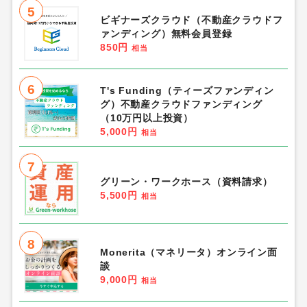
5
ビギナーズクラウド（不動産クラウドフ
ァンディング）無料会員登録
850円
相当
6
T's Funding（ティーズファンディン
グ）不動産クラウドファンディング
（10万円以上投資）
5,000円
相当
7
グリーン・ワークホース（資料請求）
5,500円
相当
8
Monerita（マネリータ）オンライン面
談
9,000円
相当