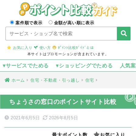
案件順で表示
金額が高い順に表示
お気に入り
使い方
ﾎﾟｲﾝﾄ比較ｶﾞｲﾄﾞとは
本サイトはプロモーションが含まれています。
▾サービスでためる
▾ショッピングでためる
人気
ホーム
住宅・不動産・引っ越し
住宅
ちょうさの窓口のポイントサイト比較
2021年6月5日
2026年8月5日
最大ポイント数
お気に入り