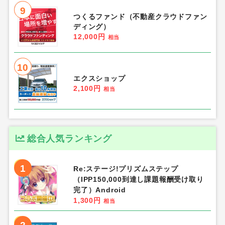
9
つくるファンド（不動産クラウドファン
ディング）
12,000円
相当
10
エクスショップ
2,100円
相当
総合人気ランキング
1
Re:ステージ!プリズムステップ
（IPP150,000到達し課題報酬受け取り
完了）Android
1,300円
相当