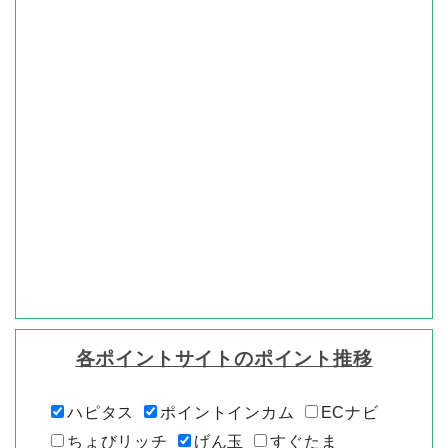
各ポイントサイトのポイント推移
ハピタス
ポイントインカム
ECナビ
ちょびリッチ
げん玉
すぐたま