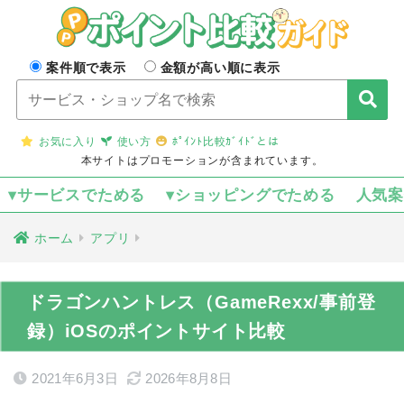
案件順で表示
金額が高い順に表示
お気に入り
使い方
ﾎﾟｲﾝﾄ比較ｶﾞｲﾄﾞとは
本サイトはプロモーションが含まれています。
▾サービスでためる
▾ショッピングでためる
人気
ホーム
アプリ
ドラゴンハントレス（GameRexx/事前登
録）iOSのポイントサイト比較
2021年6月3日
2026年8月8日