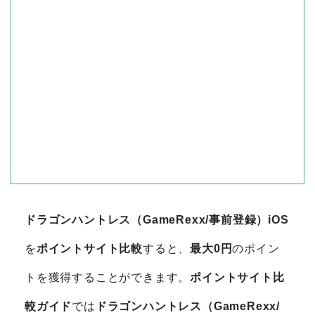
ドラゴンハントレス（GameRexx/事前登録）iOS
を
ポイントサイト比較
すると、
最大0円
のポイン
トを獲得することができます。
ポイントサイト比
較ガイド
では
ドラゴンハントレス（GameRexx/