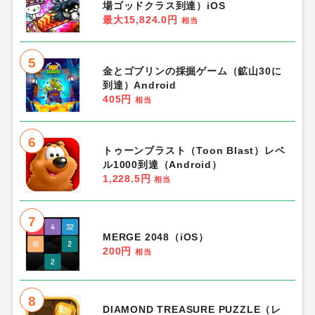
場ゴッドクラス到達）iOS
最大15,824.0円
相当
5
金とゴブリンの採掘ゲーム（鉱山30に
到達）Android
405円
相当
6
トゥーンブラスト（Toon Blast）レベ
ル1000到達（Android）
1,228.5円
相当
7
MERGE 2048（iOS）
200円
相当
8
DIAMOND TREASURE PUZZLE（レ