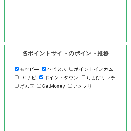
各ポイントサイトのポイント推移
モッピ―
ハピタス
ポイントインカム
ECナビ
ポイントタウン
ちょびリッチ
げん玉
GetMoney
アメフリ