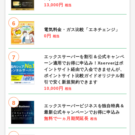
13,000円
相当
6
電気料金・ガス比較「エネチェンジ」
0円
相当
7
エックスサーバーを割引＆公式キャンペ
ーン適用でお得に申込み！Xserverはポ
イントサイト経由で入会できませんが、
ポイントサイト比較ガイドオリジナル割
引で安く新規契約できます
10,000円
相当
8
エックスサーバービジネスを独自特典＆
最新公式キャンペーンでお得に申込み
無料で一ヵ月期間延長
相当