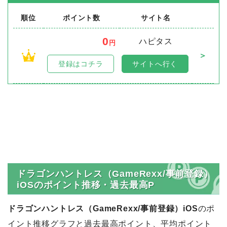
順位
ポイント数
サイト名
0
ハピタス
円
＞
1
登録はコチラ
サイトへ行く
ドラゴンハントレス（GameRexx/事前登録）
iOSのポイント推移・過去最高P
ドラゴンハントレス（GameRexx/事前登録）iOS
のポ
イント推移グラフと過去最高ポイント、平均ポイント