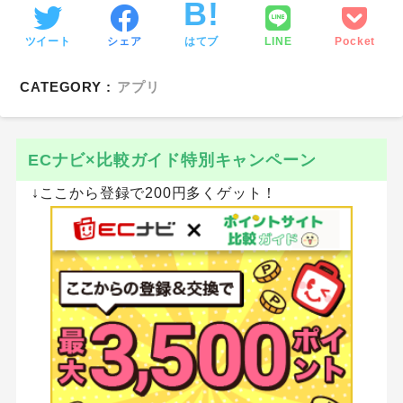
ツイート
シェア
はてブ
LINE
Pocket
CATEGORY :
アプリ
ECナビ×比較ガイド特別キャンペーン
↓ここから登録で200円多くゲット！