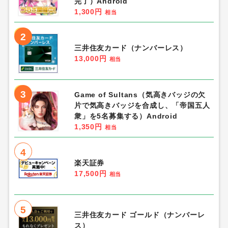
完了）Android
1,300円
相当
2
三井住友カード（ナンバーレス）
13,000円
相当
3
Game of Sultans（気高きバッジの欠
片で気高きバッジを合成し、「帝国五人
衆」を5名募集する）Android
1,350円
相当
4
楽天証券
17,500円
相当
5
三井住友カード ゴールド（ナンバーレ
ス）