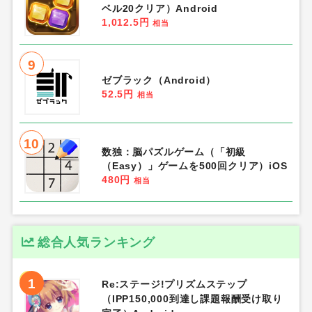
ベル20クリア）Android
1,012.5円
相当
9
ゼブラック（Android）
52.5円
相当
10
数独：脳パズルゲーム（「初級
（Easy）」ゲームを500回クリア）iOS
480円
相当
総合人気ランキング
1
Re:ステージ!プリズムステップ
（IPP150,000到達し課題報酬受け取り