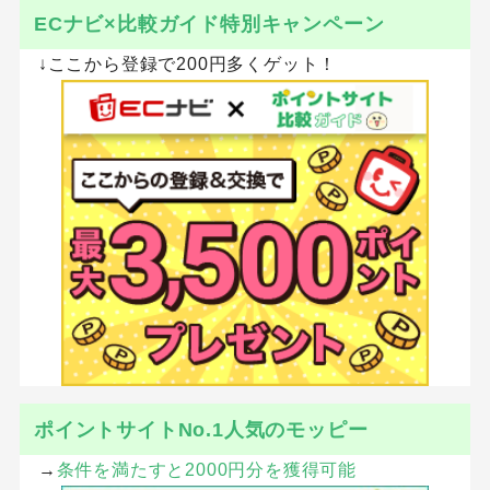
ECナビ×比較ガイド特別キャンペーン
↓ここから登録で200円多くゲット！
ポイントサイトNo.1人気のモッピー
→
条件を満たすと2000円分を獲得可能