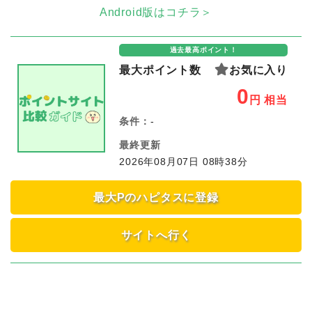
Android版はコチラ＞
過去最高ポイント！
最大ポイント数
お気に入り
0
円
相当
条件：
-
最終更新
2026年08月07日 08時38分
最大Pのハピタスに登録
サイトへ行く