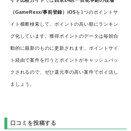
イト比較ガイド
では
西京24区ー百花争艶の役場
（GameRexx/事前登録）iOS
を1つのポイントサ
イト横断検索して、ポイントの高い順にランキン
グ化しています。獲得ポイントのデータは毎朝自
動的に最新のものに更新されます。ポイントサイ
ト経由で案件を行うとポイントがキャッシュバッ
クされるので、ぜひ還元率の高い案件でポイ活し
ましょう。
口コミを投稿する