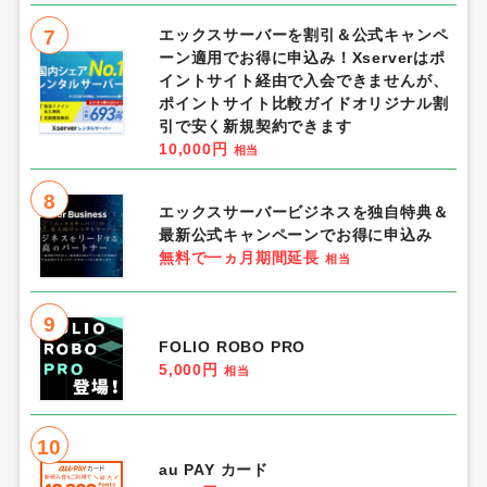
7
エックスサーバーを割引＆公式キャンペ
ーン適用でお得に申込み！Xserverはポ
イントサイト経由で入会できませんが、
ポイントサイト比較ガイドオリジナル割
引で安く新規契約できます
10,000円
相当
8
エックスサーバービジネスを独自特典＆
最新公式キャンペーンでお得に申込み
無料で一ヵ月期間延長
相当
9
FOLIO ROBO PRO
5,000円
相当
10
au PAY カード