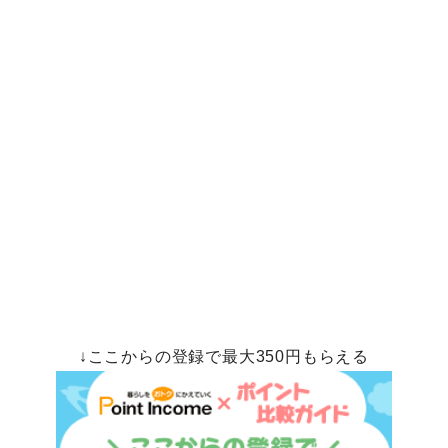
↓ここからの登録で最大350円もらえる