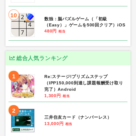
10
数独：脳パズルゲーム（「初級
（Easy）」ゲームを500回クリア）iOS
480円
相当
総合人気ランキング
1
Re:ステージ!プリズムステップ
（IPP150,000到達し課題報酬受け取り
完了）Android
1,300円
相当
2
三井住友カード（ナンバーレス）
13,000円
相当