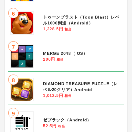
6
トゥーンブラスト（Toon Blast）レベ
ル1000到達（Android）
1,228.5円
相当
7
MERGE 2048（iOS）
200円
相当
8
DIAMOND TREASURE PUZZLE（レ
ベル20クリア）Android
1,012.5円
相当
9
ゼブラック（Android）
52.5円
相当