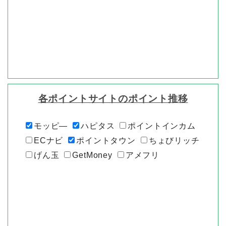
各ポイントサイトのポイント推移
モッピ―
ハピタス
ポイントインカム
ECナビ
ポイントタウン
ちょびリッチ
げん玉
GetMoney
アメフリ