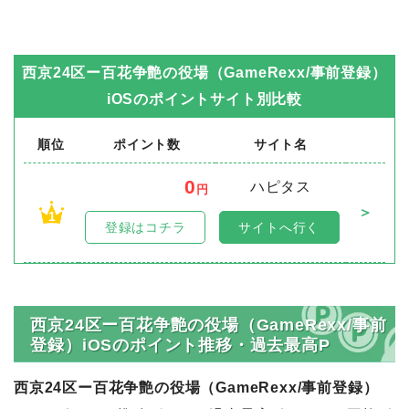
西京24区ー百花争艶の役場（GameRexx/事前登録）
iOS
のポイントサイト別比較
順位
ポイント数
サイト名
0
ハピタス
円
＞
1
登録はコチラ
サイトへ行く
西京24区ー百花争艶の役場（GameRexx/事前
登録）iOSのポイント推移・過去最高P
西京24区ー百花争艶の役場（GameRexx/事前登録）