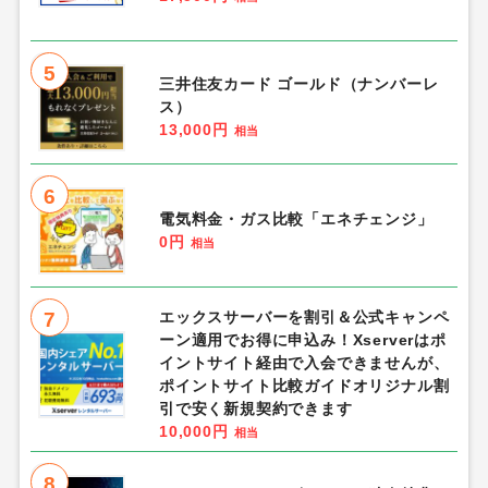
5
三井住友カード ゴールド（ナンバーレ
ス）
13,000円
相当
6
電気料金・ガス比較「エネチェンジ」
0円
相当
7
エックスサーバーを割引＆公式キャンペ
ーン適用でお得に申込み！Xserverはポ
イントサイト経由で入会できませんが、
ポイントサイト比較ガイドオリジナル割
引で安く新規契約できます
10,000円
相当
8