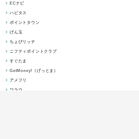
ECナビ
ハピタス
ポイントタウン
げん玉
ちょびリッチ
ニフティポイントクラブ
すぐたま
GetMoney!（げっとま）
アメフリ
ワラウ
楽天リーベイツ
Gポイント
当サイトについて