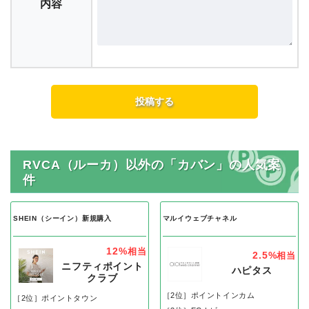
内容
RVCA（ルーカ）以外の「カバン」の人気案
件
SHEIN（シーイン）新規購入
マルイウェブチャネル
12%
相当
2.5%
相当
ニフティポイント
ハピタス
クラブ
［2位］ポイントインカム
［2位］ポイントタウン