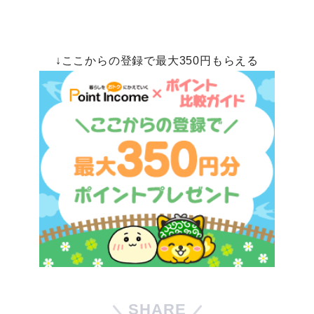
↓ここからの登録で最大350円もらえる
SHARE