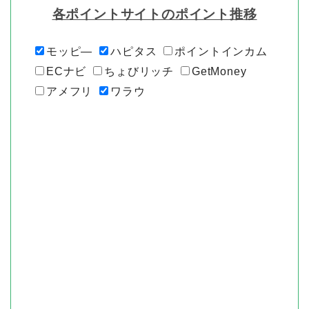
各ポイントサイトのポイント推移
モッピ―
ハピタス
ポイントインカム
ECナビ
ちょびリッチ
GetMoney
アメフリ
ワラウ