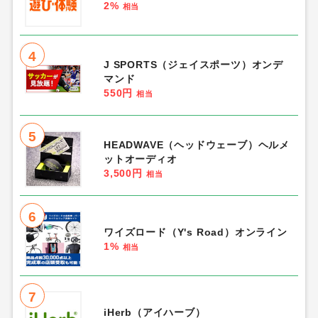
2%
相当
4
J SPORTS（ジェイスポーツ）オンデ
マンド
550円
相当
5
HEADWAVE（ヘッドウェーブ）ヘルメ
ットオーディオ
3,500円
相当
6
ワイズロード（Y's Road）オンライン
1%
相当
7
iHerb（アイハーブ）