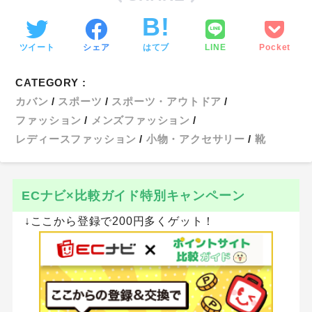
ツイート
シェア
はてブ
LINE
Pocket
CATEGORY :
カバン
スポーツ
スポーツ・アウトドア
ファッション
メンズファッション
レディースファッション
小物・アクセサリー
靴
ECナビ×比較ガイド特別キャンペーン
↓ここから登録で200円多くゲット！