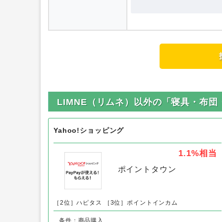
LIMNE（リムネ）以外の「寝具・布
Yahoo!ショッピング
1.1%
相当
ポイントタウン
［2位］ハピタス
［3位］ポイントインカム
条件：商品購入