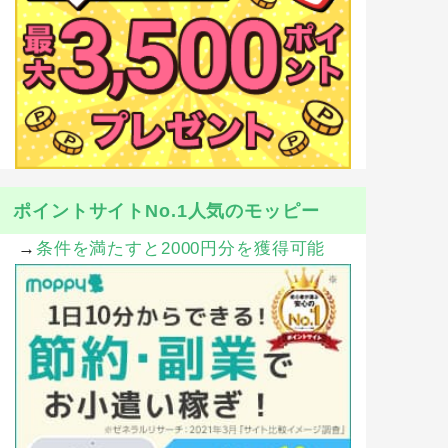
ポイントサイトNo.1人気のモッピー
→
条件を満たすと2000円分を獲得可能