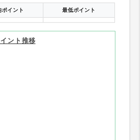
均ポイント
最低ポイント
ポイント推移