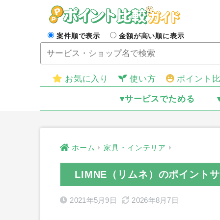
案件順で表示
金額が高い順に表示
お気に入り
使い方
ポイント
▾サービスでためる
ホーム
家具・インテリア
LIMNE（リムネ）のポイント
2021年5月9日
2026年8月7日