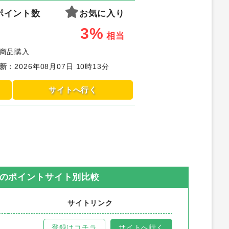
ポイント数
お気に入り
3%
相当
商品購入
新
：
2026年08月07日 10時13分
サイトへ行く
のポイントサイト別比較
サイトリンク
登録はコチラ
サイトへ行く