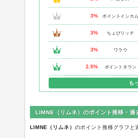
1
3%
ポイントインカ
2
3%
ちょびリッチ
3
3%
ワラウ
4
2.5%
ポイントタウン
5
LIMNE（リムネ）のポイント推移・過
LIMNE（リムネ）
のポイント推移グラフと