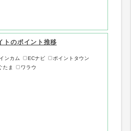
イトのポイント推移
インカム
ECナビ
ポイントタウン
ぐたま
ワラウ