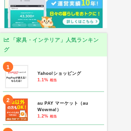
「家具・インテリア」人気ランキン
グ
1
Yahoo!ショッピング
1.1%
相当
2
au PAY マーケット（au
Wowma!）
1.2%
相当