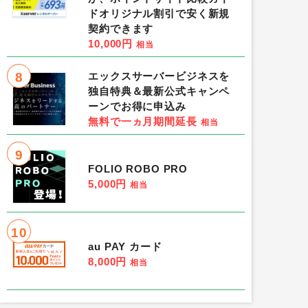
ドオリジナル割引で安く新規
契約できます
10,000円
相当
8
エックスサーバービジネスを
独自特典＆最新公式キャンペ
ーンでお得に申込み
無料で一ヵ月期間延長
相当
9
FOLIO ROBO PRO
5,000円
相当
10
au PAY カード
8,000円
相当