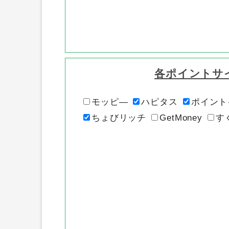
各ポイントサ
モッピ―
ハピタス
ポイント
ちょびリッチ
GetMoney
す