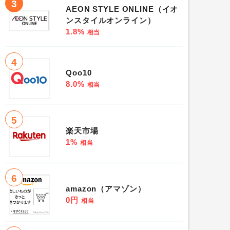
3
AEON STYLE ONLINE（イオ
ンスタイルオンライン）
1.8%
相当
4
Qoo10
8.0%
相当
5
楽天市場
1%
相当
6
amazon（アマゾン）
0円
相当