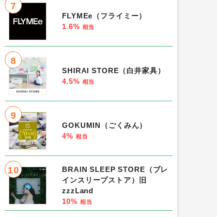
7
FLYMEe（フライミー）
1.6%
相当
8
SHIRAI STORE（白井家具）
4.5%
相当
9
GOKUMIN（ごくみん）
4%
相当
10
BRAIN SLEEP STORE（ブレ
インスリープストア）旧
zzzLand
10%
相当