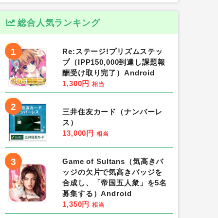
総合人気ランキング
1
Re:ステージ!プリズムステッ
プ（IPP150,000到達し課題報
酬受け取り完了）Android
1,300円
相当
2
三井住友カード（ナンバーレ
ス）
13,000円
相当
3
Game of Sultans（気高きバ
ッジの欠片で気高きバッジを
合成し、「帝国五人衆」を5名
募集する）Android
1,350円
相当