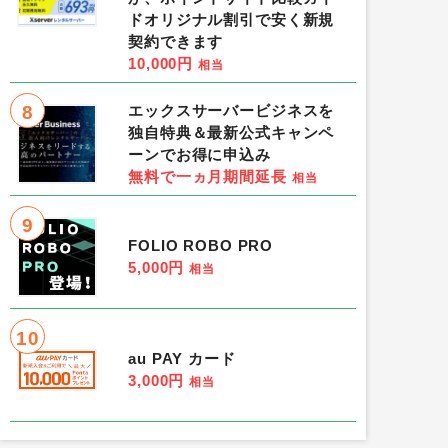
ドオリジナル割引で安く新規
契約できます
10,000円
相当
8
エックスサーバービジネスを
独自特典＆最新公式キャンペ
ーンでお得に申込み
無料で一ヵ月期間延長
相当
9
FOLIO ROBO PRO
5,000円
相当
10
au PAY カード
3,000円
相当