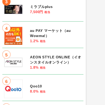
3
ミラブルplus
7,500円
相当
4
au PAY マーケット（au
Wowma!）
1.2%
相当
5
AEON STYLE ONLINE（イオ
ンスタイルオンライン）
1.8%
相当
6
Qoo10
8.0%
相当