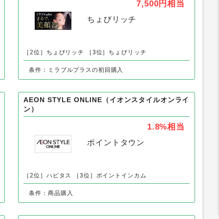
以外の「生活・暮らし・日用品」の人気案件
ミラブルplus
7,500円
相当
ちょびリッチ
［2位］ちょびリッチ
［3位］ちょびリッチ
条件：ミラブルプラスの初回購入
AEON STYLE ONLINE（イオンスタイルオンライ
ン）
1.8%
相当
ポイントタウン