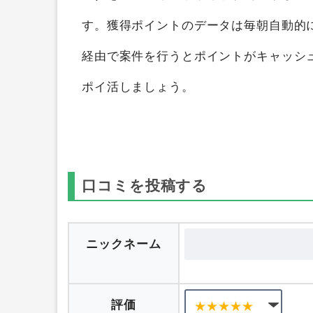
プロジェクト英Q！（500円コース）
を
ポ
得することができます。
ポイントサイト
ス）
をつのポイントサイト横断検索して
す。獲得ポイントのデータは毎朝自動的
経由で案件を行うとポイントがキャッシ
ポイ活しましょう。
口コミを投稿する