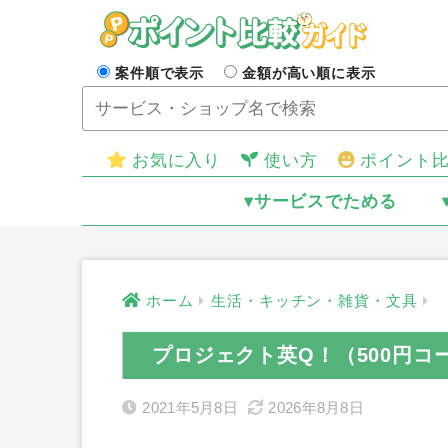
案件順で表示
金額が高い順に表示
お気に入り
使い方
ポイント
▾サービスでためる
ホーム
生活・キッチン・雑貨・文具
プロジェクト英Q！（500円
2021年5月8日
2026年8月8日