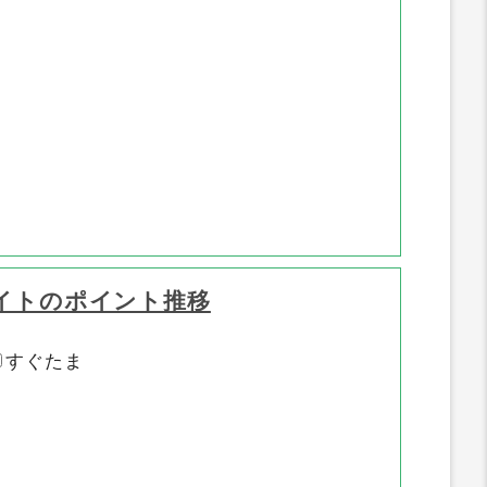
イトのポイント推移
すぐたま