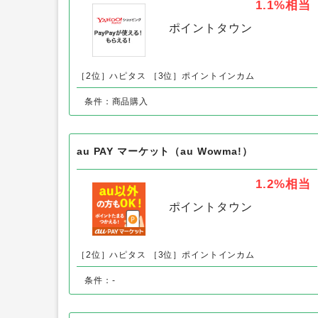
プロジェクト英Q！（500円コース）
Yahoo!ショッピング
1.1%
相当
ポイントタウン
［2位］ハピタス
［3位］ポイントインカム
条件：商品購入
au PAY マーケット（au Wowma!）
1.2%
相当
ポイントタウン