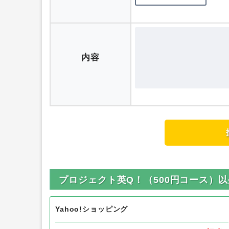
ニックネーム
評価
内容