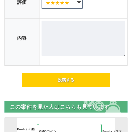
評価
内容
この案件を見た人はこちらも見ています
OwnersBook）不動
GMOコイン
Funds（ファンズ