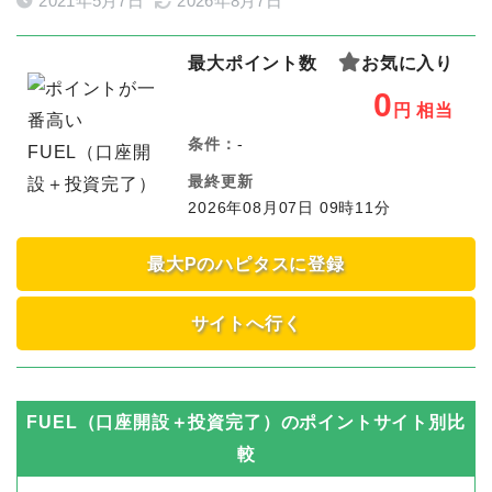
2021年5月7日
2026年8月7日
最大ポイント数
お気に入り
0
円
相当
条件：
-
最終更新
2026年08月07日 09時11分
最大Pのハピタスに登録
サイトへ行く
FUEL（口座開設＋投資完了）
のポイントサイト別比
較