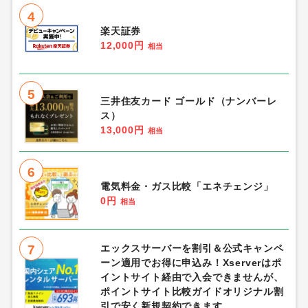
4
楽天証券
12,000円
相当
5
三井住友カード ゴールド（ナンバーレ
ス）
13,000円
相当
6
電気料金・ガス比較「エネチェンジ」
0円
相当
7
エックスサーバーを割引＆公式キャンペ
ーン適用でお得に申込み！Xserverはポ
イントサイト経由で入会できませんが、
ポイントサイト比較ガイドオリジナル割
引で安く新規契約できます