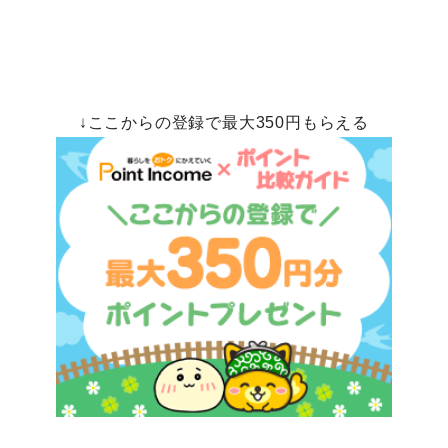
↓ここからの登録で最大350円もらえる