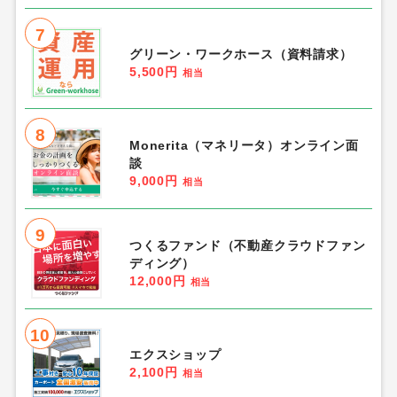
7
グリーン・ワークホース（資料請求）
5,500円
相当
8
Monerita（マネリータ）オンライン面
談
9,000円
相当
9
つくるファンド（不動産クラウドファン
ディング）
12,000円
相当
10
エクスショップ
2,100円
相当