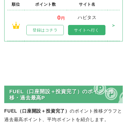
順位
ポイント数
サイト名
0
ハピタス
円
＞
1
登録はコチラ
サイトへ行く
FUEL（口座開設＋投資完了）のポイント推
移・過去最高P
FUEL（口座開設＋投資完了）
のポイント推移グラフと
過去最高ポイント、平均ポイントを紹介します。