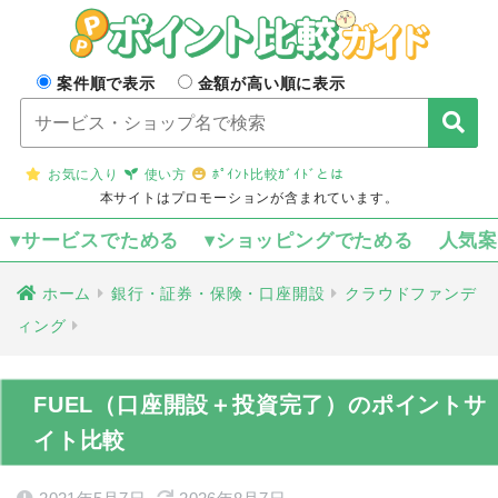
案件順で表示
金額が高い順に表示
お気に入り
使い方
ﾎﾟｲﾝﾄ比較ｶﾞｲﾄﾞとは
本サイトはプロモーションが含まれています。
▾サービスでためる
▾ショッピングでためる
人気
ホーム
銀行・証券・保険・口座開設
クラウドファンデ
ィング
FUEL（口座開設＋投資完了）のポイントサ
イト比較