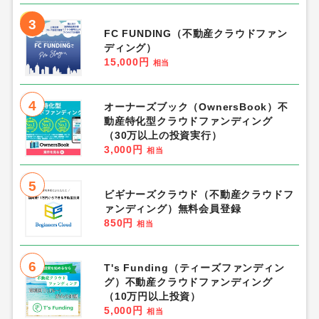
3
FC FUNDING（不動産クラウドファン
ディング）
15,000円
相当
4
オーナーズブック（OwnersBook）不
動産特化型クラウドファンディング
（30万以上の投資実行）
3,000円
相当
5
ビギナーズクラウド（不動産クラウドフ
ァンディング）無料会員登録
850円
相当
6
T's Funding（ティーズファンディン
グ）不動産クラウドファンディング
（10万円以上投資）
5,000円
相当