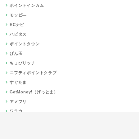
ポイントインカム
モッピ―
ECナビ
ハピタス
ポイントタウン
げん玉
ちょびリッチ
ニフティポイントクラブ
すぐたま
GetMoney!（げっとま）
アメフリ
ワラウ
楽天リーベイツ
Gポイント