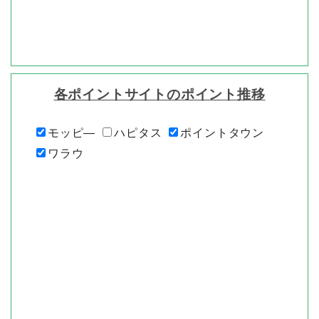
各ポイントサイトのポイント推移
モッピ―
ハピタス
ポイントタウン
ワラウ