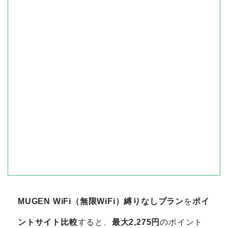
MUGEN WiFi（無限WiFi）縛りなしプラン
を
ポイ
ントサイト比較
すると、
最大2,275円
のポイント