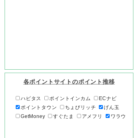
各ポイントサイトのポイント推移
ハピタス
ポイントインカム
ECナビ
ポイントタウン
ちょびリッチ
げん玉
GetMoney
すぐたま
アメフリ
ワラウ