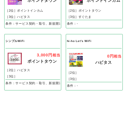
ポイントタウン
ポイントインカム
［2位］ポイントインカム
［2位］ポイントタウン
［3位］ハピタス
［3位］すぐたま
条件：サービス契約・取引、新規開通完了（割賦購入）で
条件：-
シンプルWiFi
hi-ho Let's WiFi
3,000円
相当
0円
相当
ポイントタウン
ハピタス
［2位］ハピタス
［2位］
［3位］
［3位］
条件：サービス契約・取引、新規開通完了で
条件：-