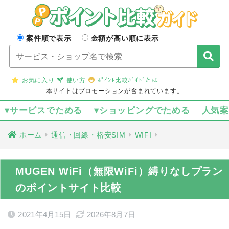
案件順で表示
金額が高い順に表示
お気に入り
使い方
ﾎﾟｲﾝﾄ比較ｶﾞｲﾄﾞとは
本サイトはプロモーションが含まれています。
▾サービスでためる
▾ショッピングでためる
人気
ホーム
通信・回線・格安SIM
WIFI
MUGEN WiFi（無限WiFi）縛りなしプラン
のポイントサイト比較
2021年4月15日
2026年8月7日