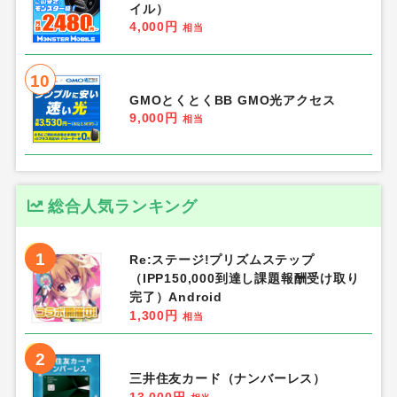
イル）
4,000円
相当
10
GMOとくとくBB GMO光アクセス
9,000円
相当
総合人気ランキング
1
Re:ステージ!プリズムステップ
（IPP150,000到達し課題報酬受け取り
完了）Android
1,300円
相当
2
三井住友カード（ナンバーレス）