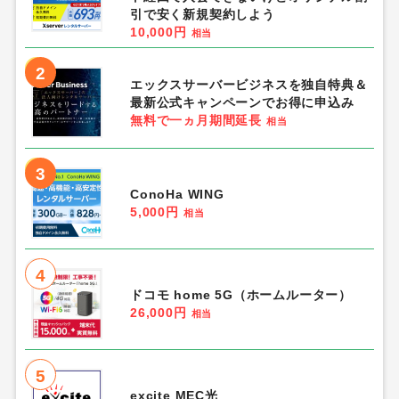
引で安く新規契約しよう
10,000円
相当
2
エックスサーバービジネスを独自特典＆
最新公式キャンペーンでお得に申込み
無料で一ヵ月期間延長
相当
3
ConoHa WING
5,000円
相当
4
ドコモ home 5G（ホームルーター）
26,000円
相当
5
excite MEC光