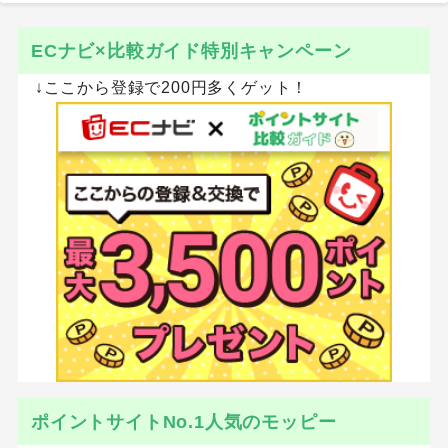
ECナビ×比較ガイド特別キャンペーン
↓ここから登録で200円多くゲット！
ポイントサイトNo.1人気のモッピー