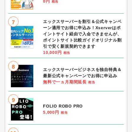
0円
相当
7
エックスサーバーを割引＆公式キャンペ
ーン適用でお得に申込み！Xserverはポ
イントサイト経由で入会できませんが、
ポイントサイト比較ガイドオリジナル割
引で安く新規契約できます
10,000円
相当
8
エックスサーバービジネスを独自特典＆
最新公式キャンペーンでお得に申込み
無料で一ヵ月期間延長
相当
9
FOLIO ROBO PRO
5,000円
相当