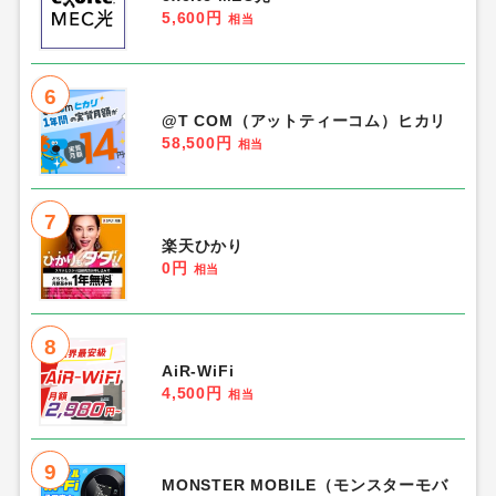
5,600円
相当
6
@T COM（アットティーコム）ヒカリ
58,500円
相当
7
楽天ひかり
0円
相当
8
AiR-WiFi
4,500円
相当
9
MONSTER MOBILE（モンスターモバ