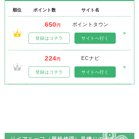
順位
ポイント数
サイト名
650
ポイントタウン
円
＞
1
登録はコチラ
サイトへ行く
224
ECナビ
円
＞
2
登録はコチラ
サイトへ行く