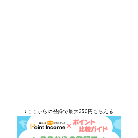
↓ここからの登録で最大350円もらえる