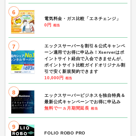
6
電気料金・ガス比較「エネチェンジ」
0円
相当
7
エックスサーバーを割引＆公式キャンペ
ーン適用でお得に申込み！Xserverはポ
イントサイト経由で入会できませんが、
ポイントサイト比較ガイドオリジナル割
引で安く新規契約できます
10,000円
相当
8
エックスサーバービジネスを独自特典＆
最新公式キャンペーンでお得に申込み
無料で一ヵ月期間延長
相当
9
FOLIO ROBO PRO