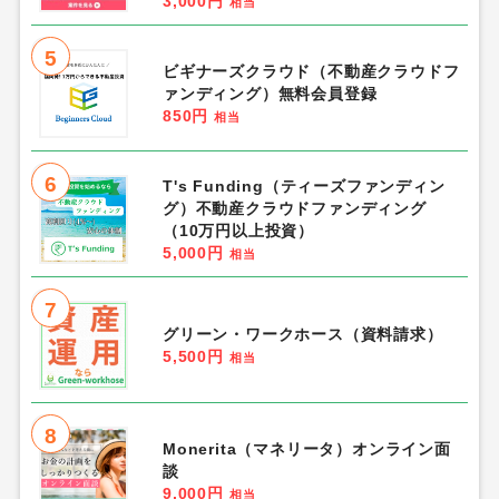
3,000円
相当
5
ビギナーズクラウド（不動産クラウドフ
ァンディング）無料会員登録
850円
相当
6
T's Funding（ティーズファンディン
グ）不動産クラウドファンディング
（10万円以上投資）
5,000円
相当
7
グリーン・ワークホース（資料請求）
5,500円
相当
8
Monerita（マネリータ）オンライン面
談
9,000円
相当