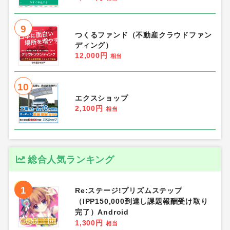
9
つくるファンド（不動産クラウドファン
ディング）
12,000円
相当
10
エクスショップ
2,100円
相当
総合人気ランキング
1
Re:ステージ!プリズムステップ
（IPP150,000到達し課題報酬受け取り
完了）Android
1,300円
相当