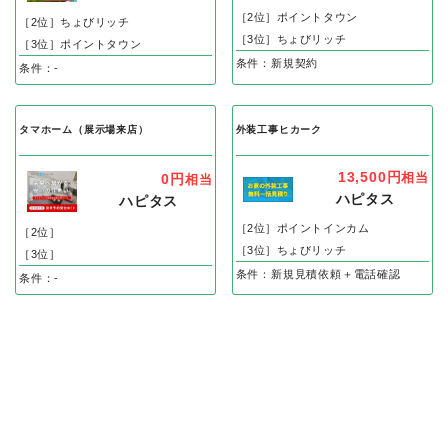
［2位］ポイントタウン
［2位］ちょびリッチ
［3位］ちょびリッチ
［3位］ポイントタウン
条件：新規契約
条件：-
タマホーム（展示場来店）
外装工事ヒカーク
13,500円
相当
0円
相当
ハピタス
ハピタス
［2位］ポイントインカム
［2位］
［3位］ちょびリッチ
［3位］
条件：新規見積依頼＋電話確認
条件：-