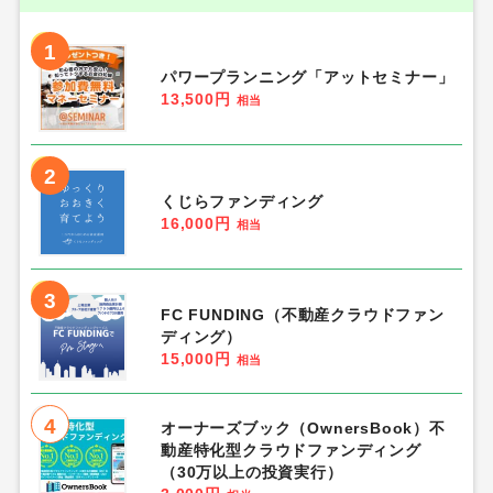
1
パワープランニング「アットセミナー」
13,500円
相当
2
くじらファンディング
16,000円
相当
3
FC FUNDING（不動産クラウドファン
ディング）
15,000円
相当
4
オーナーズブック（OwnersBook）不
動産特化型クラウドファンディング
（30万以上の投資実行）