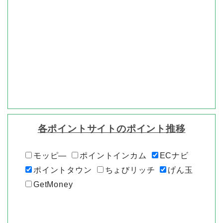
各ポイントサイトのポイント推移
モッピ―
ポイントインカム
ECナビ
ポイントタウン
ちょびリッチ
げん玉
GetMoney