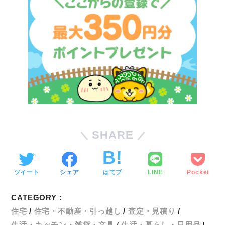
SHARE
ツイート
シェア
はてブ
LINE
Pocket
CATEGORY :
住宅
住宅・不動産・引っ越し
査定・見積り
生活・キッチン・雑貨・文具
生活・暮らし・日用品