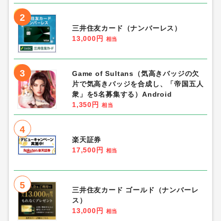
2
三井住友カード（ナンバーレス）
13,000円
相当
3
Game of Sultans（気高きバッジの欠
片で気高きバッジを合成し、「帝国五人
衆」を5名募集する）Android
1,350円
相当
4
楽天証券
17,500円
相当
5
三井住友カード ゴールド（ナンバーレ
ス）
13,000円
相当