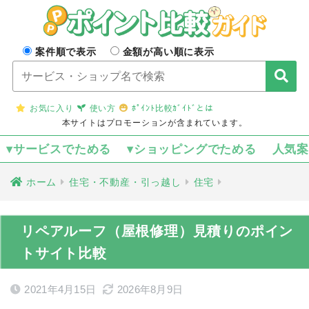
案件順で表示
金額が高い順に表示
お気に入り
使い方
ﾎﾟｲﾝﾄ比較ｶﾞｲﾄﾞとは
本サイトはプロモーションが含まれています。
▾サービスでためる
▾ショッピングでためる
人気
ホーム
住宅・不動産・引っ越し
住宅
リペアルーフ（屋根修理）見積りのポイン
トサイト比較
2021年4月15日
2026年8月9日