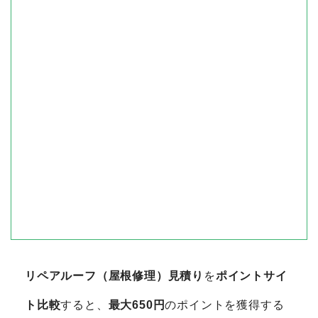
リペアルーフ（屋根修理）見積り
を
ポイントサイ
ト比較
すると、
最大650円
のポイントを獲得する