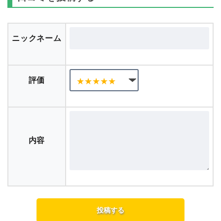
ニックネーム
評価
内容