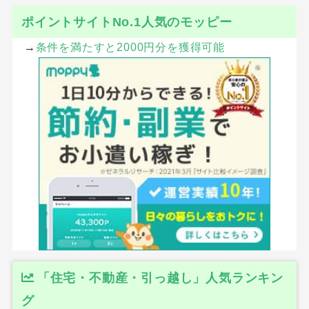
ポイントサイトNo.1人気のモッピー
→
条件を満たすと2000円分を獲得可能
「住宅・不動産・引っ越し」人気ランキン
グ