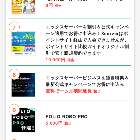
0円
相当
7
エックスサーバーを割引＆公式キャンペ
ーン適用でお得に申込み！Xserverはポ
イントサイト経由で入会できませんが、
ポイントサイト比較ガイドオリジナル割
引で安く新規契約できます
10,000円
相当
8
エックスサーバービジネスを独自特典＆
最新公式キャンペーンでお得に申込み
無料で一ヵ月期間延長
相当
9
FOLIO ROBO PRO
5,000円
相当