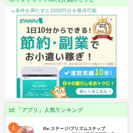
→
条件を満たすと2000円分を獲得可能
「アプリ」人気ランキング
1
Re:ステージ!プリズムステップ