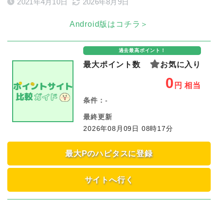
2021年4月10日
2026年8月9日
Android版はコチラ＞
過去最高ポイント！
最大ポイント数
お気に入り
0
円
相当
条件：
-
最終更新
2026年08月09日 08時17分
最大Pのハピタスに登録
サイトへ行く