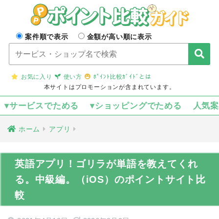
案件順で表示
金額が高い順に表示
お気に入り
使い方
ﾎﾟｲﾝﾄ比較ｶﾞｲﾄﾞとは
本サイトはプロモーションが含まれています。
▾サービスでためる
▾ショッピングでためる
人気
ホーム
アプリ
英語アプリ！ゴリラが単語を教えてくれ
る。中級編。（iOS）のポイントサイト比
較