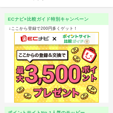
ECナビ×比較ガイド特別キャンペーン
↓ここから登録で200円多くゲット！
ポイントサイトNo.1人気のモッピー