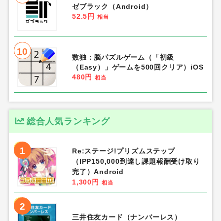
ゼブラック（Android）
52.5円
相当
10
数独：脳パズルゲーム（「初級
（Easy）」ゲームを500回クリア）iOS
480円
相当
総合人気ランキング
1
Re:ステージ!プリズムステップ
（IPP150,000到達し課題報酬受け取り
完了）Android
1,300円
相当
2
三井住友カード（ナンバーレス）