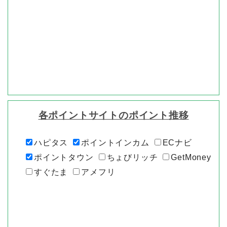
各ポイントサイトのポイント推移
ハピタス
ポイントインカム
ECナビ
ポイントタウン
ちょびリッチ
GetMoney
すぐたま
アメフリ