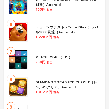
到達）Android
405円
相当
6
トゥーンブラスト（Toon Blast）レベ
ル1000到達（Android）
1,228.5円
相当
7
MERGE 2048（iOS）
200円
相当
8
DIAMOND TREASURE PUZZLE（レ
ベル20クリア）Android
1,012.5円
相当
9