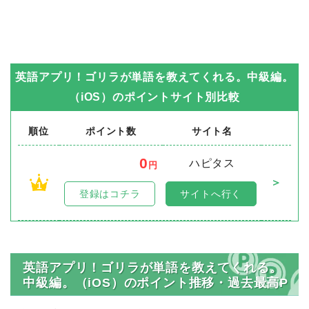
英語アプリ！ゴリラが単語を教えてくれる。中級編。
（iOS）
のポイントサイト別比較
順位
ポイント数
サイト名
0
ハピタス
円
＞
1
登録はコチラ
サイトへ行く
英語アプリ！ゴリラが単語を教えてくれる。
中級編。（iOS）のポイント推移・過去最高P