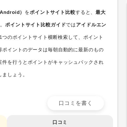
ndroid）
を
ポイントサイト比較
すると、
最大
す。
ポイントサイト比較ガイド
では
アイドルエン
1つのポイントサイト横断検索して、ポイント
得ポイントのデータは毎朝自動的に最新のもの
案件を行うとポイントがキャッシュバックされ
しましょう。
口コミを書く
口コミ