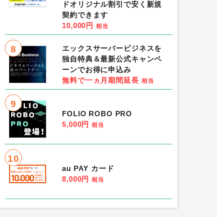
ドオリジナル割引で安く新規
契約できます
10,000円
相当
8
エックスサーバービジネスを
独自特典＆最新公式キャンペ
ーンでお得に申込み
無料で一ヵ月期間延長
相当
9
FOLIO ROBO PRO
5,000円
相当
10
au PAY カード
8,000円
相当