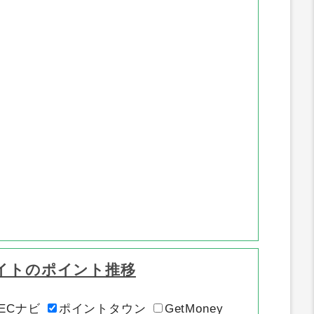
イトのポイント推移
ECナビ
ポイントタウン
GetMoney