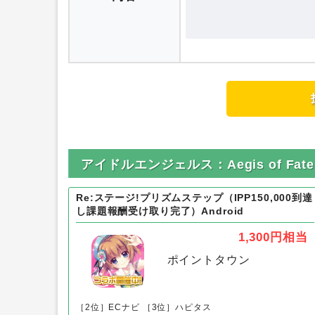
アイドルエンジェルス：Aegis of Fa
Re:ステージ!プリズムステップ（IPP150,000到達
し課題報酬受け取り完了）Android
1,300円
相当
ポイントタウン
［2位］ECナビ
［3位］ハピタス