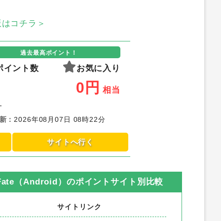
S版はコチラ＞
過去最高ポイント！
ポイント数
お気に入り
0
円
相当
-
新
：
2026年08月07日 08時22分
サイトへ行く
te（Android）
のポイントサイト別比較
サイトリンク