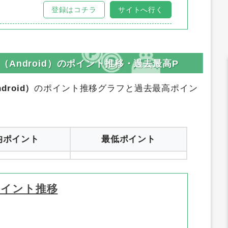
登録はコチラ
サイトへ行く
te（Android）のポイント推移・過去最高P
droid）
のポイント推移グラフと過去最高ポイン
均ポイント
最低ポイント
ポイント推移