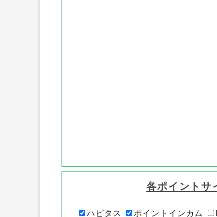
各ポイントサ
ハピタス
ポイントインカム