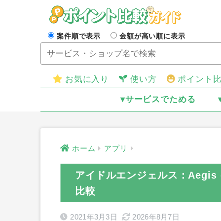
案件順で表示
金額が高い順に表示
お気に入り
使い方
ポイント
▾サービスでためる
ホーム
アプリ
アイドルエンジェルス：Aegis o
比較
2021年3月3日
2026年8月7日