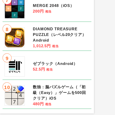
7
MERGE 2048（iOS）
200円
相当
8
DIAMOND TREASURE
PUZZLE（レベル20クリア）
Android
1,012.5円
相当
9
ゼブラック（Android）
52.5円
相当
10
数独：脳パズルゲーム（「初
級（Easy）」ゲームを500回
クリア）iOS
480円
相当