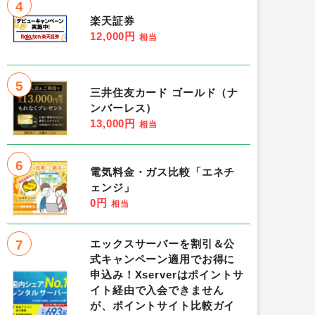
4
楽天証券
12,000円
相当
5
三井住友カード ゴールド（ナ
ンバーレス）
13,000円
相当
6
電気料金・ガス比較「エネチ
ェンジ」
0円
相当
7
エックスサーバーを割引＆公
式キャンペーン適用でお得に
申込み！Xserverはポイントサ
イト経由で入会できません
が、ポイントサイト比較ガイ