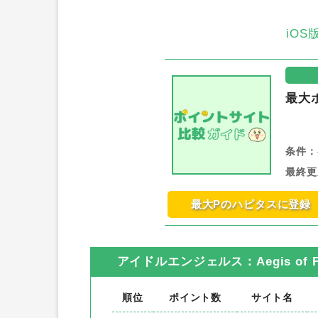
iO
最大
条件：
最終更
最大Pのハピタスに登録
アイドルエンジェルス：Aegis of Fa
順位
ポイント数
サイト名